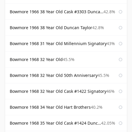
Bowmore 1966 38 Year Old Cask #3303 Duncan Taylor
42.8%
Bowmore 1966 38 Year Old Duncan Taylor
42.8%
Bowmore 1968 31 Year Old Millennium Signatory
43%
Bowmore 1968 32 Year Old
45.5%
Bowmore 1968 32 Year Old 50th Anniversary
45.5%
Bowmore 1968 32 Year Old Cask #1422 Signatory
46%
Bowmore 1968 34 Year Old Hart Brothers
40.2%
Bowmore 1968 35 Year Old Cask #1424 Duncan Taylor
42.05%