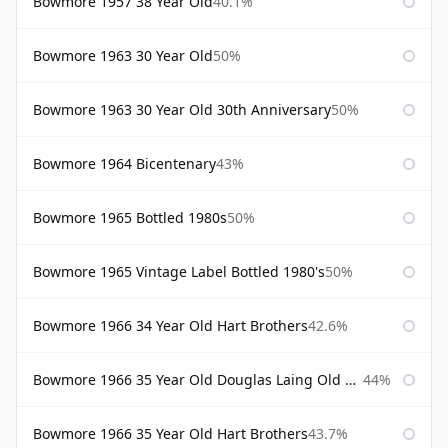
Bowmore 1957 38 Year Old
40.1%
Bowmore 1963 30 Year Old
50%
Bowmore 1963 30 Year Old 30th Anniversary
50%
Bowmore 1964 Bicentenary
43%
Bowmore 1965 Bottled 1980s
50%
Bowmore 1965 Vintage Label Bottled 1980's
50%
Bowmore 1966 34 Year Old Hart Brothers
42.6%
Bowmore 1966 35 Year Old Douglas Laing Old Malt Cask
44%
Bowmore 1966 35 Year Old Hart Brothers
43.7%