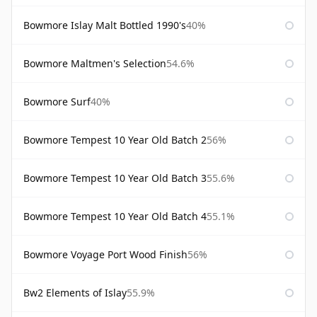
Bowmore Islay Malt Bottled 1990's
40%
Bowmore Maltmen's Selection
54.6%
Bowmore Surf
40%
Bowmore Tempest 10 Year Old Batch 2
56%
Bowmore Tempest 10 Year Old Batch 3
55.6%
Bowmore Tempest 10 Year Old Batch 4
55.1%
Bowmore Voyage Port Wood Finish
56%
Bw2 Elements of Islay
55.9%