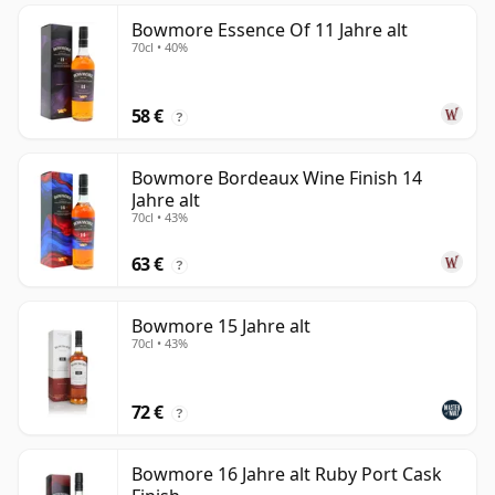
Bowmore Essence Of 11 Jahre alt
70cl • 40%
58 €
?
Bowmore Bordeaux Wine Finish 14
Jahre alt
70cl • 43%
63 €
?
Bowmore 15 Jahre alt
70cl • 43%
72 €
?
Bowmore 16 Jahre alt Ruby Port Cask