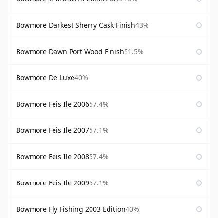
Bowmore Darkest Sherry Cask Finish
43%
Bowmore Dawn Port Wood Finish
51.5%
Bowmore De Luxe
40%
Bowmore Feis Ile 2006
57.4%
Bowmore Feis Ile 2007
57.1%
Bowmore Feis Ile 2008
57.4%
Bowmore Feis Ile 2009
57.1%
Bowmore Fly Fishing 2003 Edition
40%