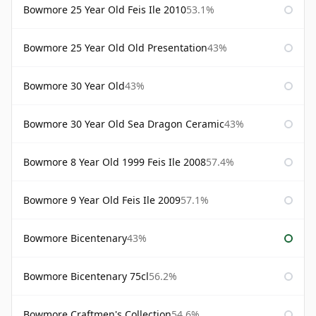
Bowmore 25 Year Old Feis Ile 2010
53.1%
Bowmore 25 Year Old Old Presentation
43%
Bowmore 30 Year Old
43%
Bowmore 30 Year Old Sea Dragon Ceramic
43%
Bowmore 8 Year Old 1999 Feis Ile 2008
57.4%
Bowmore 9 Year Old Feis Ile 2009
57.1%
Bowmore Bicentenary
43%
Bowmore Bicentenary 75cl
56.2%
Bowmore Craftmen's Collection
54.6%