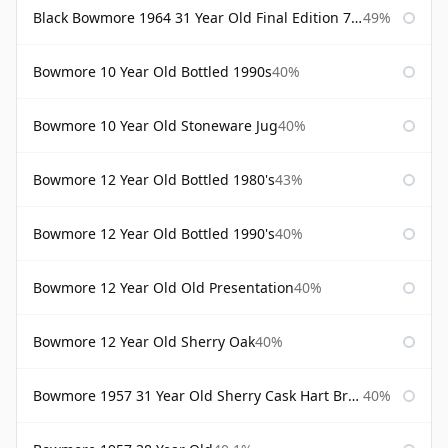
Black Bowmore 1964 31 Year Old Final Edition 75cl
49%
Bowmore 10 Year Old Bottled 1990s
40%
Bowmore 10 Year Old Stoneware Jug
40%
Bowmore 12 Year Old Bottled 1980's
43%
Bowmore 12 Year Old Bottled 1990's
40%
Bowmore 12 Year Old Old Presentation
40%
Bowmore 12 Year Old Sherry Oak
40%
Bowmore 1957 31 Year Old Sherry Cask Hart Brothers
40%