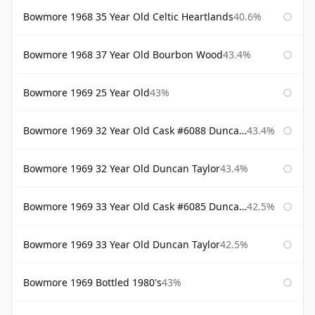
Bowmore 1968 35 Year Old Celtic Heartlands
40.6%
Bowmore 1968 37 Year Old Bourbon Wood
43.4%
Bowmore 1969 25 Year Old
43%
Bowmore 1969 32 Year Old Cask #6088 Duncan Taylor
43.4%
Bowmore 1969 32 Year Old Duncan Taylor
43.4%
Bowmore 1969 33 Year Old Cask #6085 Duncan Taylor
42.5%
Bowmore 1969 33 Year Old Duncan Taylor
42.5%
Bowmore 1969 Bottled 1980's
43%