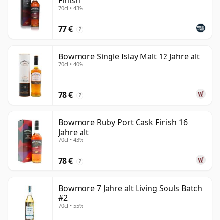
Finish
70cl • 43%
77 €
?
Bowmore Single Islay Malt 12 Jahre alt
70cl • 40%
78 €
?
Bowmore Ruby Port Cask Finish 16
Jahre alt
70cl • 43%
78 €
?
Bowmore 7 Jahre alt Living Souls Batch
#2
70cl • 55%