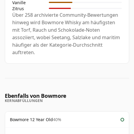
Vanille
Zitrus
Über 258 archivierte Community-Bewertungen
hinweg wird Bowmore Whisky am häufigsten
mit Torf, Rauch und Schokolade-Noten
assoziiert, wobei Seetang, Salzlake und maritim
häufiger als der Kategorie-Durchschnitt
auftreten.
Ebenfalls von Bowmore
KERNABFÜLLUNGEN
Bowmore 12 Year Old
40%