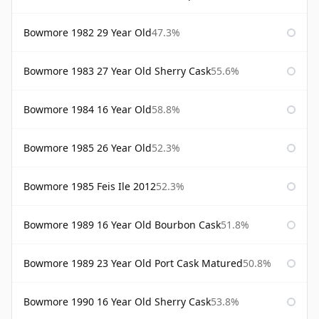
Bowmore 1982 29 Year Old
47.3%
Bowmore 1983 27 Year Old Sherry Cask
55.6%
Bowmore 1984 16 Year Old
58.8%
Bowmore 1985 26 Year Old
52.3%
Bowmore 1985 Feis Ile 2012
52.3%
Bowmore 1989 16 Year Old Bourbon Cask
51.8%
Bowmore 1989 23 Year Old Port Cask Matured
50.8%
Bowmore 1990 16 Year Old Sherry Cask
53.8%