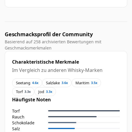
Geschmacksprofil der Community
Basierend auf 258 archivierten Bewertungen mit
Geschmacksmerkmalen
Charakteristische Merkmale
Im Vergleich zu anderen Whisky-Marken
Seetang
Salzlake
Maritim
4.6x
3.6x
3.5x
Torf
Jod
3.3x
3.3x
Häufigste Noten
Torf
Rauch
Schokolade
Salz