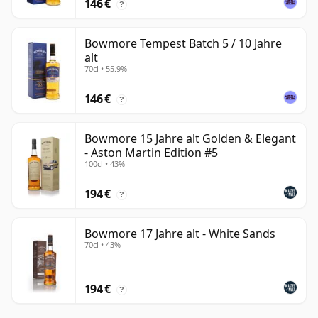
146 €
?
Bowmore Tempest Batch 5 / 10 Jahre
alt
70cl • 55.9%
146 €
?
Bowmore 15 Jahre alt Golden & Elegant
- Aston Martin Edition #5
100cl • 43%
194 €
?
Bowmore 17 Jahre alt - White Sands
70cl • 43%
194 €
?