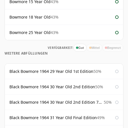
Bowmore 15 Year Old
43%
Bowmore 18 Year Old
43%
Bowmore 25 Year Old
43%
VERFÜGBARKEIT:
Gut
Mittel
Begrenzt
WEITERE ABFÜLLUNGEN
Black Bowmore 1964 29 Year Old 1st Edition
50%
Black Bowmore 1964 30 Year Old 2nd Edition
50%
Black Bowmore 1964 30 Year Old 2nd Edition 75cl
50%
Black Bowmore 1964 31 Year Old Final Edition
49%