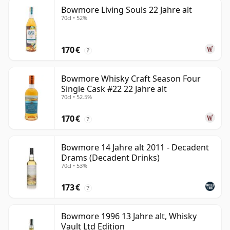
Bowmore Living Souls 22 Jahre alt
70cl • 52%
170 €
?
Bowmore Whisky Craft Season Four
Single Cask #22 22 Jahre alt
70cl • 52.5%
170 €
?
Bowmore 14 Jahre alt 2011 - Decadent
Drams (Decadent Drinks)
70cl • 53%
173 €
?
Bowmore 1996 13 Jahre alt, Whisky
Vault Ltd Edition