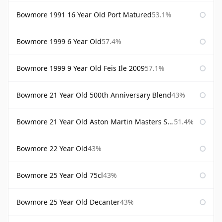
Bowmore 1991 16 Year Old Port Matured
53.1%
Bowmore 1999 6 Year Old
57.4%
Bowmore 1999 9 Year Old Feis Ile 2009
57.1%
Bowmore 21 Year Old 500th Anniversary Blend
43%
Bowmore 21 Year Old Aston Martin Masters Selection 2024
51.4%
Bowmore 22 Year Old
43%
Bowmore 25 Year Old 75cl
43%
Bowmore 25 Year Old Decanter
43%