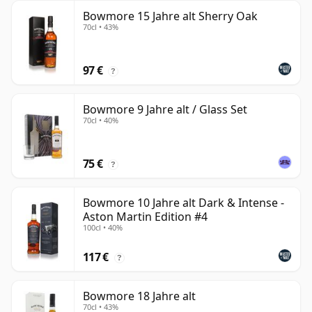
Bowmore 15 Jahre alt Sherry Oak
70cl • 43%
97 €
?
Bowmore 9 Jahre alt / Glass Set
70cl • 40%
75 €
?
Bowmore 10 Jahre alt Dark & Intense -
Aston Martin Edition #4
100cl • 40%
117 €
?
Bowmore 18 Jahre alt
70cl • 43%