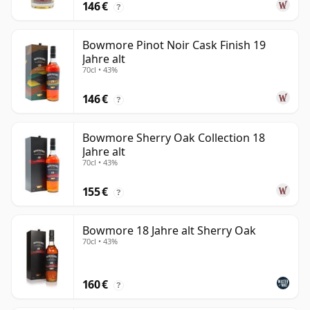
146 €
?
Bowmore Pinot Noir Cask Finish 19
Jahre alt
70cl • 43%
146 €
?
Bowmore Sherry Oak Collection 18
Jahre alt
70cl • 43%
155 €
?
Bowmore 18 Jahre alt Sherry Oak
70cl • 43%
160 €
?