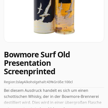
Bowmore Surf Old
Presentation
Screenprinted
Region:
Islay
Alkoholgehalt:
43%
Größe:
100cl
Bei diesem Ausdruck handelt es sich um einen
schottischen Whisky, der in der Bowmore-Brennerei
destilliert wird. Dies wird in einer übergroßen Flasche