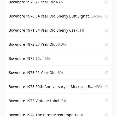
Bowmore 1970 21 Year Old
43%
Bowmore 1970 34 Year Old Sherry Butt Signatory
56.6%
Bowmore 1971 34 Year Old Sherry Cask
51%
Bowmore 1972 27 Year Old
53.3%
Bowmore 1972 75cl
43%
Bowmore 1973 21 Year Old
43%
Bowmore 1973 50th Anniversary of Morrison Bowmore
43%
Bowmore 1973 Vintage Label
43%
Bowmore 1974 The Birds Moon Import
43%