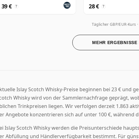
39 €
28 €
?
?
Täglicher GBP/EUR-Kurs
MEHR ERGEBNISSE
ktuelle Islay Scotch Whisky-Preise beginnen bei 23 € und ge
cotch Whisky wird von der Sammlernachfrage geprägt, wob
blichen Trinkpreisen liegen. Wir verfolgen derzeit 1.863 ak
er Angebote konzentrieren sich auf unter 100 €, während der 
ei Islay Scotch Whisky werden die Preisunterschiede haupts
er Abfüllung und Händlerverfügbarkeit bestimmt. Für güns