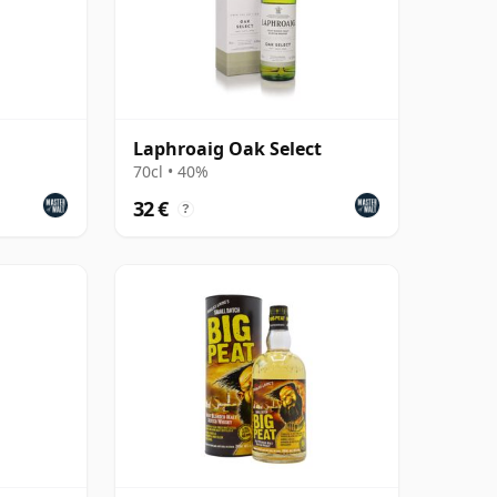
Laphroaig Oak Select
70cl • 40%
32 €
?