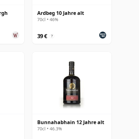
rgh
Ardbeg 10 Jahre alt
70cl • 46%
39 €
?
Bunnahabhain 12 Jahre alt
70cl • 46.3%