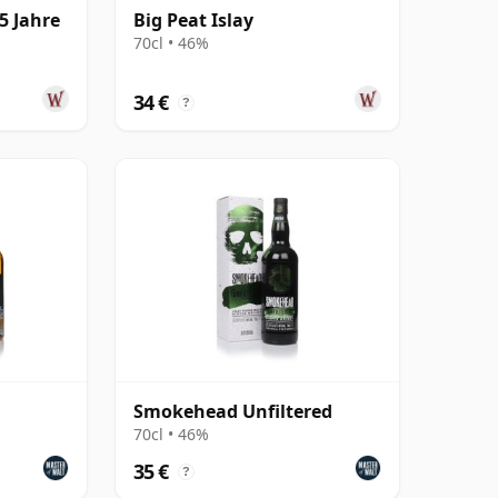
5 Jahre
Big Peat Islay
70cl • 46%
34 €
?
Smokehead Unfiltered
70cl • 46%
35 €
?