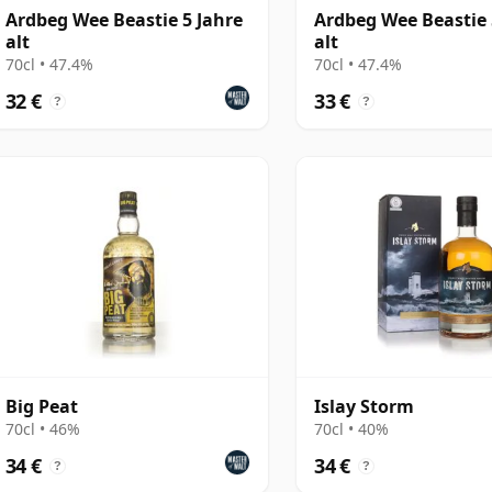
Ardbeg Wee Beastie 5 Jahre
Ardbeg Wee Beastie 
alt
alt
70cl • 47.4%
70cl • 47.4%
32 €
33 €
?
?
Big Peat
Islay Storm
70cl • 46%
70cl • 40%
34 €
34 €
?
?