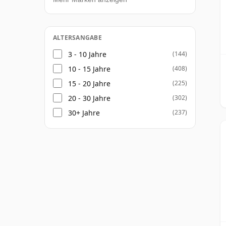
ALTERSANGABE
3 - 10 Jahre
(144)
10 - 15 Jahre
(408)
15 - 20 Jahre
(225)
20 - 30 Jahre
(302)
30+ Jahre
(237)