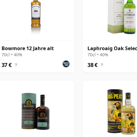
Bowmore 12 Jahre alt
Laphroaig Oak Selec
70cl • 40%
70cl • 40%
37 €
38 €
?
?