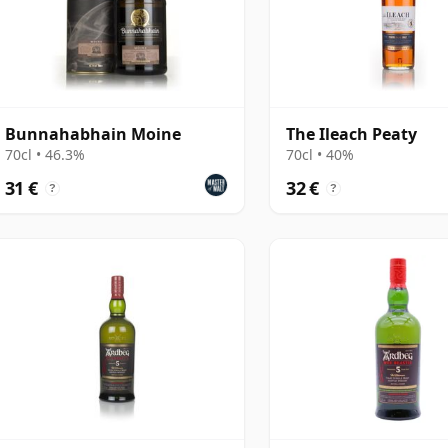
Bunnahabhain Moine
The Ileach Peaty
70cl • 46.3%
70cl • 40%
31 €
32 €
?
?