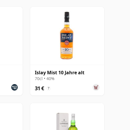
Islay Mist 10 Jahre alt
70cl • 40%
31 €
?