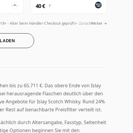
40 €
?
18+ · Alter beim Händler-Checkout geprüft
← Zurück
Weiter →
 LADEN
hen bis zu 65.711 €. Das obere Ende von Islay
ei herausragende Flaschen deutlich über den
tive Angebote für Islay Scotch Whisky. Rund 24%
Rest auf benachbarte Preisfilter verteilt ist.
ächlich durch Altersangabe, Fasstyp, Seltenheit
tige Optionen beginnen Sie mit den