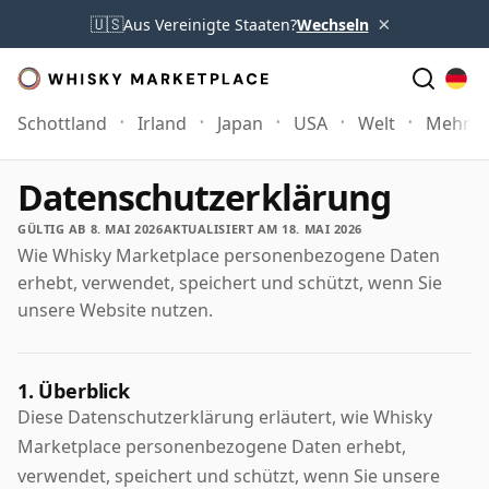
×
🇺🇸
Aus Vereinigte Staaten?
Wechseln
Schottland
Irland
Japan
USA
Welt
Mehr
Datenschutzerklärung
GÜLTIG AB 8. MAI 2026
AKTUALISIERT AM 18. MAI 2026
Wie Whisky Marketplace personenbezogene Daten
erhebt, verwendet, speichert und schützt, wenn Sie
unsere Website nutzen.
1. Überblick
Diese Datenschutzerklärung erläutert, wie Whisky
Marketplace personenbezogene Daten erhebt,
verwendet, speichert und schützt, wenn Sie unsere