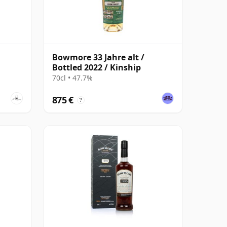
Bowmore 33 Jahre alt /
Bottled 2022 / Kinship
70cl • 47.7%
875 €
?