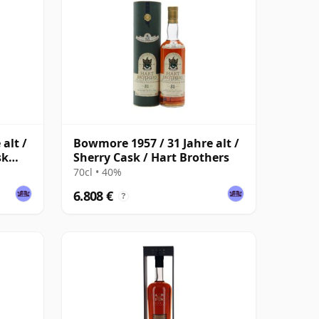
alt /
Bowmore 1957 / 31 Jahre alt /
sk
Sherry Cask / Hart Brothers
70cl • 40%
6.808 €
?