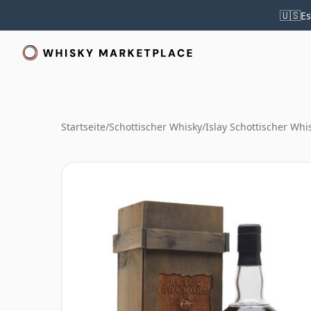
🇺🇸
Es
Startseite
/
Schottischer Whisky
/
Islay Schottischer Whi