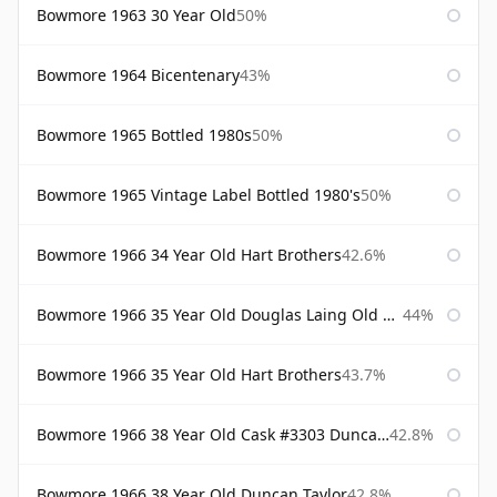
Bowmore 1963 30 Year Old
50%
Bowmore 1964 Bicentenary
43%
Bowmore 1965 Bottled 1980s
50%
Bowmore 1965 Vintage Label Bottled 1980's
50%
Bowmore 1966 34 Year Old Hart Brothers
42.6%
Bowmore 1966 35 Year Old Douglas Laing Old Malt Cask
44%
Bowmore 1966 35 Year Old Hart Brothers
43.7%
Bowmore 1966 38 Year Old Cask #3303 Duncan Taylor
42.8%
Bowmore 1966 38 Year Old Duncan Taylor
42.8%