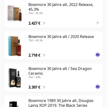
Bowmore 30 Jahre alt, 2022 Release,
45.3%
70cl • 45.3%
2.427 €
?
Bowmore 30 Jahre alt / 2020 Release
70cl • 45.3%
2.718 €
?
Bowmore 30 Jahre alt / Sea Dragon
Ceramic
70cl • 43%
3.397 €
?
Bowmore 1989 30 Jahre alt, Douglas
Laing XOP 2019, The Black Series