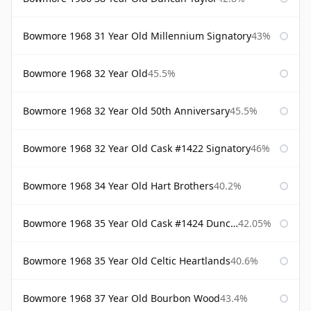
Bowmore 1968 31 Year Old Millennium Signatory
43%
Bowmore 1968 32 Year Old
45.5%
Bowmore 1968 32 Year Old 50th Anniversary
45.5%
Bowmore 1968 32 Year Old Cask #1422 Signatory
46%
Bowmore 1968 34 Year Old Hart Brothers
40.2%
Bowmore 1968 35 Year Old Cask #1424 Duncan Taylor
42.05%
Bowmore 1968 35 Year Old Celtic Heartlands
40.6%
Bowmore 1968 37 Year Old Bourbon Wood
43.4%