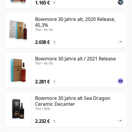
1.165 €
?
Bowmore 30 Jahre alt, 2020 Release,
45.3%
70cl • 45.1%
2.038 €
?
Bowmore 30 Jahre alt / 2021 Release
70cl • 45.1%
2.281 €
?
Bowmore 30 Jahre alt Sea Dragon
Ceramic Decanter
70cl • 43%
2.232 €
?