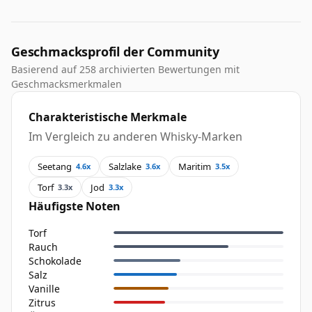
Geschmacksprofil der Community
Basierend auf 258 archivierten Bewertungen mit
Geschmacksmerkmalen
Charakteristische Merkmale
Im Vergleich zu anderen Whisky-Marken
Seetang
Salzlake
Maritim
4.6x
3.6x
3.5x
Torf
Jod
3.3x
3.3x
Häufigste Noten
Torf
Rauch
Schokolade
Salz
Vanille
Zitrus