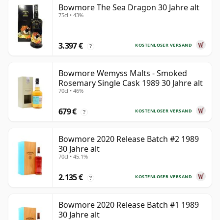
Bowmore The Sea Dragon 30 Jahre alt
75cl • 43%
3.397 €
KOSTENLOSER VERSAND
?
Bowmore Wemyss Malts - Smoked
Rosemary Single Cask 1989 30 Jahre alt
70cl • 46%
679 €
KOSTENLOSER VERSAND
?
Bowmore 2020 Release Batch #2 1989
30 Jahre alt
70cl • 45.1%
2.135 €
KOSTENLOSER VERSAND
?
Bowmore 2020 Release Batch #1 1989
30 Jahre alt