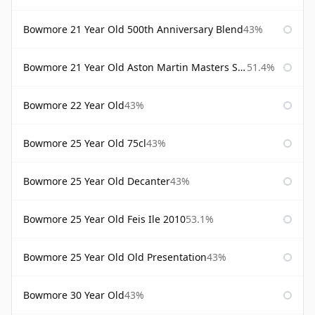
Bowmore 21 Year Old 500th Anniversary Blend
43%
Bowmore 21 Year Old Aston Martin Masters Selection 2024
51.4%
Bowmore 22 Year Old
43%
Bowmore 25 Year Old 75cl
43%
Bowmore 25 Year Old Decanter
43%
Bowmore 25 Year Old Feis Ile 2010
53.1%
Bowmore 25 Year Old Old Presentation
43%
Bowmore 30 Year Old
43%