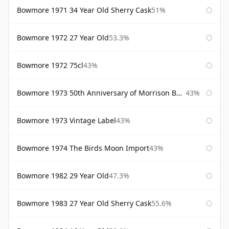
Bowmore 1971 34 Year Old Sherry Cask
51%
Bowmore 1972 27 Year Old
53.3%
Bowmore 1972 75cl
43%
Bowmore 1973 50th Anniversary of Morrison Bowmore
43%
Bowmore 1973 Vintage Label
43%
Bowmore 1974 The Birds Moon Import
43%
Bowmore 1982 29 Year Old
47.3%
Bowmore 1983 27 Year Old Sherry Cask
55.6%