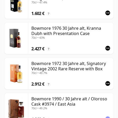
70cl • 47.4%
1.602 €
?
Bowmore 1976 30 Jahre alt, Kranna
Dubh with Presentation Case
70cl • 43%
2.427 €
?
Bowmore 1972 30 Jahre alt, Signatory
Vintage 2002 Rare Reserve with Box
70cl • 49.7%
2.912 €
?
Bowmore 1990 / 30 Jahre alt / Oloroso
Cask #3974 / East Asia
70cl • 49.2%