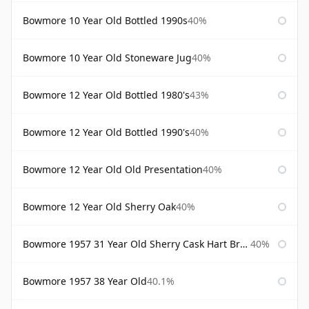
Bowmore 10 Year Old Bottled 1990s
40%
Bowmore 10 Year Old Stoneware Jug
40%
Bowmore 12 Year Old Bottled 1980's
43%
Bowmore 12 Year Old Bottled 1990's
40%
Bowmore 12 Year Old Old Presentation
40%
Bowmore 12 Year Old Sherry Oak
40%
Bowmore 1957 31 Year Old Sherry Cask Hart Brothers
40%
Bowmore 1957 38 Year Old
40.1%