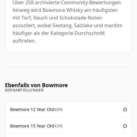
Über 258 archivierte Community-Bewertungen
hinweg wird Bowmore Whisky am häufigsten
mit Torf, Rauch und Schokolade-Noten
assoziiert, wobei Seetang, Salzlake und maritim
häufiger als der Kategorie-Durchschnitt
auftreten.
Ebenfalls von Bowmore
KERNABFÜLLUNGEN
Bowmore 12 Year Old
40%
Bowmore 15 Year Old
43%