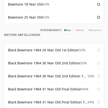
Bowmore 18 Year Old
43%
Bowmore 25 Year Old
43%
VERFÜGBARKEIT:
Gut
Mittel
Begrenzt
WEITERE ABFÜLLUNGEN
Black Bowmore 1964 29 Year Old 1st Edition
50%
Black Bowmore 1964 30 Year Old 2nd Edition
50%
Black Bowmore 1964 30 Year Old 2nd Edition 75cl
50%
Black Bowmore 1964 31 Year Old Final Edition
49%
Black Bowmore 1964 31 Year Old Final Edition 75cl
49%