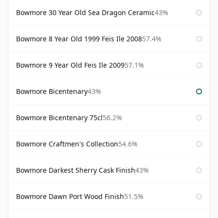
Bowmore 30 Year Old Sea Dragon Ceramic
43%
Bowmore 8 Year Old 1999 Feis Ile 2008
57.4%
Bowmore 9 Year Old Feis Ile 2009
57.1%
Bowmore Bicentenary
43%
Bowmore Bicentenary 75cl
56.2%
Bowmore Craftmen's Collection
54.6%
Bowmore Darkest Sherry Cask Finish
43%
Bowmore Dawn Port Wood Finish
51.5%