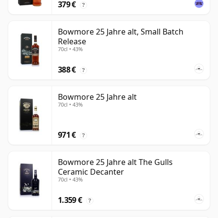
379 €
?
Bowmore 25 Jahre alt, Small Batch
Release
70cl • 43%
388 €
?
Bowmore 25 Jahre alt
70cl • 43%
971 €
?
Bowmore 25 Jahre alt The Gulls
Ceramic Decanter
70cl • 43%
1.359 €
?