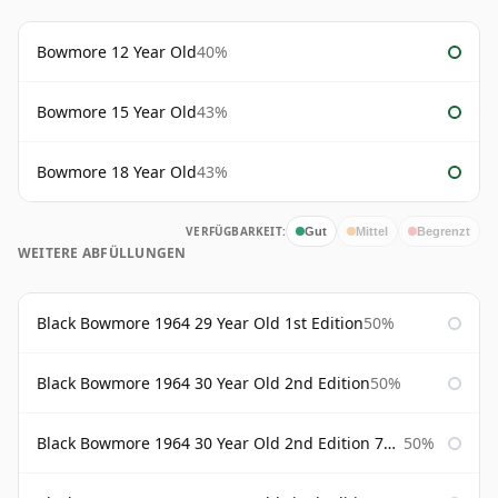
Bowmore 12 Year Old
40%
Bowmore 15 Year Old
43%
Bowmore 18 Year Old
43%
VERFÜGBARKEIT:
Gut
Mittel
Begrenzt
WEITERE ABFÜLLUNGEN
Black Bowmore 1964 29 Year Old 1st Edition
50%
Black Bowmore 1964 30 Year Old 2nd Edition
50%
Black Bowmore 1964 30 Year Old 2nd Edition 75cl
50%