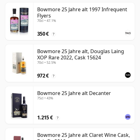
Bowmore 25 Jahre alt 1997 Infrequent
Flyers
70cl • 47.1%
350 €
?
Bowmore 25 Jahre alt, Douglas Laing
XOP Rare 2022, Cask 15624
70cl • 52.5%
972 €
?
Bowmore 25 Jahre alt Decanter
75cl • 43%
1.215 €
?
Bowmore 25 Jahre alt Claret Wine Cask,