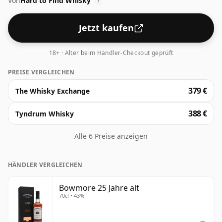
Von
Hard to Find Whisky
?
Jetzt kaufen
18+ · Alter beim Händler-Checkout geprüft
PREISE VERGLEICHEN
379 €
The Whisky Exchange
388 €
Tyndrum Whisky
Alle 6 Preise anzeigen
HÄNDLER VERGLEICHEN
Bowmore 25 Jahre alt
70cl • 43%