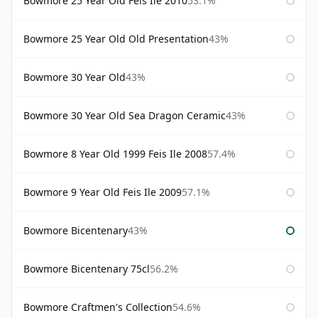
Bowmore 25 Year Old Feis Ile 2010
53.1%
Bowmore 25 Year Old Old Presentation
43%
Bowmore 30 Year Old
43%
Bowmore 30 Year Old Sea Dragon Ceramic
43%
Bowmore 8 Year Old 1999 Feis Ile 2008
57.4%
Bowmore 9 Year Old Feis Ile 2009
57.1%
Bowmore Bicentenary
43%
Bowmore Bicentenary 75cl
56.2%
Bowmore Craftmen's Collection
54.6%