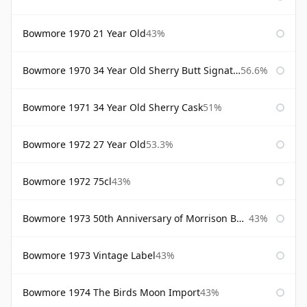
Bowmore 1970 21 Year Old
43%
Bowmore 1970 34 Year Old Sherry Butt Signatory
56.6%
Bowmore 1971 34 Year Old Sherry Cask
51%
Bowmore 1972 27 Year Old
53.3%
Bowmore 1972 75cl
43%
Bowmore 1973 50th Anniversary of Morrison Bowmore
43%
Bowmore 1973 Vintage Label
43%
Bowmore 1974 The Birds Moon Import
43%