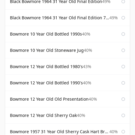
Black Bowmore 1964 31 Year Old Final Edition
49%
Black Bowmore 1964 31 Year Old Final Edition 75cl
49%
Bowmore 10 Year Old Bottled 1990s
40%
Bowmore 10 Year Old Stoneware Jug
40%
Bowmore 12 Year Old Bottled 1980's
43%
Bowmore 12 Year Old Bottled 1990's
40%
Bowmore 12 Year Old Old Presentation
40%
Bowmore 12 Year Old Sherry Oak
40%
Bowmore 1957 31 Year Old Sherry Cask Hart Brothers
40%