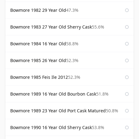
Bowmore 1982 29 Year Old
47.3%
Bowmore 1983 27 Year Old Sherry Cask
55.6%
Bowmore 1984 16 Year Old
58.8%
Bowmore 1985 26 Year Old
52.3%
Bowmore 1985 Feis Ile 2012
52.3%
Bowmore 1989 16 Year Old Bourbon Cask
51.8%
Bowmore 1989 23 Year Old Port Cask Matured
50.8%
Bowmore 1990 16 Year Old Sherry Cask
53.8%