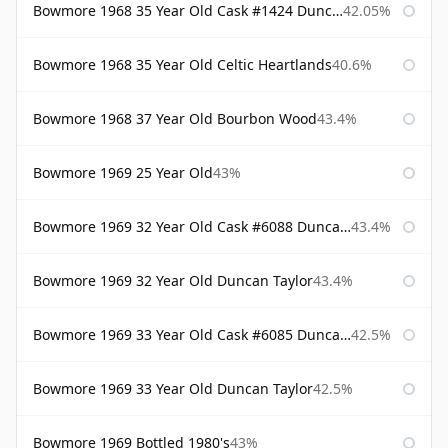
Bowmore 1968 35 Year Old Cask #1424 Duncan Taylor
42.05%
Bowmore 1968 35 Year Old Celtic Heartlands
40.6%
Bowmore 1968 37 Year Old Bourbon Wood
43.4%
Bowmore 1969 25 Year Old
43%
Bowmore 1969 32 Year Old Cask #6088 Duncan Taylor
43.4%
Bowmore 1969 32 Year Old Duncan Taylor
43.4%
Bowmore 1969 33 Year Old Cask #6085 Duncan Taylor
42.5%
Bowmore 1969 33 Year Old Duncan Taylor
42.5%
Bowmore 1969 Bottled 1980's
43%