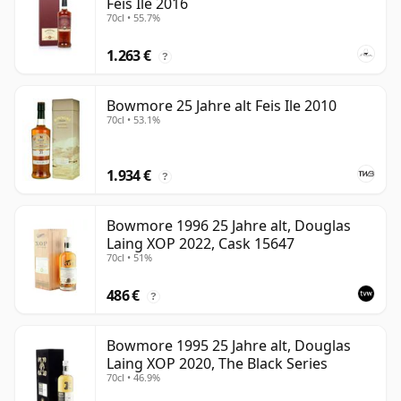
Feis Ile 2016
70cl • 55.7%
1.263 €
?
Bowmore 25 Jahre alt Feis Ile 2010
70cl • 53.1%
1.934 €
?
Bowmore 1996 25 Jahre alt, Douglas
Laing XOP 2022, Cask 15647
70cl • 51%
486 €
?
Bowmore 1995 25 Jahre alt, Douglas
Laing XOP 2020, The Black Series
70cl • 46.9%