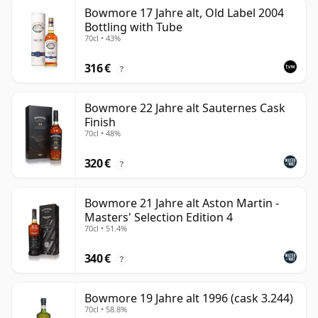
Bowmore 17 Jahre alt, Old Label 2004
Bottling with Tube
70cl • 43%
316 €
?
Bowmore 22 Jahre alt Sauternes Cask
Finish
70cl • 48%
320 €
?
Bowmore 21 Jahre alt Aston Martin -
Masters' Selection Edition 4
70cl • 51.4%
340 €
?
Bowmore 19 Jahre alt 1996 (cask 3.244)
70cl • 58.8%