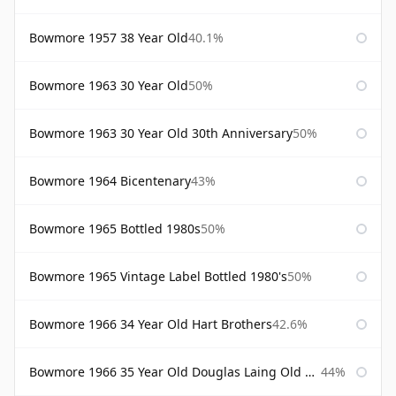
Bowmore 1957 38 Year Old
40.1%
Bowmore 1963 30 Year Old
50%
Bowmore 1963 30 Year Old 30th Anniversary
50%
Bowmore 1964 Bicentenary
43%
Bowmore 1965 Bottled 1980s
50%
Bowmore 1965 Vintage Label Bottled 1980's
50%
Bowmore 1966 34 Year Old Hart Brothers
42.6%
Bowmore 1966 35 Year Old Douglas Laing Old Malt Cask
44%