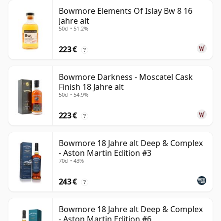
Bowmore Elements Of Islay Bw 8 16
Jahre alt
50cl • 51.2%
223 €
?
Bowmore Darkness - Moscatel Cask
Finish 18 Jahre alt
50cl • 54.9%
223 €
?
Bowmore 18 Jahre alt Deep & Complex
- Aston Martin Edition #3
70cl • 43%
243 €
?
Bowmore 18 Jahre alt Deep & Complex
- Aston Martin Edition #6