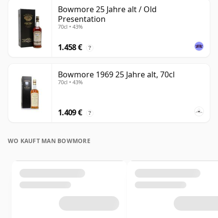
Bowmore 25 Jahre alt / Old
Presentation
70cl • 43%
1.458 €
?
Bowmore 1969 25 Jahre alt, 70cl
70cl • 43%
1.409 €
?
WO KAUFT MAN BOWMORE