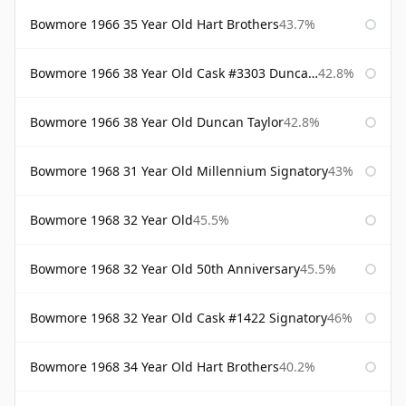
Bowmore 1966 35 Year Old Hart Brothers
43.7%
Bowmore 1966 38 Year Old Cask #3303 Duncan Taylor
42.8%
Bowmore 1966 38 Year Old Duncan Taylor
42.8%
Bowmore 1968 31 Year Old Millennium Signatory
43%
Bowmore 1968 32 Year Old
45.5%
Bowmore 1968 32 Year Old 50th Anniversary
45.5%
Bowmore 1968 32 Year Old Cask #1422 Signatory
46%
Bowmore 1968 34 Year Old Hart Brothers
40.2%