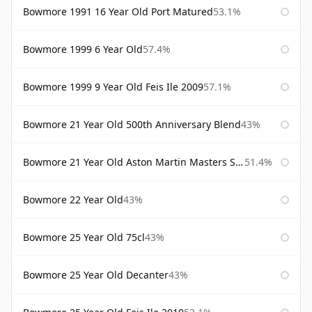
Bowmore 1991 16 Year Old Port Matured
53.1%
Bowmore 1999 6 Year Old
57.4%
Bowmore 1999 9 Year Old Feis Ile 2009
57.1%
Bowmore 21 Year Old 500th Anniversary Blend
43%
Bowmore 21 Year Old Aston Martin Masters Selection 2024
51.4%
Bowmore 22 Year Old
43%
Bowmore 25 Year Old 75cl
43%
Bowmore 25 Year Old Decanter
43%