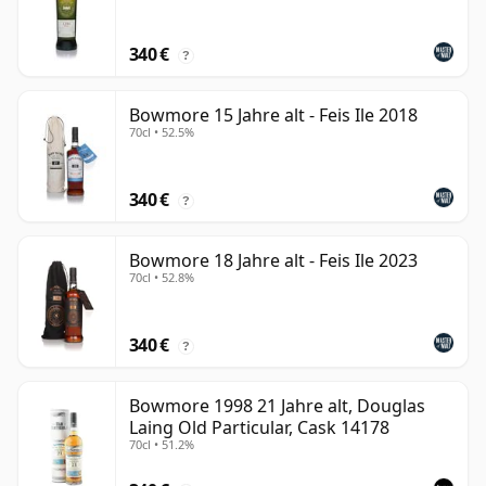
340 €
?
Bowmore 15 Jahre alt - Feis Ile 2018
70cl • 52.5%
340 €
?
Bowmore 18 Jahre alt - Feis Ile 2023
70cl • 52.8%
340 €
?
Bowmore 1998 21 Jahre alt, Douglas
Laing Old Particular, Cask 14178
70cl • 51.2%