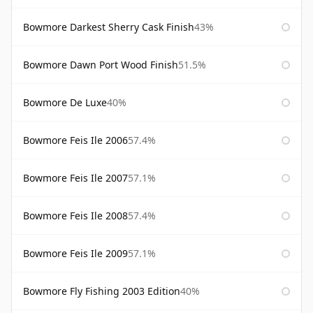
Bowmore Darkest Sherry Cask Finish
43%
Bowmore Dawn Port Wood Finish
51.5%
Bowmore De Luxe
40%
Bowmore Feis Ile 2006
57.4%
Bowmore Feis Ile 2007
57.1%
Bowmore Feis Ile 2008
57.4%
Bowmore Feis Ile 2009
57.1%
Bowmore Fly Fishing 2003 Edition
40%