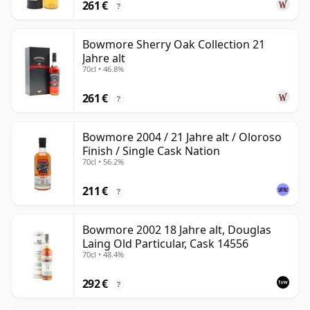
261 €
?
Bowmore Sherry Oak Collection 21
Jahre alt
70cl • 46.8%
261 €
?
Bowmore 2004 / 21 Jahre alt / Oloroso
Finish / Single Cask Nation
70cl • 56.2%
211 €
?
Bowmore 2002 18 Jahre alt, Douglas
Laing Old Particular, Cask 14556
70cl • 48.4%
292 €
?