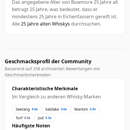
Das angegebene Alter von Bowmore 25 Jahre alt
betragt 25 Jahre, was bedeutet, dass er
mindestens 25 Jahre in Eichenfassern gereift ist.
Alle
25 Jahre alten Whiskys
durchsuchen.
Geschmacksprofil der Community
Basierend auf 258 archivierten Bewertungen mit
Geschmacksmerkmalen
Charakteristische Merkmale
Im Vergleich zu anderen Whisky-Marken
Seetang
Salzlake
Maritim
4.6x
3.6x
3.5x
Torf
Jod
3.3x
3.3x
Häufigste Noten