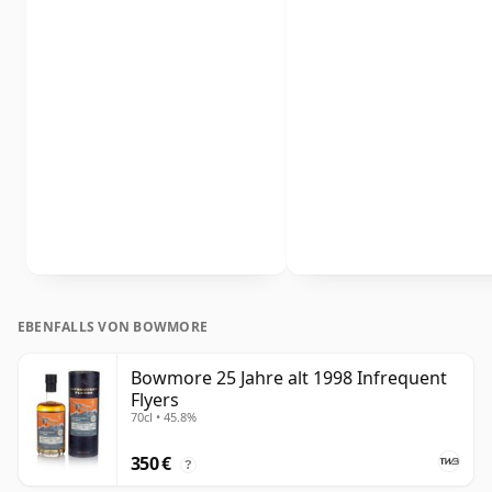
EBENFALLS VON BOWMORE
Bowmore 25 Jahre alt 1998 Infrequent
Flyers
70cl • 45.8%
350 €
?