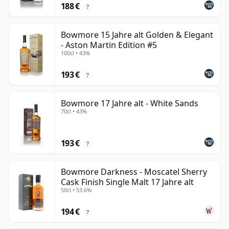
188 €
?
Bowmore 15 Jahre alt Golden & Elegant
- Aston Martin Edition #5
100cl • 43%
193 €
?
Bowmore 17 Jahre alt - White Sands
70cl • 43%
193 €
?
Bowmore Darkness - Moscatel Sherry
Cask Finish Single Malt 17 Jahre alt
50cl • 53.6%
194 €
?