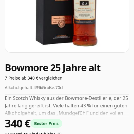
Bowmore 25 Jahre alt
7 Preise ab 340 € vergleichen
Alkoholgehalt:
43%
Größe:
70cl
Ein Scotch Whisky aus der Bowmore-Destillerie, der 25
Jahre lang gereift ist. Viele halten 43 % für einen guten
Alkoholgehalt, um das „Mundgefühl“ und den vollen
340 €
Geschmack von Whisky zu erleben.
Bester Preis