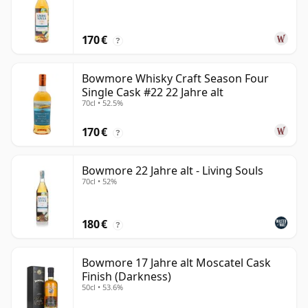
170 €
?
Bowmore Whisky Craft Season Four
Single Cask #22 22 Jahre alt
70cl • 52.5%
170 €
?
Bowmore 22 Jahre alt - Living Souls
70cl • 52%
180 €
?
Bowmore 17 Jahre alt Moscatel Cask
Finish (Darkness)
50cl • 53.6%