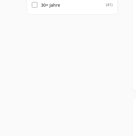
30+ Jahre
(41)