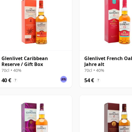
Glenlivet Caribbean
Glenlivet French Oa
Reserve / Gift Box
Jahre alt
70cl • 40%
70cl • 40%
40 €
54 €
?
?