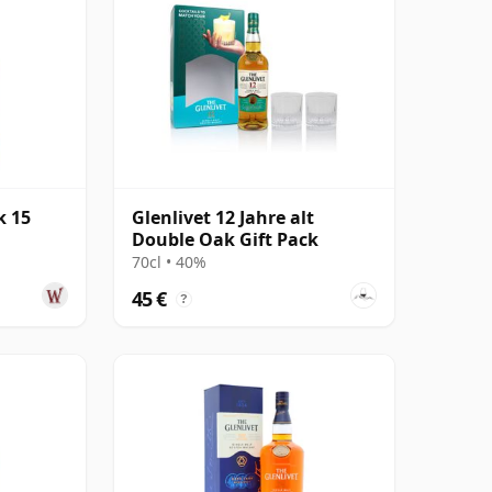
k 15
Glenlivet 12 Jahre alt
Double Oak Gift Pack
70cl • 40%
45 €
?