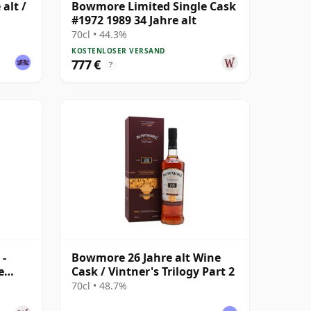
alt /
Bowmore Limited Single Cask
#1972 1989 34 Jahre alt
70cl • 44.3%
KOSTENLOSER VERSAND
777 €
?
-
Bowmore 26 Jahre alt Wine
e
Cask / Vintner's Trilogy Part 2
70cl • 48.7%