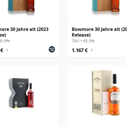
re 30 Jahre alt (2023
Bowmore 30 Jahre alt (2
se)
Release)
 45.9%
70cl • 45.3%
 €
1.167 €
?
?