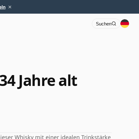
×
eln
Suchen
4 Jahre alt
dieser Whisky mit einer idealen Trinkstärke