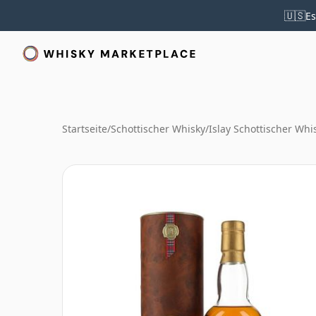
🇺🇸
Es
Startseite
/
Schottischer Whisky
/
Islay Schottischer Whi