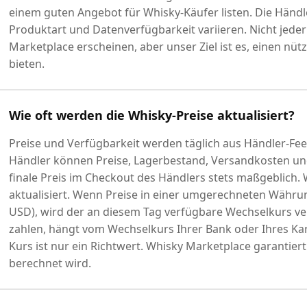
einem guten Angebot für Whisky-Käufer listen. Die Händ
Produktart und Datenverfügbarkeit variieren. Nicht jeder
Marketplace erscheinen, aber unser Ziel ist es, einen nü
bieten.
Wie oft werden die Whisky-Preise aktualisiert?
Preise und Verfügbarkeit werden täglich aus Händler-Fee
Händler können Preise, Lagerbestand, Versandkosten und 
finale Preis im Checkout des Händlers stets maßgeblich.
aktualisiert. Wenn Preise in einer umgerechneten Währu
USD), wird der an diesem Tag verfügbare Wechselkurs ver
zahlen, hängt vom Wechselkurs Ihrer Bank oder Ihres Ka
Kurs ist nur ein Richtwert. Whisky Marketplace garantier
berechnet wird.