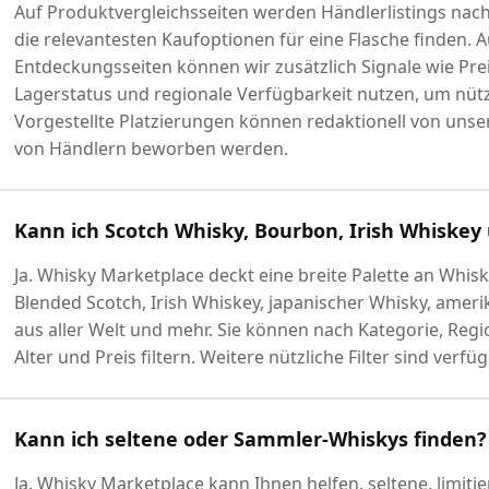
Auf Produktvergleichsseiten werden Händlerlistings nach 
die relevantesten Kaufoptionen für eine Flasche finden. 
Entdeckungsseiten können wir zusätzlich Signale wie Pre
Lagerstatus und regionale Verfügbarkeit nutzen, um nüt
Vorgestellte Platzierungen können redaktionell von unser
von Händlern beworben werden.
Kann ich Scotch Whisky, Bourbon, Irish Whiskey
Ja. Whisky Marketplace deckt eine breite Palette an Whisk
Blended Scotch, Irish Whiskey, japanischer Whisky, amer
aus aller Welt und mehr. Sie können nach Kategorie, Reg
Alter und Preis filtern. Weitere nützliche Filter sind verfüg
Kann ich seltene oder Sammler-Whiskys finden?
Ja. Whisky Marketplace kann Ihnen helfen, seltene, limitie