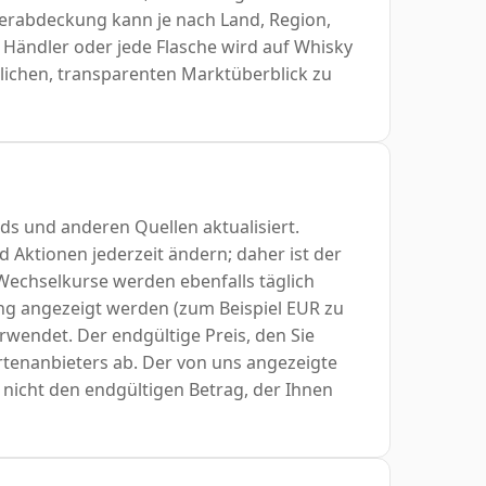
lerabdeckung kann je nach Land, Region,
 Händler oder jede Flasche wird auf Whisky
tzlichen, transparenten Marktüberblick zu
ds und anderen Quellen aktualisiert.
Aktionen jederzeit ändern; daher ist der
 Wechselkurse werden ebenfalls täglich
ng angezeigt werden (zum Beispiel EUR zu
wendet. Der endgültige Preis, den Sie
rtenanbieters ab. Der von uns angezeigte
t nicht den endgültigen Betrag, der Ihnen