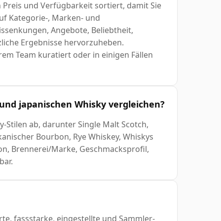
Preis und Verfügbarkeit sortiert, damit Sie
Auf Kategorie-, Marken- und
issenkungen, Angebote, Beliebtheit,
zliche Ergebnisse hervorzuheben.
em Team kuratiert oder in einigen Fällen
 und japanischen Whisky vergleichen?
y-Stilen ab, darunter Single Malt Scotch,
ikanischer Bourbon, Rye Whiskey, Whiskys
ion, Brennerei/Marke, Geschmacksprofil,
bar.
rte, fassstarke, eingestellte und Sammler-