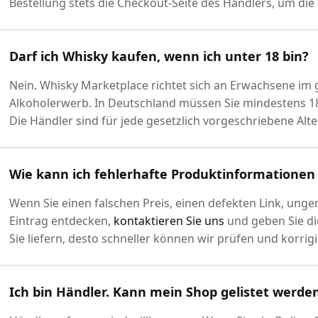
Bestellung stets die Checkout-Seite des Händlers, um di
Darf ich Whisky kaufen, wenn ich unter 18 bin?
Nein. Whisky Marketplace richtet sich an Erwachsene im 
Alkoholerwerb. In Deutschland müssen Sie mindestens 18 
Die Händler sind für jede gesetzlich vorgeschriebene Alte
Wie kann ich fehlerhafte Produktinformatione
Wenn Sie einen falschen Preis, einen defekten Link, ung
Eintrag entdecken,
kontaktieren Sie uns
und geben Sie die
Sie liefern, desto schneller können wir prüfen und korrig
Ich bin Händler. Kann mein Shop gelistet werde