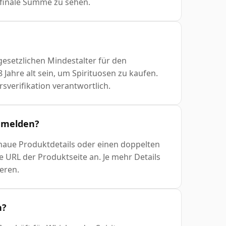
e finale Summe zu sehen.
gesetzlichen Mindestalter für den
Jahre alt sein, um Spirituosen zu kaufen.
rsverifikation verantwortlich.
n melden?
enaue Produktdetails oder einen doppelten
 URL der Produktseite an. Je mehr Details
ieren.
n?