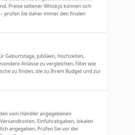
nd. Preise seltener Whiskys können sich
 – prüfen Sie daher immer den finalen
ür Geburtstage, Jubiläen, Hochzeiten,
ondere Anlässe zu vergleichen. Filter wie
Flasche zu finden, die zu Ihrem Budget und zur
n den vom Händler angegebenen
 Versandkosten, Einfuhrabgaben, lokalen
ich angegeben. Prüfen Sie vor der