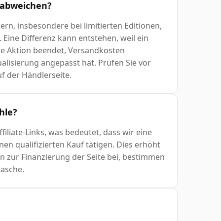
 abweichen?
rn, insbesondere bei limitierten Editionen,
Eine Differenz kann entstehen, weil ein
ine Aktion beendet, Versandkosten
ualisierung angepasst hat. Prüfen Sie vor
f der Händlerseite.
ahle?
filiate-Links, was bedeutet, dass wir eine
en qualifizierten Kauf tätigen. Dies erhöht
gen zur Finanzierung der Seite bei, bestimmen
lasche.