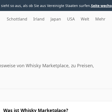
 sieht so aus, als ob Sie aus Vereinigte Staaten surfen.
Seite wechs
Schottland
Irland
Japan
USA
Welt
Mehr
nsweise von Whisky Marketplace, zu Preisen,
Was ist Whisky Marketplace?