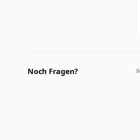
Noch Fragen?
B