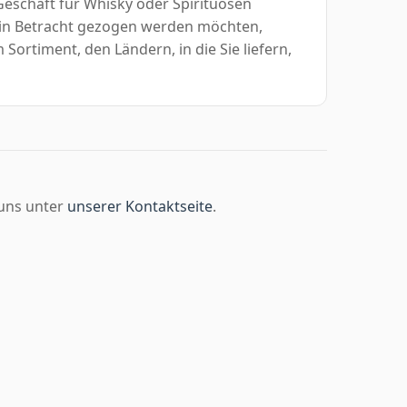
eschäft für Whisky oder Spirituosen
 in Betracht gezogen werden möchten,
Sortiment, den Ländern, in die Sie liefern,
 uns unter
unserer Kontaktseite
.