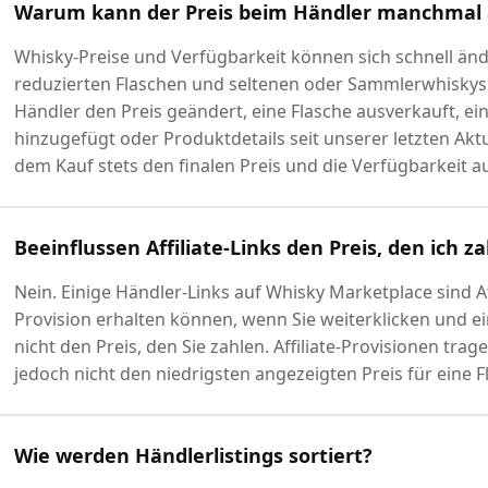
Warum kann der Preis beim Händler manchmal
Whisky-Preise und Verfügbarkeit können sich schnell ände
reduzierten Flaschen und seltenen oder Sammlerwhiskys. 
Händler den Preis geändert, eine Flasche ausverkauft, e
hinzugefügt oder Produktdetails seit unserer letzten Akt
dem Kauf stets den finalen Preis und die Verfügbarkeit au
Beeinflussen Affiliate-Links den Preis, den ich z
Nein. Einige Händler-Links auf Whisky Marketplace sind Af
Provision erhalten können, wenn Sie weiterklicken und ein
nicht den Preis, den Sie zahlen. Affiliate-Provisionen tra
jedoch nicht den niedrigsten angezeigten Preis für eine F
Wie werden Händlerlistings sortiert?