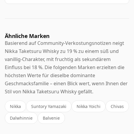
Ähnliche Marken
Basierend auf Community-Verkostungsnotizen neigt
Nikka Taketsuru Whisky zu 19 % zu einem süß und
vanillig-Charakter, mit fruchtig als sekundärem
Einfluss bei 18 %. Die folgenden Marken erzielten die
höchsten Werte für dieselbe dominante
Geschmacksfamilie – einen Blick wert, wenn Ihnen der
Stil von Nikka Taketsuru Whisky gefällt.
Nikka
Suntory Yamazaki
Nikka Yoichi
Chivas
Dalwhinnie
Balvenie