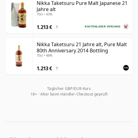
Nikka Taketsuru Pure Malt Japanese 21
Jahre alt
70cl • 43%
1.213 €
KOSTENLOSER VERSAND
?
Nikka Taketsuru 21 Jahre alt, Pure Malt
80th Anniversary 2014 Bottling
70cl • 48%
1.213 €
?
Täglicher GBP/EUR-Kurs
18+ · Alter beim Händler-Checkout geprüft