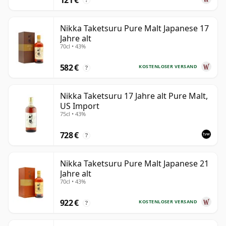
?
Nikka Taketsuru Pure Malt Japanese 17
Jahre alt
70cl • 43%
582 €
KOSTENLOSER VERSAND
?
Nikka Taketsuru 17 Jahre alt Pure Malt,
US Import
75cl • 43%
728 €
?
Nikka Taketsuru Pure Malt Japanese 21
Jahre alt
70cl • 43%
922 €
KOSTENLOSER VERSAND
?