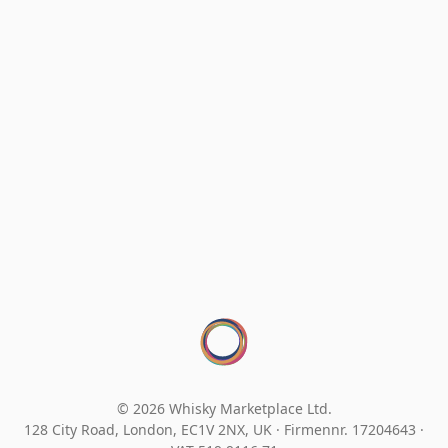
© 2026 Whisky Marketplace Ltd.
128 City Road, London, EC1V 2NX, UK ·
Firmennr. 17204643
·