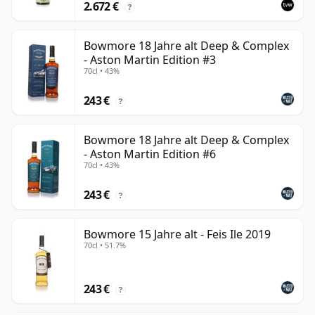
2.672 €
?
Bowmore 18 Jahre alt Deep & Complex
- Aston Martin Edition #3
70cl • 43%
243 €
?
Bowmore 18 Jahre alt Deep & Complex
- Aston Martin Edition #6
70cl • 43%
243 €
?
Bowmore 15 Jahre alt - Feis Ile 2019
70cl • 51.7%
243 €
?