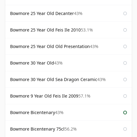
Bowmore 25 Year Old Decanter
43%
Bowmore 25 Year Old Feis Ile 2010
53.1%
Bowmore 25 Year Old Old Presentation
43%
Bowmore 30 Year Old
43%
Bowmore 30 Year Old Sea Dragon Ceramic
43%
Bowmore 9 Year Old Feis Ile 2009
57.1%
Bowmore Bicentenary
43%
Bowmore Bicentenary 75cl
56.2%