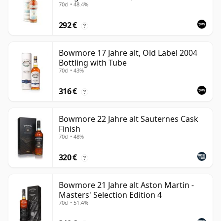
70cl • 48.4%
292 €
?
Bowmore 17 Jahre alt, Old Label 2004
Bottling with Tube
70cl • 43%
316 €
?
Bowmore 22 Jahre alt Sauternes Cask
Finish
70cl • 48%
320 €
?
Bowmore 21 Jahre alt Aston Martin -
Masters' Selection Edition 4
70cl • 51.4%