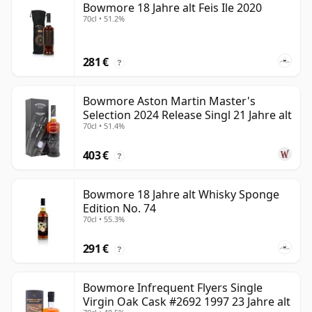
Bowmore 18 Jahre alt Feis Ile 2020
70cl • 51.2%
281 €
?
Bowmore Aston Martin Master's
Selection 2024 Release Singl 21 Jahre alt
70cl • 51.4%
403 €
?
Bowmore 18 Jahre alt Whisky Sponge
Edition No. 74
70cl • 55.3%
291 €
?
Bowmore Infrequent Flyers Single
Virgin Oak Cask #2692 1997 23 Jahre alt