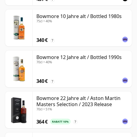
Bowmore 10 Jahre alt / Bottled 1980s
75cl • 40%
340 €
?
Bowmore 12 Jahre alt / Bottled 1990s
70cl • 40%
340 €
?
Bowmore 22 Jahre alt / Aston Martin
Masters Selection / 2023 Release
70cl • 51%
364 €
RABATT 10%
?