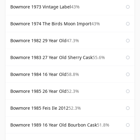
Bowmore 1973 Vintage Label
43%
Bowmore 1974 The Birds Moon Import
43%
Bowmore 1982 29 Year Old
47.3%
Bowmore 1983 27 Year Old Sherry Cask
55.6%
Bowmore 1984 16 Year Old
58.8%
Bowmore 1985 26 Year Old
52.3%
Bowmore 1985 Feis Ile 2012
52.3%
Bowmore 1989 16 Year Old Bourbon Cask
51.8%