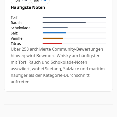
Torf
Jod
3.3x
3.3x
Häufigste Noten
Torf
Rauch
Schokolade
Salz
Vanille
Zitrus
Über 258 archivierte Community-Bewertungen
hinweg wird Bowmore Whisky am häufigsten
mit Torf, Rauch und Schokolade-Noten
assoziiert, wobei Seetang, Salzlake und maritim
häufiger als der Kategorie-Durchschnitt
auftreten.