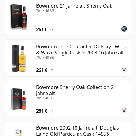
Bowmore 21 Jahre alt Sherry Oak
70cl • 46.8%
261 €
?
Bowmore The Character Of Islay - Wind
& Wave Single Cask # 2003 16 Jahre alt
70cl • 49.9%
261 €
?
Bowmore Sherry Oak Collection 21
Jahre alt
70cl • 46.8%
261 €
?
Bowmore 2002 18 Jahre alt, Douglas
Laing Old Particular, Cask 14556