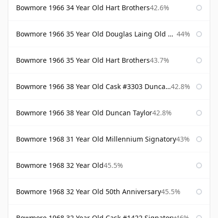
Bowmore 1966 34 Year Old Hart Brothers
42.6%
Bowmore 1966 35 Year Old Douglas Laing Old Malt Cask
44%
Bowmore 1966 35 Year Old Hart Brothers
43.7%
Bowmore 1966 38 Year Old Cask #3303 Duncan Taylor
42.8%
Bowmore 1966 38 Year Old Duncan Taylor
42.8%
Bowmore 1968 31 Year Old Millennium Signatory
43%
Bowmore 1968 32 Year Old
45.5%
Bowmore 1968 32 Year Old 50th Anniversary
45.5%
Bowmore 1968 32 Year Old Cask #1422 Signatory
46%