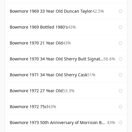
Bowmore 1969 33 Year Old Duncan Taylor
42.5%
Bowmore 1969 Bottled 1980's
43%
Bowmore 1970 21 Year Old
43%
Bowmore 1970 34 Year Old Sherry Butt Signatory
56.6%
Bowmore 1971 34 Year Old Sherry Cask
51%
Bowmore 1972 27 Year Old
53.3%
Bowmore 1972 75cl
43%
Bowmore 1973 50th Anniversary of Morrison Bowmore
43%