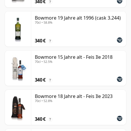
340 €
?
Bowmore 19 Jahre alt 1996 (cask 3.244)
70cl • 58.8%
340 €
?
Bowmore 15 Jahre alt - Feis Ile 2018
70cl • 52.5%
340 €
?
Bowmore 18 Jahre alt - Feis Ile 2023
70cl • 52.8%
340 €
?