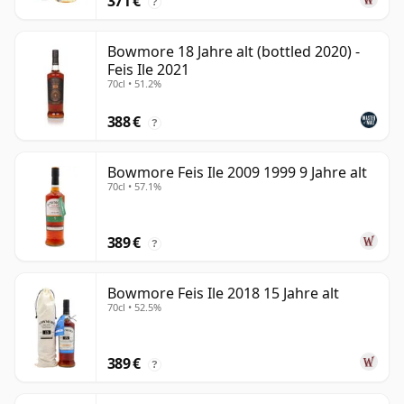
371 €
?
Bowmore 18 Jahre alt (bottled 2020) -
Feis Ile 2021
70cl • 51.2%
388 €
?
Bowmore Feis Ile 2009 1999 9 Jahre alt
70cl • 57.1%
389 €
?
Bowmore Feis Ile 2018 15 Jahre alt
70cl • 52.5%
389 €
?