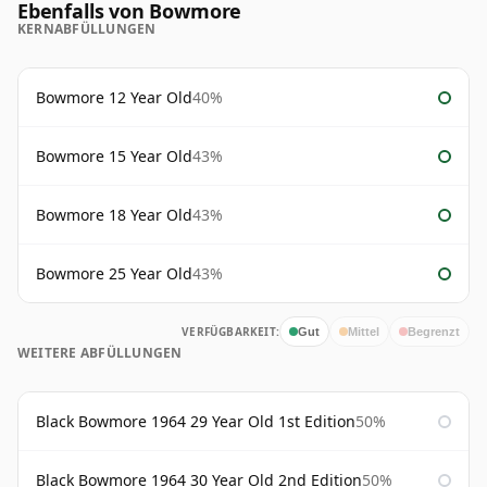
Ebenfalls von Bowmore
KERNABFÜLLUNGEN
Bowmore 12 Year Old
40%
Bowmore 15 Year Old
43%
Bowmore 18 Year Old
43%
Bowmore 25 Year Old
43%
VERFÜGBARKEIT:
Gut
Mittel
Begrenzt
WEITERE ABFÜLLUNGEN
Black Bowmore 1964 29 Year Old 1st Edition
50%
Black Bowmore 1964 30 Year Old 2nd Edition
50%