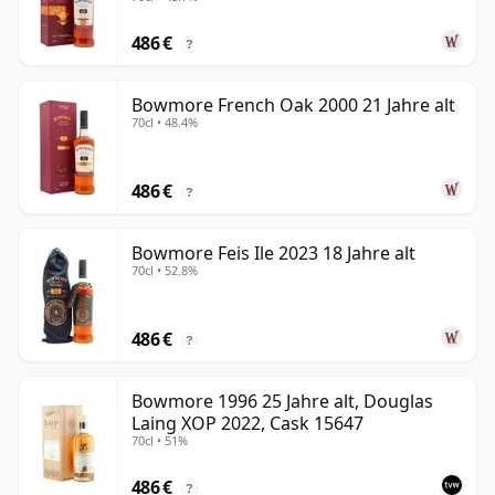
486 €
?
Bowmore French Oak 2000 21 Jahre alt
70cl • 48.4%
486 €
?
Bowmore Feis Ile 2023 18 Jahre alt
70cl • 52.8%
486 €
?
Bowmore 1996 25 Jahre alt, Douglas
Laing XOP 2022, Cask 15647
70cl • 51%
486 €
?