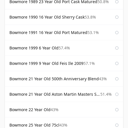
Bowmore 1989 23 Year Old Port Cask Matured
50.8%
Bowmore 1990 16 Year Old Sherry Cask
53.8%
Bowmore 1991 16 Year Old Port Matured
53.1%
Bowmore 1999 6 Year Old
57.4%
Bowmore 1999 9 Year Old Feis Ile 2009
57.1%
Bowmore 21 Year Old 500th Anniversary Blend
43%
Bowmore 21 Year Old Aston Martin Masters Selection 2024
51.4%
Bowmore 22 Year Old
43%
Bowmore 25 Year Old 75cl
43%