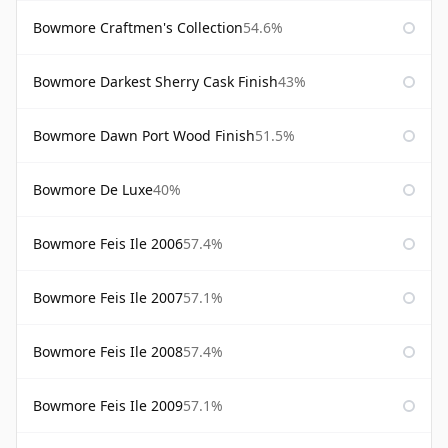
Bowmore Craftmen's Collection
54.6%
Bowmore Darkest Sherry Cask Finish
43%
Bowmore Dawn Port Wood Finish
51.5%
Bowmore De Luxe
40%
Bowmore Feis Ile 2006
57.4%
Bowmore Feis Ile 2007
57.1%
Bowmore Feis Ile 2008
57.4%
Bowmore Feis Ile 2009
57.1%