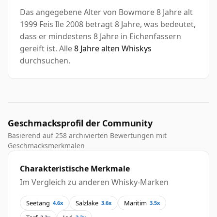
Das angegebene Alter von Bowmore 8 Jahre alt
1999 Feis Ile 2008 betragt 8 Jahre, was bedeutet,
dass er mindestens 8 Jahre in Eichenfassern
gereift ist. Alle
8 Jahre alten Whiskys
durchsuchen.
Geschmacksprofil der Community
Basierend auf 258 archivierten Bewertungen mit
Geschmacksmerkmalen
Charakteristische Merkmale
Im Vergleich zu anderen Whisky-Marken
Seetang
Salzlake
Maritim
4.6x
3.6x
3.5x