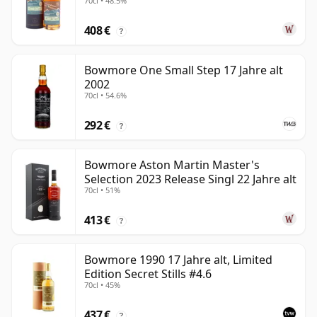
70cl • 48.5%
408 €
?
Bowmore One Small Step 17 Jahre alt
2002
70cl • 54.6%
292 €
?
Bowmore Aston Martin Master's
Selection 2023 Release Singl 22 Jahre alt
70cl • 51%
413 €
?
Bowmore 1990 17 Jahre alt, Limited
Edition Secret Stills #4.6
70cl • 45%
437 €
?