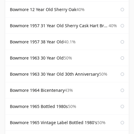
Bowmore 12 Year Old Sherry Oak
40%
Bowmore 1957 31 Year Old Sherry Cask Hart Brothers
40%
Bowmore 1957 38 Year Old
40.1%
Bowmore 1963 30 Year Old
50%
Bowmore 1963 30 Year Old 30th Anniversary
50%
Bowmore 1964 Bicentenary
43%
Bowmore 1965 Bottled 1980s
50%
Bowmore 1965 Vintage Label Bottled 1980's
50%