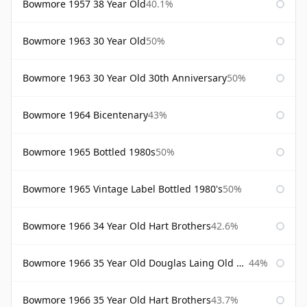
Bowmore 1957 38 Year Old
40.1%
Bowmore 1963 30 Year Old
50%
Bowmore 1963 30 Year Old 30th Anniversary
50%
Bowmore 1964 Bicentenary
43%
Bowmore 1965 Bottled 1980s
50%
Bowmore 1965 Vintage Label Bottled 1980's
50%
Bowmore 1966 34 Year Old Hart Brothers
42.6%
Bowmore 1966 35 Year Old Douglas Laing Old Malt Cask
44%
Bowmore 1966 35 Year Old Hart Brothers
43.7%