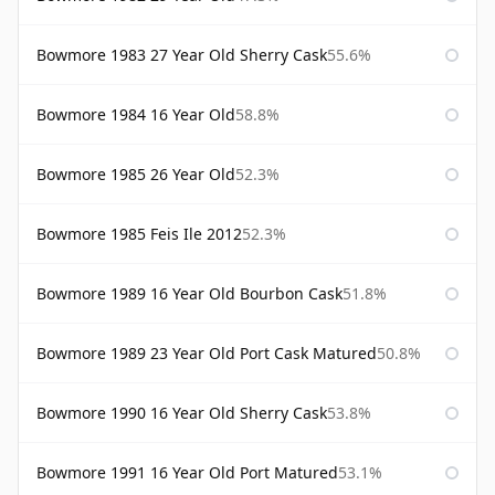
Bowmore 1983 27 Year Old Sherry Cask
55.6%
Bowmore 1984 16 Year Old
58.8%
Bowmore 1985 26 Year Old
52.3%
Bowmore 1985 Feis Ile 2012
52.3%
Bowmore 1989 16 Year Old Bourbon Cask
51.8%
Bowmore 1989 23 Year Old Port Cask Matured
50.8%
Bowmore 1990 16 Year Old Sherry Cask
53.8%
Bowmore 1991 16 Year Old Port Matured
53.1%