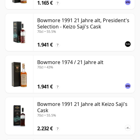
1.165 €
?
Bowmore 1991 21 Jahre alt, President's
Selection - Keizo Saji's Cask
70cl • 55.5%
1.941 €
?
Bowmore 1974 / 21 Jahre alt
70cl • 43%
1.941 €
?
Bowmore 1991 21 Jahre alt Keizo Saji's
Cask
70cl • 55.5%
2.232 €
?