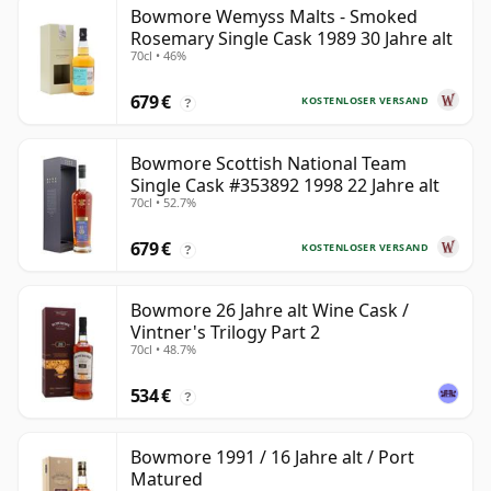
Bowmore Wemyss Malts - Smoked
Rosemary Single Cask 1989 30 Jahre alt
70cl • 46%
679 €
KOSTENLOSER VERSAND
?
Bowmore Scottish National Team
Single Cask #353892 1998 22 Jahre alt
70cl • 52.7%
679 €
KOSTENLOSER VERSAND
?
Bowmore 26 Jahre alt Wine Cask /
Vintner's Trilogy Part 2
70cl • 48.7%
534 €
?
Bowmore 1991 / 16 Jahre alt / Port
Matured