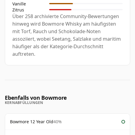
Vanille
Zitrus
Über 258 archivierte Community-Bewertungen
hinweg wird Bowmore Whisky am häufigsten
mit Torf, Rauch und Schokolade-Noten
assoziiert, wobei Seetang, Salzlake und maritim
häufiger als der Kategorie-Durchschnitt
auftreten.
Ebenfalls von Bowmore
KERNABFÜLLUNGEN
Bowmore 12 Year Old
40%