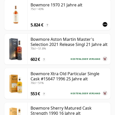
Bowmore 1970 21 Jahre alt
75cl • 43%
5.824 €
?
Bowmore Aston Martin Master's
Selection 2021 Release Singl 21 Jahre alt
70cl • 51.8%
602 €
KOSTENLOSER VERSAND
?
Bowmore Xtra Old Particular Single
Cask #15647 1996 25 Jahre alt
70cl • 51%
553 €
KOSTENLOSER VERSAND
?
Bowmore Sherry Matured Cask
Strength 1990 16 Jahre alt