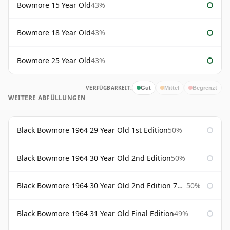
Bowmore 15 Year Old
43%
Bowmore 18 Year Old
43%
Bowmore 25 Year Old
43%
VERFÜGBARKEIT:
Gut
Mittel
Begrenzt
WEITERE ABFÜLLUNGEN
Black Bowmore 1964 29 Year Old 1st Edition
50%
Black Bowmore 1964 30 Year Old 2nd Edition
50%
Black Bowmore 1964 30 Year Old 2nd Edition 75cl
50%
Black Bowmore 1964 31 Year Old Final Edition
49%