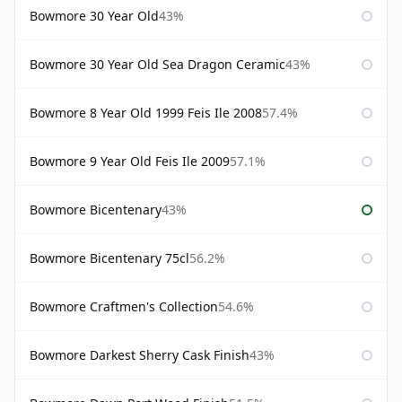
Bowmore 30 Year Old
43%
Bowmore 30 Year Old Sea Dragon Ceramic
43%
Bowmore 8 Year Old 1999 Feis Ile 2008
57.4%
Bowmore 9 Year Old Feis Ile 2009
57.1%
Bowmore Bicentenary
43%
Bowmore Bicentenary 75cl
56.2%
Bowmore Craftmen's Collection
54.6%
Bowmore Darkest Sherry Cask Finish
43%