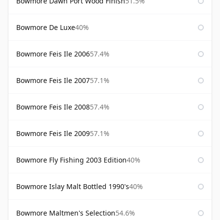
Bowmore Dawn Port Wood Finish
51.5%
Bowmore De Luxe
40%
Bowmore Feis Ile 2006
57.4%
Bowmore Feis Ile 2007
57.1%
Bowmore Feis Ile 2008
57.4%
Bowmore Feis Ile 2009
57.1%
Bowmore Fly Fishing 2003 Edition
40%
Bowmore Islay Malt Bottled 1990's
40%
Bowmore Maltmen's Selection
54.6%