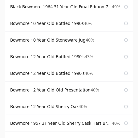
Black Bowmore 1964 31 Year Old Final Edition 75cl
49%
Bowmore 10 Year Old Bottled 1990s
40%
Bowmore 10 Year Old Stoneware Jug
40%
Bowmore 12 Year Old Bottled 1980's
43%
Bowmore 12 Year Old Bottled 1990's
40%
Bowmore 12 Year Old Old Presentation
40%
Bowmore 12 Year Old Sherry Oak
40%
Bowmore 1957 31 Year Old Sherry Cask Hart Brothers
40%