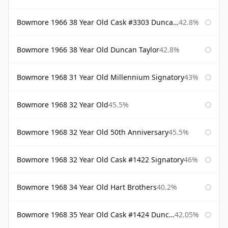
Bowmore 1966 38 Year Old Cask #3303 Duncan Taylor
42.8%
Bowmore 1966 38 Year Old Duncan Taylor
42.8%
Bowmore 1968 31 Year Old Millennium Signatory
43%
Bowmore 1968 32 Year Old
45.5%
Bowmore 1968 32 Year Old 50th Anniversary
45.5%
Bowmore 1968 32 Year Old Cask #1422 Signatory
46%
Bowmore 1968 34 Year Old Hart Brothers
40.2%
Bowmore 1968 35 Year Old Cask #1424 Duncan Taylor
42.05%