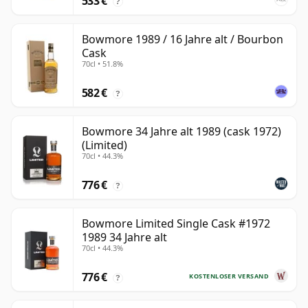
533 €
?
Bowmore 1989 / 16 Jahre alt / Bourbon
Cask
70cl • 51.8%
582 €
?
Bowmore 34 Jahre alt 1989 (cask 1972)
(Limited)
70cl • 44.3%
776 €
?
Bowmore Limited Single Cask #1972
1989 34 Jahre alt
70cl • 44.3%
776 €
KOSTENLOSER VERSAND
?