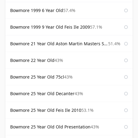
Bowmore 1999 6 Year Old
57.4%
Bowmore 1999 9 Year Old Feis Ile 2009
57.1%
Bowmore 21 Year Old Aston Martin Masters Selection 2024
51.4%
Bowmore 22 Year Old
43%
Bowmore 25 Year Old 75cl
43%
Bowmore 25 Year Old Decanter
43%
Bowmore 25 Year Old Feis Ile 2010
53.1%
Bowmore 25 Year Old Old Presentation
43%