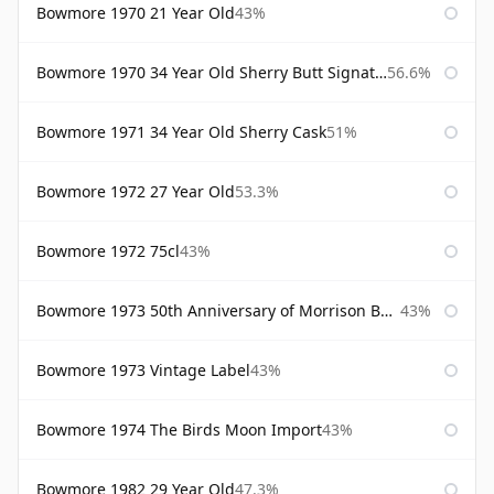
Bowmore 1970 21 Year Old
43%
Bowmore 1970 34 Year Old Sherry Butt Signatory
56.6%
Bowmore 1971 34 Year Old Sherry Cask
51%
Bowmore 1972 27 Year Old
53.3%
Bowmore 1972 75cl
43%
Bowmore 1973 50th Anniversary of Morrison Bowmore
43%
Bowmore 1973 Vintage Label
43%
Bowmore 1974 The Birds Moon Import
43%
Bowmore 1982 29 Year Old
47.3%