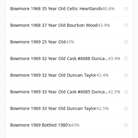
Bowmore 1968 35 Year Old Celtic Heartlands
40.6%
Bowmore 1968 37 Year Old Bourbon Wood
43.4%
Bowmore 1969 25 Year Old
43%
Bowmore 1969 32 Year Old Cask #6088 Duncan Taylor
43.4%
Bowmore 1969 32 Year Old Duncan Taylor
43.4%
Bowmore 1969 33 Year Old Cask #6085 Duncan Taylor
42.5%
Bowmore 1969 33 Year Old Duncan Taylor
42.5%
Bowmore 1969 Bottled 1980's
43%