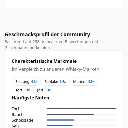
Geschmacksprofil der Community
Basierend auf 258 archivierten Bewertungen mit
Geschmacksmerkmalen
Charakteristische Merkmale
Im Vergleich zu anderen Whisky-Marken
Seetang
Salzlake
Maritim
4.6x
3.6x
3.5x
Torf
Jod
3.3x
3.3x
Häufigste Noten
Torf
Rauch
Schokolade
Salz