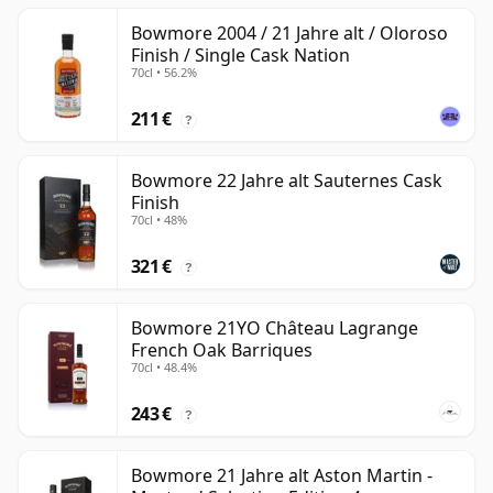
Bowmore 2004 / 21 Jahre alt / Oloroso
Finish / Single Cask Nation
70cl • 56.2%
211 €
?
Bowmore 22 Jahre alt Sauternes Cask
Finish
70cl • 48%
321 €
?
Bowmore 21YO Château Lagrange
French Oak Barriques
70cl • 48.4%
243 €
?
Bowmore 21 Jahre alt Aston Martin -