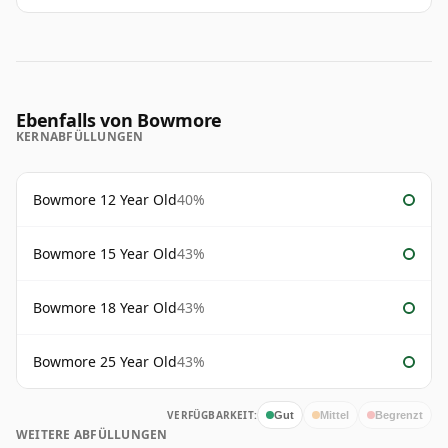
Ebenfalls von Bowmore
KERNABFÜLLUNGEN
Bowmore 12 Year Old
40%
Bowmore 15 Year Old
43%
Bowmore 18 Year Old
43%
Bowmore 25 Year Old
43%
VERFÜGBARKEIT:
Gut
Mittel
Begrenzt
WEITERE ABFÜLLUNGEN