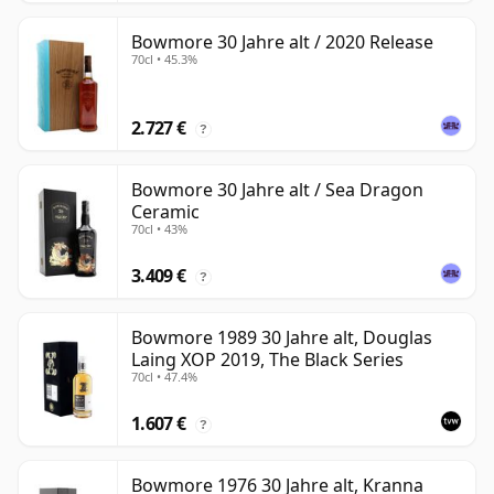
Bowmore 30 Jahre alt / 2020 Release
70cl • 45.3%
2.727 €
?
Bowmore 30 Jahre alt / Sea Dragon
Ceramic
70cl • 43%
3.409 €
?
Bowmore 1989 30 Jahre alt, Douglas
Laing XOP 2019, The Black Series
70cl • 47.4%
1.607 €
?
Bowmore 1976 30 Jahre alt, Kranna