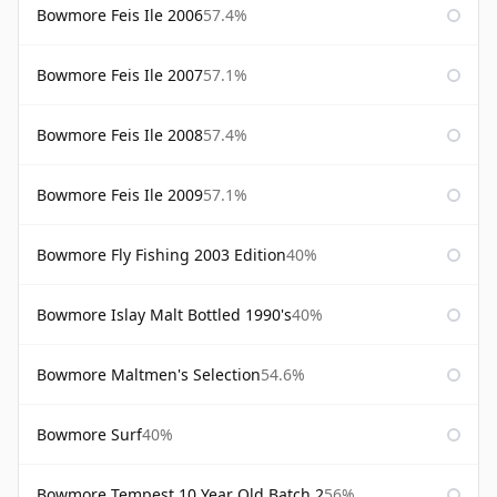
Bowmore Feis Ile 2006
57.4%
Bowmore Feis Ile 2007
57.1%
Bowmore Feis Ile 2008
57.4%
Bowmore Feis Ile 2009
57.1%
Bowmore Fly Fishing 2003 Edition
40%
Bowmore Islay Malt Bottled 1990's
40%
Bowmore Maltmen's Selection
54.6%
Bowmore Surf
40%
Bowmore Tempest 10 Year Old Batch 2
56%