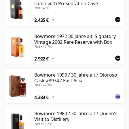
Dubh with Presentation Case
70cl • 43%
2.435 €
?
Bowmore 1972 30 Jahre alt, Signatory
Vintage 2002 Rare Reserve with Box
70cl • 49.7%
2.922 €
?
Bowmore 1990 / 30 Jahre alt / Oloroso
Cask #3974 / East Asia
70cl • 49.2%
4.383 €
?
Bowmore 1980 / 30 Jahre alt / Queen's
Visit to Distillery
70cl • 46.7%