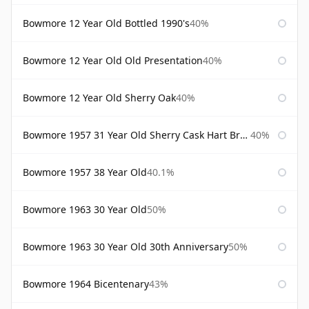
Bowmore 12 Year Old Bottled 1990's
40%
Bowmore 12 Year Old Old Presentation
40%
Bowmore 12 Year Old Sherry Oak
40%
Bowmore 1957 31 Year Old Sherry Cask Hart Brothers
40%
Bowmore 1957 38 Year Old
40.1%
Bowmore 1963 30 Year Old
50%
Bowmore 1963 30 Year Old 30th Anniversary
50%
Bowmore 1964 Bicentenary
43%