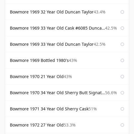
Bowmore 1969 32 Year Old Duncan Taylor
43.4%
Bowmore 1969 33 Year Old Cask #6085 Duncan Taylor
42.5%
Bowmore 1969 33 Year Old Duncan Taylor
42.5%
Bowmore 1969 Bottled 1980's
43%
Bowmore 1970 21 Year Old
43%
Bowmore 1970 34 Year Old Sherry Butt Signatory
56.6%
Bowmore 1971 34 Year Old Sherry Cask
51%
Bowmore 1972 27 Year Old
53.3%