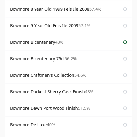
Bowmore 8 Year Old 1999 Feis Ile 2008
57.4%
Bowmore 9 Year Old Feis Ile 2009
57.1%
Bowmore Bicentenary
43%
Bowmore Bicentenary 75cl
56.2%
Bowmore Craftmen's Collection
54.6%
Bowmore Darkest Sherry Cask Finish
43%
Bowmore Dawn Port Wood Finish
51.5%
Bowmore De Luxe
40%