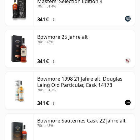
Masters' Selection Edition 4
70cl • 51.4%
341 €
?
Bowmore 25 Jahre alt
70cl • 43%
341 €
?
Bowmore 1998 21 Jahre alt, Douglas
Laing Old Particular, Cask 14178
70cl • 51.2%
341 €
?
Bowmore Sauternes Cask 22 Jahre alt
70cl • 48%