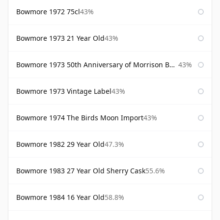
Bowmore 1972 75cl
43%
Bowmore 1973 21 Year Old
43%
Bowmore 1973 50th Anniversary of Morrison Bowmore
43%
Bowmore 1973 Vintage Label
43%
Bowmore 1974 The Birds Moon Import
43%
Bowmore 1982 29 Year Old
47.3%
Bowmore 1983 27 Year Old Sherry Cask
55.6%
Bowmore 1984 16 Year Old
58.8%