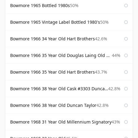
Bowmore 1965 Bottled 1980s
50%
Bowmore 1965 Vintage Label Bottled 1980's
50%
Bowmore 1966 34 Year Old Hart Brothers
42.6%
Bowmore 1966 35 Year Old Douglas Laing Old Malt Cask
44%
Bowmore 1966 35 Year Old Hart Brothers
43.7%
Bowmore 1966 38 Year Old Cask #3303 Duncan Taylor
42.8%
Bowmore 1966 38 Year Old Duncan Taylor
42.8%
Bowmore 1968 31 Year Old Millennium Signatory
43%