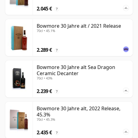
2.045 €
?
Bowmore 30 Jahre alt / 2021 Release
70cl • 45.1%
2.289 €
?
Bowmore 30 Jahre alt Sea Dragon
Ceramic Decanter
70cl • 43%
2.239 €
?
Bowmore 30 Jahre alt, 2022 Release,
45.3%
70cl • 45.3%
2.435 €
?