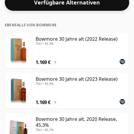
Verfügbare Alternativen
EBENFALLS VON BOWMORE
Bowmore 30 Jahre alt (2022 Release)
70cl • 45.3%
1.169 €
?
Bowmore 30 Jahre alt (2023 Release)
70cl • 45.9%
1.169 €
?
Bowmore 30 Jahre alt, 2020 Release,
45.3%
70cl • 45.1%