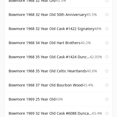
Bowmore 1968 32 Year Old
45.5%
Bowmore 1968 32 Year Old 50th Anniversary
45.5%
Bowmore 1968 32 Year Old Cask #1422 Signatory
46%
Bowmore 1968 34 Year Old Hart Brothers
40.2%
Bowmore 1968 35 Year Old Cask #1424 Duncan Taylor
42.05%
Bowmore 1968 35 Year Old Celtic Heartlands
40.6%
Bowmore 1968 37 Year Old Bourbon Wood
43.4%
Bowmore 1969 25 Year Old
43%
Bowmore 1969 32 Year Old Cask #6088 Duncan Taylor
43.4%