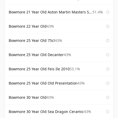
Bowmore 21 Year Old Aston Martin Masters Selection 2024
51.4%
Bowmore 22 Year Old
43%
Bowmore 25 Year Old 75cl
43%
Bowmore 25 Year Old Decanter
43%
Bowmore 25 Year Old Feis Ile 2010
53.1%
Bowmore 25 Year Old Old Presentation
43%
Bowmore 30 Year Old
43%
Bowmore 30 Year Old Sea Dragon Ceramic
43%