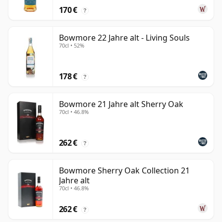
170 €
?
Bowmore 22 Jahre alt - Living Souls
70cl • 52%
178 €
?
Bowmore 21 Jahre alt Sherry Oak
70cl • 46.8%
262 €
?
Bowmore Sherry Oak Collection 21
Jahre alt
70cl • 46.8%
262 €
?