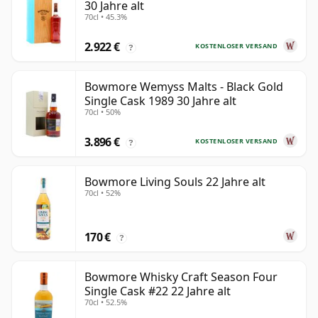
30 Jahre alt
70cl • 45.3%
2.922 €
KOSTENLOSER VERSAND
?
Bowmore Wemyss Malts - Black Gold
Single Cask 1989 30 Jahre alt
70cl • 50%
3.896 €
KOSTENLOSER VERSAND
?
Bowmore Living Souls 22 Jahre alt
70cl • 52%
170 €
?
Bowmore Whisky Craft Season Four
Single Cask #22 22 Jahre alt
70cl • 52.5%