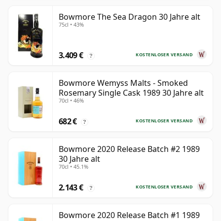
Bowmore The Sea Dragon 30 Jahre alt
75cl • 43%
3.409 €
KOSTENLOSER VERSAND
?
Bowmore Wemyss Malts - Smoked
Rosemary Single Cask 1989 30 Jahre alt
70cl • 46%
682 €
KOSTENLOSER VERSAND
?
Bowmore 2020 Release Batch #2 1989
30 Jahre alt
70cl • 45.1%
2.143 €
KOSTENLOSER VERSAND
?
Bowmore 2020 Release Batch #1 1989