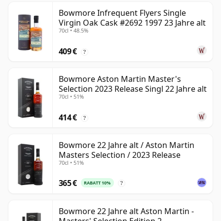
Bowmore Infrequent Flyers Single
Virgin Oak Cask #2692 1997 23 Jahre alt
70cl • 48.5%
409 €
?
Bowmore Aston Martin Master's
Selection 2023 Release Singl 22 Jahre alt
70cl • 51%
414 €
?
Bowmore 22 Jahre alt / Aston Martin
Masters Selection / 2023 Release
70cl • 51%
365 €
RABATT 10%
?
Bowmore 22 Jahre alt Aston Martin -