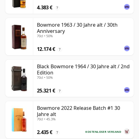
4.383 €
?
Bowmore 1963 / 30 Jahre alt / 30th
Anniversary
70cl • 50%
12.174 €
?
Black Bowmore 1964 / 30 Jahre alt / 2nd
Edition
70cl • 50%
25.321 €
?
Bowmore 2022 Release Batch #1 30
Jahre alt
70cl • 45.3%
2.435 €
KOSTENLOSER VERSAND
?