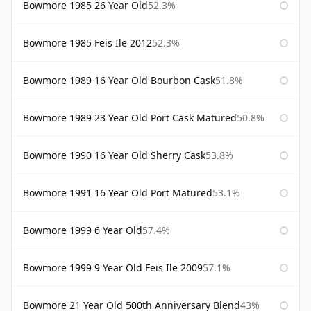
Bowmore 1985 26 Year Old
52.3%
Bowmore 1985 Feis Ile 2012
52.3%
Bowmore 1989 16 Year Old Bourbon Cask
51.8%
Bowmore 1989 23 Year Old Port Cask Matured
50.8%
Bowmore 1990 16 Year Old Sherry Cask
53.8%
Bowmore 1991 16 Year Old Port Matured
53.1%
Bowmore 1999 6 Year Old
57.4%
Bowmore 1999 9 Year Old Feis Ile 2009
57.1%
Bowmore 21 Year Old 500th Anniversary Blend
43%