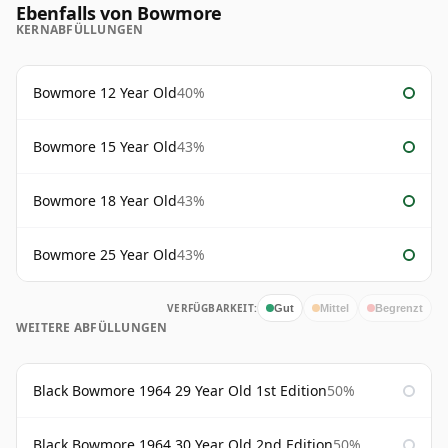
Ebenfalls von Bowmore
KERNABFÜLLUNGEN
Bowmore 12 Year Old
40%
Bowmore 15 Year Old
43%
Bowmore 18 Year Old
43%
Bowmore 25 Year Old
43%
VERFÜGBARKEIT:
Gut
Mittel
Begrenzt
WEITERE ABFÜLLUNGEN
Black Bowmore 1964 29 Year Old 1st Edition
50%
Black Bowmore 1964 30 Year Old 2nd Edition
50%