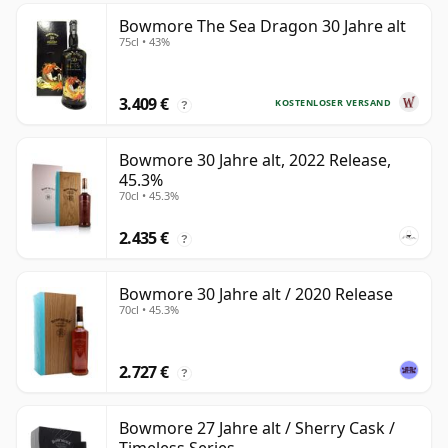
Bowmore The Sea Dragon 30 Jahre alt
75cl • 43%
3.409 €
KOSTENLOSER VERSAND
?
Bowmore 30 Jahre alt, 2022 Release,
45.3%
70cl • 45.3%
2.435 €
?
Bowmore 30 Jahre alt / 2020 Release
70cl • 45.3%
2.727 €
?
Bowmore 27 Jahre alt / Sherry Cask /