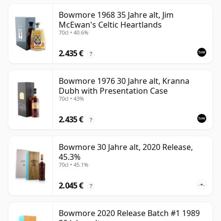
Bowmore 1968 35 Jahre alt, Jim
McEwan's Celtic Heartlands
70cl • 40.6%
2.435 €
?
Bowmore 1976 30 Jahre alt, Kranna
Dubh with Presentation Case
70cl • 43%
2.435 €
?
Bowmore 30 Jahre alt, 2020 Release,
45.3%
70cl • 45.1%
2.045 €
?
Bowmore 2020 Release Batch #1 1989