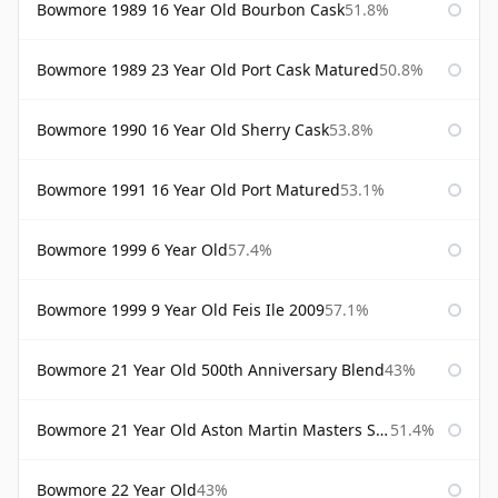
Bowmore 1989 16 Year Old Bourbon Cask
51.8%
Bowmore 1989 23 Year Old Port Cask Matured
50.8%
Bowmore 1990 16 Year Old Sherry Cask
53.8%
Bowmore 1991 16 Year Old Port Matured
53.1%
Bowmore 1999 6 Year Old
57.4%
Bowmore 1999 9 Year Old Feis Ile 2009
57.1%
Bowmore 21 Year Old 500th Anniversary Blend
43%
Bowmore 21 Year Old Aston Martin Masters Selection 2024
51.4%
Bowmore 22 Year Old
43%