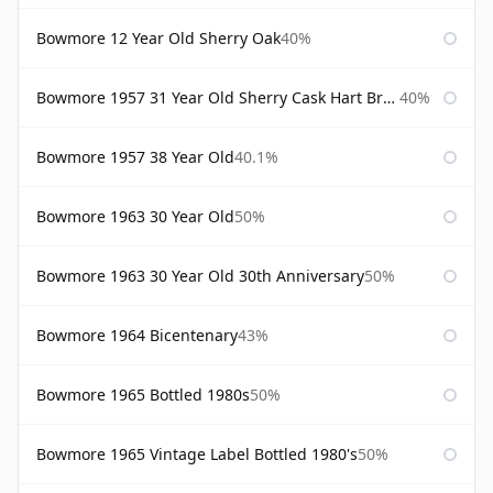
Bowmore 12 Year Old Sherry Oak
40%
Bowmore 1957 31 Year Old Sherry Cask Hart Brothers
40%
Bowmore 1957 38 Year Old
40.1%
Bowmore 1963 30 Year Old
50%
Bowmore 1963 30 Year Old 30th Anniversary
50%
Bowmore 1964 Bicentenary
43%
Bowmore 1965 Bottled 1980s
50%
Bowmore 1965 Vintage Label Bottled 1980's
50%