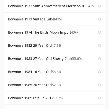
Bowmore 1973 50th Anniversary of Morrison Bowmore
43%
Bowmore 1973 Vintage Label
43%
Bowmore 1974 The Birds Moon Import
43%
Bowmore 1982 29 Year Old
47.3%
Bowmore 1983 27 Year Old Sherry Cask
55.6%
Bowmore 1984 16 Year Old
58.8%
Bowmore 1985 26 Year Old
52.3%
Bowmore 1985 Feis Ile 2012
52.3%