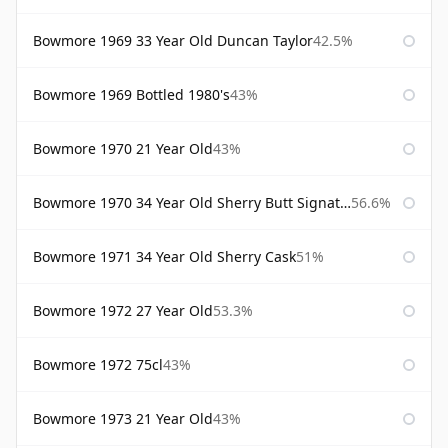
Bowmore 1969 33 Year Old Duncan Taylor
42.5%
Bowmore 1969 Bottled 1980's
43%
Bowmore 1970 21 Year Old
43%
Bowmore 1970 34 Year Old Sherry Butt Signatory
56.6%
Bowmore 1971 34 Year Old Sherry Cask
51%
Bowmore 1972 27 Year Old
53.3%
Bowmore 1972 75cl
43%
Bowmore 1973 21 Year Old
43%