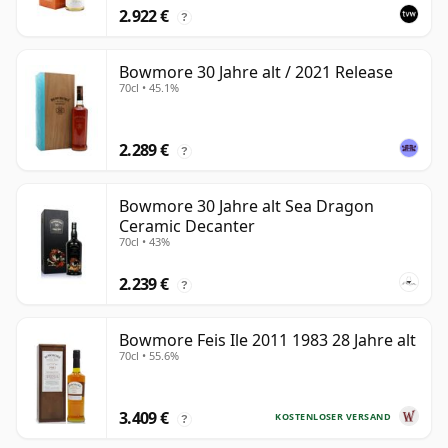
2.922 €
?
Bowmore 30 Jahre alt / 2021 Release
70cl • 45.1%
2.289 €
?
Bowmore 30 Jahre alt Sea Dragon
Ceramic Decanter
70cl • 43%
2.239 €
?
Bowmore Feis Ile 2011 1983 28 Jahre alt
70cl • 55.6%
3.409 €
KOSTENLOSER VERSAND
?