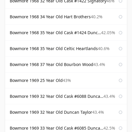
Bowmore 1968 32 Year Old Cask #1422 Signatory
46%
Bowmore 1968 34 Year Old Hart Brothers
40.2%
Bowmore 1968 35 Year Old Cask #1424 Duncan Taylor
42.05%
Bowmore 1968 35 Year Old Celtic Heartlands
40.6%
Bowmore 1968 37 Year Old Bourbon Wood
43.4%
Bowmore 1969 25 Year Old
43%
Bowmore 1969 32 Year Old Cask #6088 Duncan Taylor
43.4%
Bowmore 1969 32 Year Old Duncan Taylor
43.4%
Bowmore 1969 33 Year Old Cask #6085 Duncan Taylor
42.5%