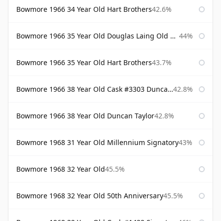
Bowmore 1966 34 Year Old Hart Brothers
42.6%
Bowmore 1966 35 Year Old Douglas Laing Old Malt Cask
44%
Bowmore 1966 35 Year Old Hart Brothers
43.7%
Bowmore 1966 38 Year Old Cask #3303 Duncan Taylor
42.8%
Bowmore 1966 38 Year Old Duncan Taylor
42.8%
Bowmore 1968 31 Year Old Millennium Signatory
43%
Bowmore 1968 32 Year Old
45.5%
Bowmore 1968 32 Year Old 50th Anniversary
45.5%