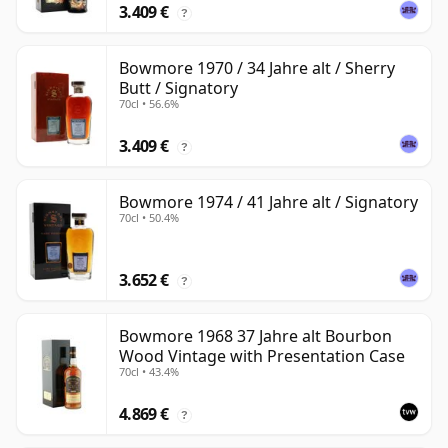
3.409 €
?
Bowmore 1970 / 34 Jahre alt / Sherry
Butt / Signatory
70cl • 56.6%
3.409 €
?
Bowmore 1974 / 41 Jahre alt / Signatory
70cl • 50.4%
3.652 €
?
Bowmore 1968 37 Jahre alt Bourbon
Wood Vintage with Presentation Case
70cl • 43.4%
4.869 €
?