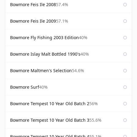
Bowmore Feis Ile 2008
57.4%
Bowmore Feis Ile 2009
57.1%
Bowmore Fly Fishing 2003 Edition
40%
Bowmore Islay Malt Bottled 1990's
40%
Bowmore Maltmen's Selection
54.6%
Bowmore Surf
40%
Bowmore Tempest 10 Year Old Batch 2
56%
Bowmore Tempest 10 Year Old Batch 3
55.6%
Bowmore Tempest 10 Year Old Batch 4
55.1%