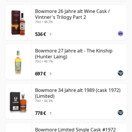
Bowmore 26 Jahre alt Wine Cask /
Vintner's Trilogy Part 2
70cl • 48.7%
536 €
?
Bowmore 27 Jahre alt - The Kinship
(Hunter Laing)
70cl • 48.1%
697 €
?
Bowmore 34 Jahre alt 1989 (cask 1972)
(Limited)
70cl • 44.3%
778 €
?
Bowmore Limited Single Cask #1972