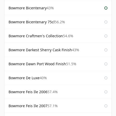
Bowmore Bicentenary
43%
Bowmore Bicentenary 75cl
56.2%
Bowmore Craftmen's Collection
54.6%
Bowmore Darkest Sherry Cask Finish
43%
Bowmore Dawn Port Wood Finish
51.5%
Bowmore De Luxe
40%
Bowmore Feis Ile 2006
57.4%
Bowmore Feis Ile 2007
57.1%