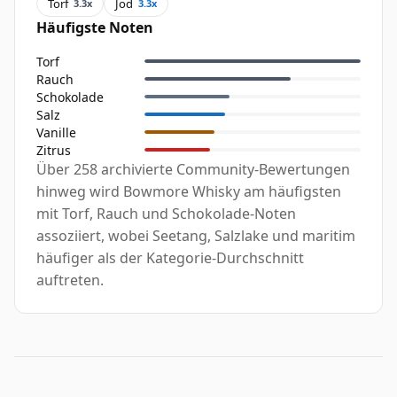
Torf
Jod
3.3x
3.3x
Häufigste Noten
Torf
Rauch
Schokolade
Salz
Vanille
Zitrus
Über 258 archivierte Community-Bewertungen
hinweg wird Bowmore Whisky am häufigsten
mit Torf, Rauch und Schokolade-Noten
assoziiert, wobei Seetang, Salzlake und maritim
häufiger als der Kategorie-Durchschnitt
auftreten.