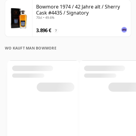
Bowmore 1974 / 42 Jahre alt / Sherry
Cask #4435 / Signatory
70cl • 49.6%
3.896 €
?
WO KAUFT MAN BOWMORE