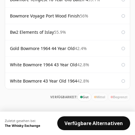
Bowmore Voyage Port Wood Finish
56%
Bw2 Elements of Islay
55.9%
Gold Bowmore 1964 44 Year Old
42.4%
White Bowmore 1964 43 Year Old
42.8%
White Bowmore 43 Year Old 1964
42.8%
VERFÜGBARKEIT:
Gut
Mittel
Begrenzt
Zuletzt gesehen bei:
Verfügbare Alternativen
The Whisky Exchange