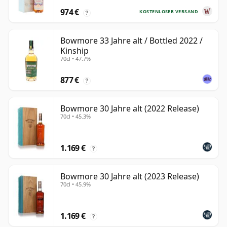
974 €
KOSTENLOSER VERSAND
?
Bowmore 33 Jahre alt / Bottled 2022 /
Kinship
70cl • 47.7%
877 €
?
Bowmore 30 Jahre alt (2022 Release)
70cl • 45.3%
1.169 €
?
Bowmore 30 Jahre alt (2023 Release)
70cl • 45.9%
1.169 €
?