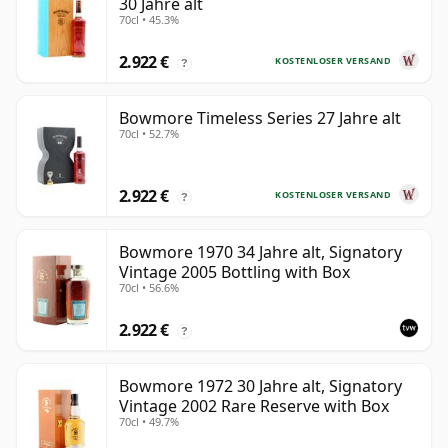
30 Jahre alt
70cl • 45.3%
2.922 €
KOSTENLOSER VERSAND
?
Bowmore Timeless Series 27 Jahre alt
70cl • 52.7%
2.922 €
KOSTENLOSER VERSAND
?
Bowmore 1970 34 Jahre alt, Signatory
Vintage 2005 Bottling with Box
70cl • 56.6%
2.922 €
?
Bowmore 1972 30 Jahre alt, Signatory
Vintage 2002 Rare Reserve with Box
70cl • 49.7%