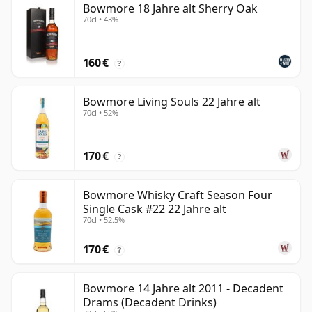
Bowmore 18 Jahre alt Sherry Oak
70cl • 43%
160 €
?
Bowmore Living Souls 22 Jahre alt
70cl • 52%
170 €
?
Bowmore Whisky Craft Season Four
Single Cask #22 22 Jahre alt
70cl • 52.5%
170 €
?
Bowmore 14 Jahre alt 2011 - Decadent
Drams (Decadent Drinks)