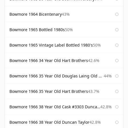
Bowmore 1964 Bicentenary
43%
Bowmore 1965 Bottled 1980s
50%
Bowmore 1965 Vintage Label Bottled 1980's
50%
Bowmore 1966 34 Year Old Hart Brothers
42.6%
Bowmore 1966 35 Year Old Douglas Laing Old Malt Cask
44%
Bowmore 1966 35 Year Old Hart Brothers
43.7%
Bowmore 1966 38 Year Old Cask #3303 Duncan Taylor
42.8%
Bowmore 1966 38 Year Old Duncan Taylor
42.8%