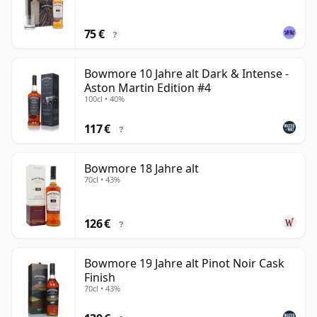
75 €
?
Bowmore 10 Jahre alt Dark & Intense -
Aston Martin Edition #4
100cl • 40%
117 €
?
Bowmore 18 Jahre alt
70cl • 43%
126 €
?
Bowmore 19 Jahre alt Pinot Noir Cask
Finish
70cl • 43%