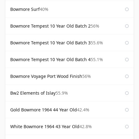
Bowmore Surf
40%
Bowmore Tempest 10 Year Old Batch 2
56%
Bowmore Tempest 10 Year Old Batch 3
55.6%
Bowmore Tempest 10 Year Old Batch 4
55.1%
Bowmore Voyage Port Wood Finish
56%
Bw2 Elements of Islay
55.9%
Gold Bowmore 1964 44 Year Old
42.4%
White Bowmore 1964 43 Year Old
42.8%