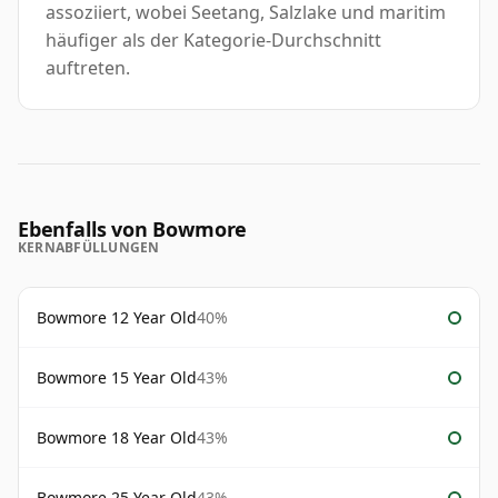
assoziiert, wobei Seetang, Salzlake und maritim
häufiger als der Kategorie-Durchschnitt
auftreten.
Ebenfalls von Bowmore
KERNABFÜLLUNGEN
Bowmore 12 Year Old
40%
Bowmore 15 Year Old
43%
Bowmore 18 Year Old
43%
Bowmore 25 Year Old
43%