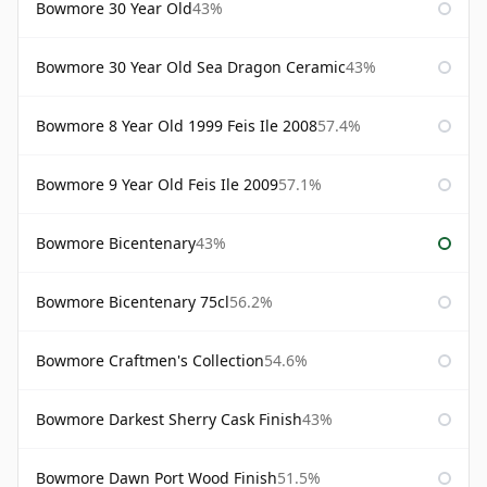
Bowmore 30 Year Old
43%
Bowmore 30 Year Old Sea Dragon Ceramic
43%
Bowmore 8 Year Old 1999 Feis Ile 2008
57.4%
Bowmore 9 Year Old Feis Ile 2009
57.1%
Bowmore Bicentenary
43%
Bowmore Bicentenary 75cl
56.2%
Bowmore Craftmen's Collection
54.6%
Bowmore Darkest Sherry Cask Finish
43%
Bowmore Dawn Port Wood Finish
51.5%