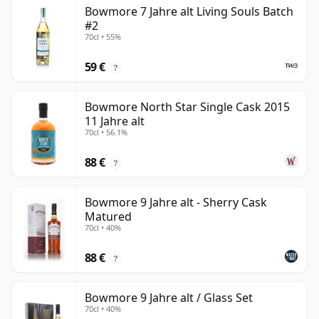
Bowmore 7 Jahre alt Living Souls Batch
#2
70cl • 55%
59 €
?
Bowmore North Star Single Cask 2015
11 Jahre alt
70cl • 56.1%
88 €
?
Bowmore 9 Jahre alt - Sherry Cask
Matured
70cl • 40%
88 €
?
Bowmore 9 Jahre alt / Glass Set
70cl • 40%