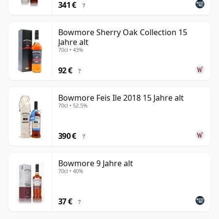
341 €
?
Bowmore Sherry Oak Collection 15
Jahre alt
70cl • 43%
92 €
?
Bowmore Feis Ile 2018 15 Jahre alt
70cl • 52.5%
390 €
?
Bowmore 9 Jahre alt
70cl • 40%
37 €
?