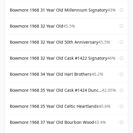
Bowmore 1968 31 Year Old Millennium Signatory
43%
Bowmore 1968 32 Year Old
45.5%
Bowmore 1968 32 Year Old 50th Anniversary
45.5%
Bowmore 1968 32 Year Old Cask #1422 Signatory
46%
Bowmore 1968 34 Year Old Hart Brothers
40.2%
Bowmore 1968 35 Year Old Cask #1424 Duncan Taylor
42.05%
Bowmore 1968 35 Year Old Celtic Heartlands
40.6%
Bowmore 1968 37 Year Old Bourbon Wood
43.4%