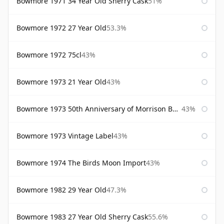
Bowmore 1971 34 Year Old Sherry Cask
51%
Bowmore 1972 27 Year Old
53.3%
Bowmore 1972 75cl
43%
Bowmore 1973 21 Year Old
43%
Bowmore 1973 50th Anniversary of Morrison Bowmore
43%
Bowmore 1973 Vintage Label
43%
Bowmore 1974 The Birds Moon Import
43%
Bowmore 1982 29 Year Old
47.3%
Bowmore 1983 27 Year Old Sherry Cask
55.6%