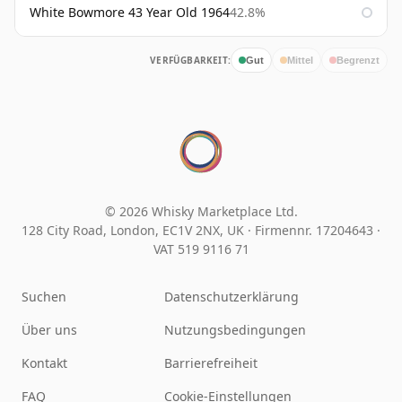
White Bowmore 43 Year Old 1964
42.8%
VERFÜGBARKEIT:
Gut
Mittel
Begrenzt
© 2026 Whisky Marketplace Ltd.
128 City Road, London, EC1V 2NX, UK ·
Firmennr. 17204643
·
VAT 519 9116 71
Suchen
Datenschutzerklärung
Über uns
Nutzungsbedingungen
Kontakt
Barrierefreiheit
FAQ
Cookie-Einstellungen