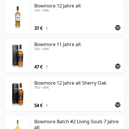
Bowmore 12 Jahre alt
70cl • 40%
37 €
?
Bowmore 11 Jahre alt
70cl • 40%
47 €
?
Bowmore 12 Jahre alt Sherry Oak
70cl • 40%
54 €
?
Bowmore Batch #2 Living Souls 7 Jahre
alt