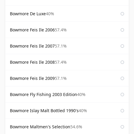
Bowmore De Luxe
40%
Bowmore Feis Ile 2006
57.4%
Bowmore Feis Ile 2007
57.1%
Bowmore Feis Ile 2008
57.4%
Bowmore Feis Ile 2009
57.1%
Bowmore Fly Fishing 2003 Edition
40%
Bowmore Islay Malt Bottled 1990's
40%
Bowmore Maltmen's Selection
54.6%