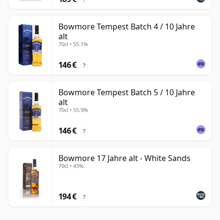
Bowmore Tempest Batch 4 / 10 Jahre
alt
70cl • 55.1%
146 €
?
Bowmore Tempest Batch 5 / 10 Jahre
alt
70cl • 55.9%
146 €
?
Bowmore 17 Jahre alt - White Sands
70cl • 43%
194 €
?