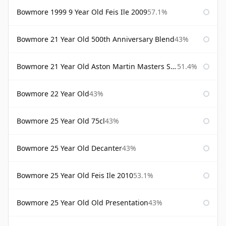
Bowmore 1999 9 Year Old Feis Ile 2009
57.1%
Bowmore 21 Year Old 500th Anniversary Blend
43%
Bowmore 21 Year Old Aston Martin Masters Selection 2024
51.4%
Bowmore 22 Year Old
43%
Bowmore 25 Year Old 75cl
43%
Bowmore 25 Year Old Decanter
43%
Bowmore 25 Year Old Feis Ile 2010
53.1%
Bowmore 25 Year Old Old Presentation
43%