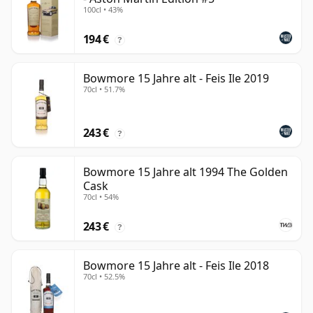
100cl • 43%
194 €
?
Bowmore 15 Jahre alt - Feis Ile 2019
70cl • 51.7%
243 €
?
Bowmore 15 Jahre alt 1994 The Golden
Cask
70cl • 54%
243 €
?
Bowmore 15 Jahre alt - Feis Ile 2018
70cl • 52.5%