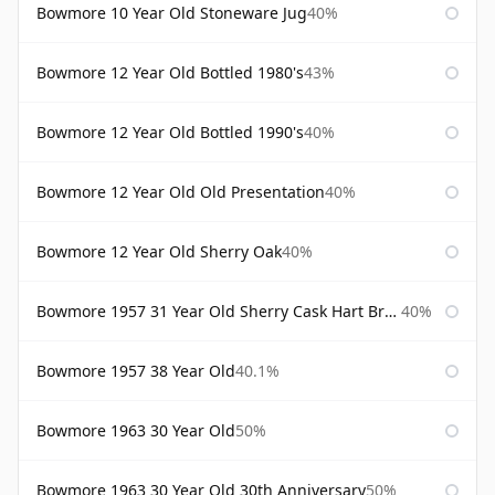
Bowmore 10 Year Old Stoneware Jug
40%
Bowmore 12 Year Old Bottled 1980's
43%
Bowmore 12 Year Old Bottled 1990's
40%
Bowmore 12 Year Old Old Presentation
40%
Bowmore 12 Year Old Sherry Oak
40%
Bowmore 1957 31 Year Old Sherry Cask Hart Brothers
40%
Bowmore 1957 38 Year Old
40.1%
Bowmore 1963 30 Year Old
50%
Bowmore 1963 30 Year Old 30th Anniversary
50%