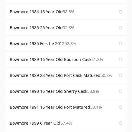
Bowmore 1984 16 Year Old
58.8%
Bowmore 1985 26 Year Old
52.3%
Bowmore 1985 Feis Ile 2012
52.3%
Bowmore 1989 16 Year Old Bourbon Cask
51.8%
Bowmore 1989 23 Year Old Port Cask Matured
50.8%
Bowmore 1990 16 Year Old Sherry Cask
53.8%
Bowmore 1991 16 Year Old Port Matured
53.1%
Bowmore 1999 6 Year Old
57.4%