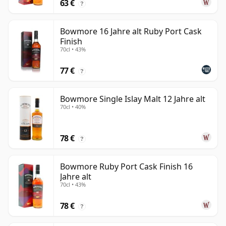
63 €
?
Bowmore 16 Jahre alt Ruby Port Cask
Finish
70cl • 43%
77 €
?
Bowmore Single Islay Malt 12 Jahre alt
70cl • 40%
78 €
?
Bowmore Ruby Port Cask Finish 16
Jahre alt
70cl • 43%
78 €
?