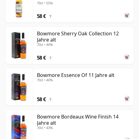
70cl • 55%
58 €
?
Bowmore Sherry Oak Collection 12
Jahre alt
70cl • 40%
58 €
?
Bowmore Essence Of 11 Jahre alt
70cl • 40%
58 €
?
Bowmore Bordeaux Wine Finish 14
Jahre alt
70cl • 43%