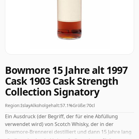
Bowmore 15 Jahre alt 1997
Cask 1903 Cask Strength
Collection Signatory
Region:
Islay
Alkoholgehalt:
57.1%
Größe:
70cl
Ein Ausdruck (der Begriff, der für eine Abfüllung
verwendet wird) von Scotch Whisky, der in der
Bowmore-Brennerei destilliert und dann 15 Jahre lang