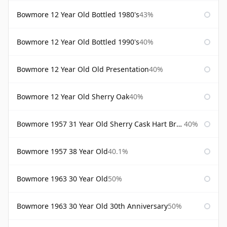
Bowmore 12 Year Old Bottled 1980's
43%
Bowmore 12 Year Old Bottled 1990's
40%
Bowmore 12 Year Old Old Presentation
40%
Bowmore 12 Year Old Sherry Oak
40%
Bowmore 1957 31 Year Old Sherry Cask Hart Brothers
40%
Bowmore 1957 38 Year Old
40.1%
Bowmore 1963 30 Year Old
50%
Bowmore 1963 30 Year Old 30th Anniversary
50%