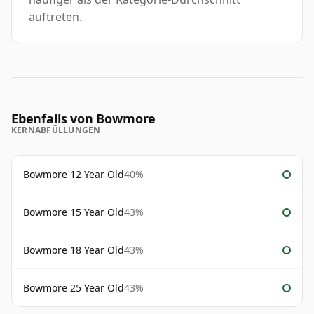
auftreten.
Ebenfalls von Bowmore
KERNABFÜLLUNGEN
Bowmore 12 Year Old
40%
Bowmore 15 Year Old
43%
Bowmore 18 Year Old
43%
Bowmore 25 Year Old
43%