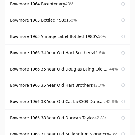
Bowmore 1964 Bicentenary
43%
Bowmore 1965 Bottled 1980s
50%
Bowmore 1965 Vintage Label Bottled 1980's
50%
Bowmore 1966 34 Year Old Hart Brothers
42.6%
Bowmore 1966 35 Year Old Douglas Laing Old Malt Cask
44%
Bowmore 1966 35 Year Old Hart Brothers
43.7%
Bowmore 1966 38 Year Old Cask #3303 Duncan Taylor
42.8%
Bowmore 1966 38 Year Old Duncan Taylor
42.8%
Bowmore 1968 31 Year Old Millennium Signatory
43%