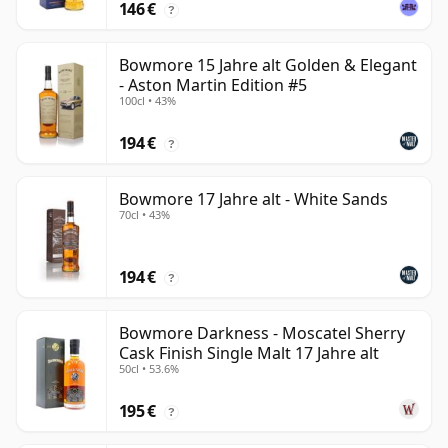
146 €
?
Bowmore 15 Jahre alt Golden & Elegant
- Aston Martin Edition #5
100cl • 43%
194 €
?
Bowmore 17 Jahre alt - White Sands
70cl • 43%
194 €
?
Bowmore Darkness - Moscatel Sherry
Cask Finish Single Malt 17 Jahre alt
50cl • 53.6%
195 €
?