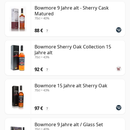
Bowmore 9 Jahre alt - Sherry Cask
Matured
70cl • 40%
88 €
?
Bowmore Sherry Oak Collection 15
Jahre alt
70cl • 43%
92 €
?
Bowmore 15 Jahre alt Sherry Oak
70cl • 43%
97 €
?
Bowmore 9 Jahre alt / Glass Set
70cl • 40%