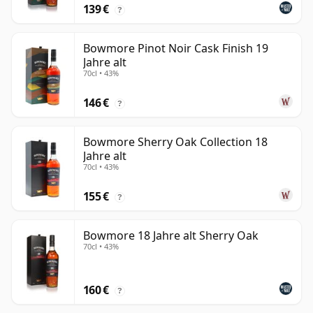
139 €
?
Bowmore Pinot Noir Cask Finish 19
Jahre alt
70cl • 43%
146 €
?
Bowmore Sherry Oak Collection 18
Jahre alt
70cl • 43%
155 €
?
Bowmore 18 Jahre alt Sherry Oak
70cl • 43%
160 €
?