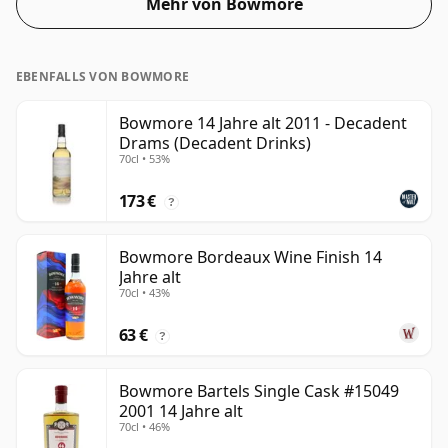
Mehr von Bowmore
EBENFALLS VON BOWMORE
Bowmore 14 Jahre alt 2011 - Decadent
Drams (Decadent Drinks)
70cl • 53%
173 €
?
Bowmore Bordeaux Wine Finish 14
Jahre alt
70cl • 43%
63 €
?
Bowmore Bartels Single Cask #15049
2001 14 Jahre alt
70cl • 46%