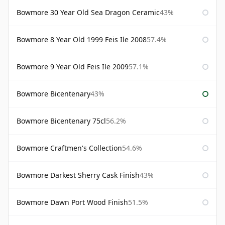
Bowmore 30 Year Old Sea Dragon Ceramic
43%
Bowmore 8 Year Old 1999 Feis Ile 2008
57.4%
Bowmore 9 Year Old Feis Ile 2009
57.1%
Bowmore Bicentenary
43%
Bowmore Bicentenary 75cl
56.2%
Bowmore Craftmen's Collection
54.6%
Bowmore Darkest Sherry Cask Finish
43%
Bowmore Dawn Port Wood Finish
51.5%