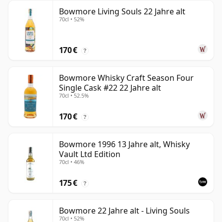
Bowmore Living Souls 22 Jahre alt
70cl • 52%
170 €
?
Bowmore Whisky Craft Season Four
Single Cask #22 22 Jahre alt
70cl • 52.5%
170 €
?
Bowmore 1996 13 Jahre alt, Whisky
Vault Ltd Edition
70cl • 46%
175 €
?
Bowmore 22 Jahre alt - Living Souls
70cl • 52%