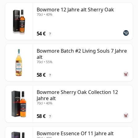
Bowmore 12 Jahre alt Sherry Oak
70cl • 40%
54 €
?
Bowmore Batch #2 Living Souls 7 Jahre
alt
70cl • 55%
58 €
?
Bowmore Sherry Oak Collection 12
Jahre alt
70cl • 40%
58 €
?
Bowmore Essence Of 11 Jahre alt