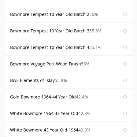
Bowmore Tempest 10 Year Old Batch 2
56%
Bowmore Tempest 10 Year Old Batch 3
55.6%
Bowmore Tempest 10 Year Old Batch 4
55.1%
Bowmore Voyage Port Wood Finish
56%
Bw2 Elements of Islay
55.9%
Gold Bowmore 1964 44 Year Old
42.4%
White Bowmore 1964 43 Year Old
42.8%
White Bowmore 43 Year Old 1964
42.8%