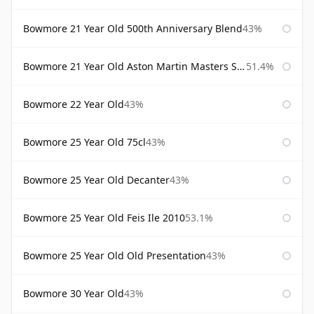
Bowmore 21 Year Old 500th Anniversary Blend
43%
Bowmore 21 Year Old Aston Martin Masters Selection 2024
51.4%
Bowmore 22 Year Old
43%
Bowmore 25 Year Old 75cl
43%
Bowmore 25 Year Old Decanter
43%
Bowmore 25 Year Old Feis Ile 2010
53.1%
Bowmore 25 Year Old Old Presentation
43%
Bowmore 30 Year Old
43%