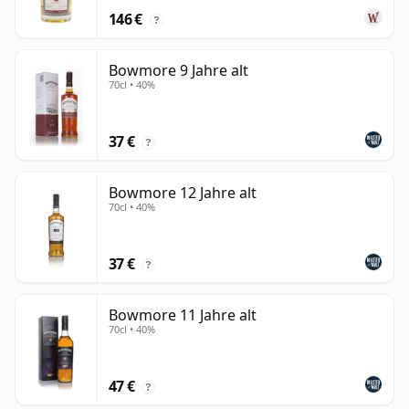
146 €
?
Bowmore 9 Jahre alt
70cl • 40%
37 €
?
Bowmore 12 Jahre alt
70cl • 40%
37 €
?
Bowmore 11 Jahre alt
70cl • 40%
47 €
?