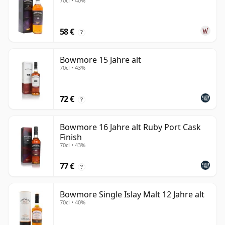
70cl • 40%
58 €
?
Bowmore 15 Jahre alt
70cl • 43%
72 €
?
Bowmore 16 Jahre alt Ruby Port Cask
Finish
70cl • 43%
77 €
?
Bowmore Single Islay Malt 12 Jahre alt
70cl • 40%