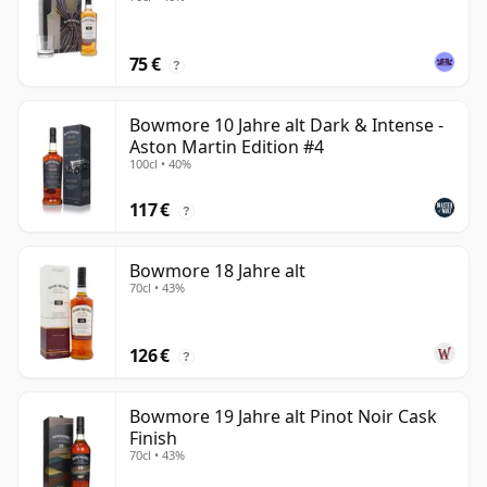
75 €
?
Bowmore 10 Jahre alt Dark & Intense -
Aston Martin Edition #4
100cl • 40%
117 €
?
Bowmore 18 Jahre alt
70cl • 43%
126 €
?
Bowmore 19 Jahre alt Pinot Noir Cask
Finish
70cl • 43%