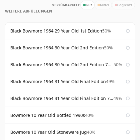
VERFÜGBARKEIT:
Gut
Mittel
Begrenzt
WEITERE ABFÜLLUNGEN
Black Bowmore 1964 29 Year Old 1st Edition
50%
Black Bowmore 1964 30 Year Old 2nd Edition
50%
Black Bowmore 1964 30 Year Old 2nd Edition 75cl
50%
Black Bowmore 1964 31 Year Old Final Edition
49%
Black Bowmore 1964 31 Year Old Final Edition 75cl
49%
Bowmore 10 Year Old Bottled 1990s
40%
Bowmore 10 Year Old Stoneware Jug
40%