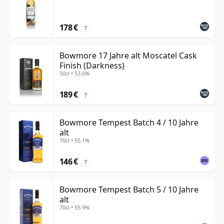
178 €
?
Bowmore 17 Jahre alt Moscatel Cask
Finish (Darkness)
50cl • 53.6%
189 €
?
Bowmore Tempest Batch 4 / 10 Jahre
alt
70cl • 55.1%
146 €
?
Bowmore Tempest Batch 5 / 10 Jahre
alt
70cl • 55.9%