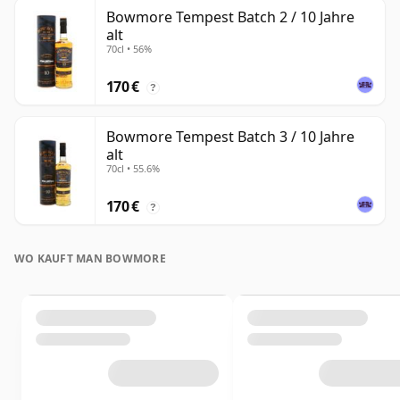
Bowmore Tempest Batch 2 / 10 Jahre
alt
70cl • 56%
170 €
?
Bowmore Tempest Batch 3 / 10 Jahre
alt
70cl • 55.6%
170 €
?
WO KAUFT MAN BOWMORE