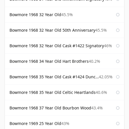
Bowmore 1968 32 Year Old
45.5%
Bowmore 1968 32 Year Old 50th Anniversary
45.5%
Bowmore 1968 32 Year Old Cask #1422 Signatory
46%
Bowmore 1968 34 Year Old Hart Brothers
40.2%
Bowmore 1968 35 Year Old Cask #1424 Duncan Taylor
42.05%
Bowmore 1968 35 Year Old Celtic Heartlands
40.6%
Bowmore 1968 37 Year Old Bourbon Wood
43.4%
Bowmore 1969 25 Year Old
43%