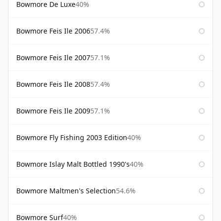
Bowmore De Luxe
40%
Bowmore Feis Ile 2006
57.4%
Bowmore Feis Ile 2007
57.1%
Bowmore Feis Ile 2008
57.4%
Bowmore Feis Ile 2009
57.1%
Bowmore Fly Fishing 2003 Edition
40%
Bowmore Islay Malt Bottled 1990's
40%
Bowmore Maltmen's Selection
54.6%
Bowmore Surf
40%