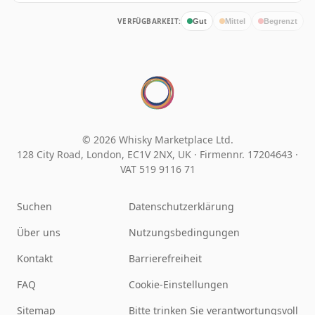
VERFÜGBARKEIT:
Gut
Mittel
Begrenzt
© 2026 Whisky Marketplace Ltd.
128 City Road, London, EC1V 2NX, UK ·
Firmennr. 17204643
·
VAT 519 9116 71
Suchen
Datenschutzerklärung
Über uns
Nutzungsbedingungen
Kontakt
Barrierefreiheit
FAQ
Cookie-Einstellungen
Sitemap
Bitte trinken Sie verantwortungsvoll