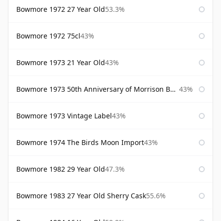
Bowmore 1972 27 Year Old
53.3%
Bowmore 1972 75cl
43%
Bowmore 1973 21 Year Old
43%
Bowmore 1973 50th Anniversary of Morrison Bowmore
43%
Bowmore 1973 Vintage Label
43%
Bowmore 1974 The Birds Moon Import
43%
Bowmore 1982 29 Year Old
47.3%
Bowmore 1983 27 Year Old Sherry Cask
55.6%