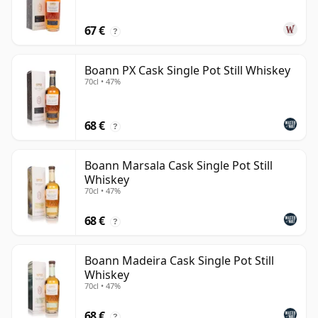
67 €
?
Boann PX Cask Single Pot Still Whiskey
70cl • 47%
68 €
?
Boann Marsala Cask Single Pot Still
Whiskey
70cl • 47%
68 €
?
Boann Madeira Cask Single Pot Still
Whiskey
70cl • 47%
68 €
?