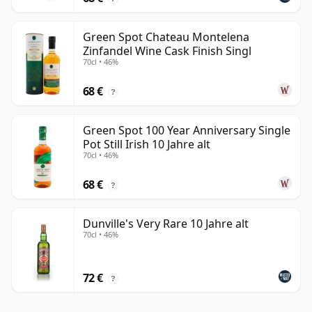
Green Spot Chateau Montelena
Zinfandel Wine Cask Finish Singl
70cl • 46%
68 €
?
Green Spot 100 Year Anniversary Single
Pot Still Irish 10 Jahre alt
70cl • 46%
68 €
?
Dunville's Very Rare 10 Jahre alt
70cl • 46%
72 €
?