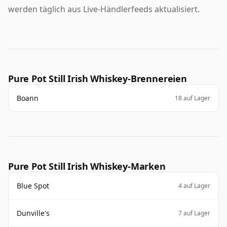
werden täglich aus Live-Händlerfeeds aktualisiert.
Pure Pot Still Irish Whiskey-Brennereien
Boann
18 auf Lager
Pure Pot Still Irish Whiskey-Marken
Blue Spot
4 auf Lager
Dunville's
7 auf Lager