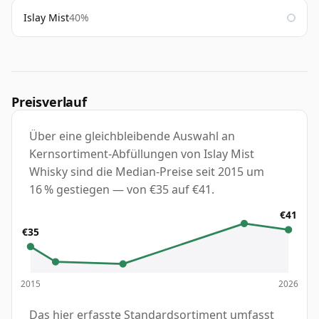
Islay Mist
40%
Preisverlauf
Über eine gleichbleibende Auswahl an
Kernsortiment-Abfüllungen von Islay Mist
Whisky sind die Median-Preise seit 2015 um
16 % gestiegen — von €35 auf €41.
€41
€35
2015
2026
Das hier erfasste Standardsortiment umfasst