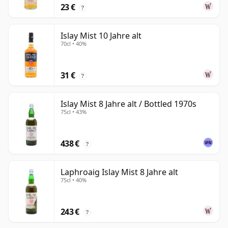
23 €
?
Islay Mist 10 Jahre alt
70cl • 40%
31 €
?
Islay Mist 8 Jahre alt / Bottled 1970s
75cl • 43%
438 €
?
Laphroaig Islay Mist 8 Jahre alt
75cl • 40%
243 €
?