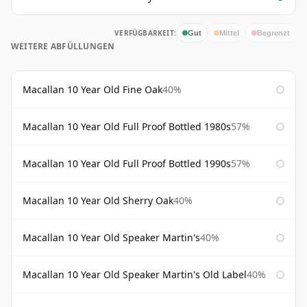
VERFÜGBARKEIT:
Gut
Mittel
Begrenzt
WEITERE ABFÜLLUNGEN
Macallan 10 Year Old Fine Oak
40%
Macallan 10 Year Old Full Proof Bottled 1980s
57%
Macallan 10 Year Old Full Proof Bottled 1990s
57%
Macallan 10 Year Old Sherry Oak
40%
Macallan 10 Year Old Speaker Martin's
40%
Macallan 10 Year Old Speaker Martin's Old Label
40%