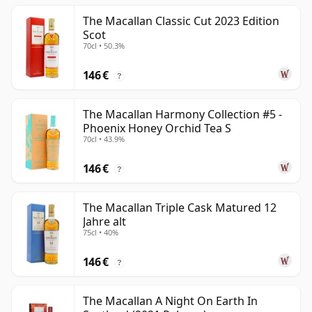
The Macallan Classic Cut 2023 Edition
Scot
70cl • 50.3%
146 €
?
The Macallan Harmony Collection #5 -
Phoenix Honey Orchid Tea S
70cl • 43.9%
146 €
?
The Macallan Triple Cask Matured 12
Jahre alt
75cl • 40%
146 €
?
The Macallan A Night On Earth In