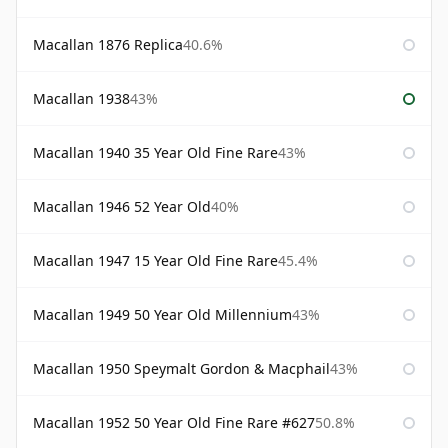
Macallan 1876 Replica
40.6%
Macallan 1938
43%
Macallan 1940 35 Year Old Fine Rare
43%
Macallan 1946 52 Year Old
40%
Macallan 1947 15 Year Old Fine Rare
45.4%
Macallan 1949 50 Year Old Millennium
43%
Macallan 1950 Speymalt Gordon & Macphail
43%
Macallan 1952 50 Year Old Fine Rare #627
50.8%