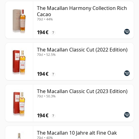
The Macallan Harmony Collection Rich
Cacao
70cl • 44%
194 €
?
The Macallan Classic Cut (2022 Edition)
70cl • 52.5%
194 €
?
The Macallan Classic Cut (2023 Edition)
70cl • 50.3%
194 €
?
The Macallan 10 Jahre alt Fine Oak
70cl • 40%