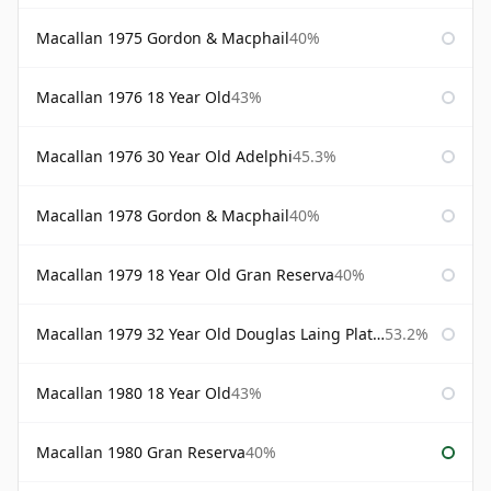
Macallan 1975 Gordon & Macphail
40%
Macallan 1976 18 Year Old
43%
Macallan 1976 30 Year Old Adelphi
45.3%
Macallan 1978 Gordon & Macphail
40%
Macallan 1979 18 Year Old Gran Reserva
40%
Macallan 1979 32 Year Old Douglas Laing Platinum Platinum Selection
53.2%
Macallan 1980 18 Year Old
43%
Macallan 1980 Gran Reserva
40%