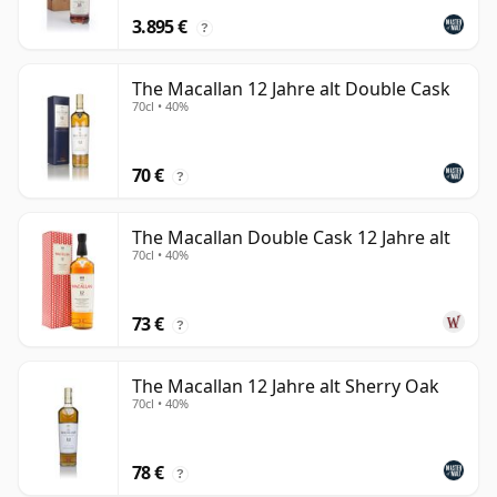
3.895 €
?
The Macallan 12 Jahre alt Double Cask
70cl • 40%
70 €
?
The Macallan Double Cask 12 Jahre alt
70cl • 40%
73 €
?
The Macallan 12 Jahre alt Sherry Oak
70cl • 40%
78 €
?