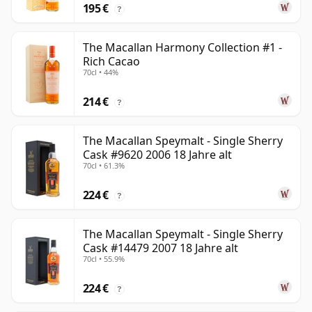
195 €
?
The Macallan Harmony Collection #1 -
Rich Cacao
70cl • 44%
214 €
?
The Macallan Speymalt - Single Sherry
Cask #9620 2006 18 Jahre alt
70cl • 61.3%
224 €
?
The Macallan Speymalt - Single Sherry
Cask #14479 2007 18 Jahre alt
70cl • 55.9%
224 €
?