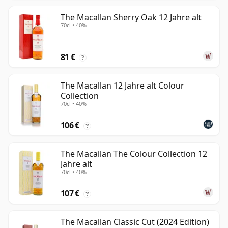
The Macallan Sherry Oak 12 Jahre alt
70cl • 40%
81 €
?
The Macallan 12 Jahre alt Colour
Collection
70cl • 40%
106 €
?
The Macallan The Colour Collection 12
Jahre alt
70cl • 40%
107 €
?
The Macallan Classic Cut (2024 Edition)