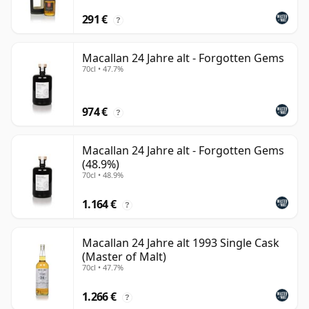
291 €
?
Macallan 24 Jahre alt - Forgotten Gems
70cl • 47.7%
974 €
?
Macallan 24 Jahre alt - Forgotten Gems
(48.9%)
70cl • 48.9%
1.164 €
?
Macallan 24 Jahre alt 1993 Single Cask
(Master of Malt)
70cl • 47.7%
1.266 €
?