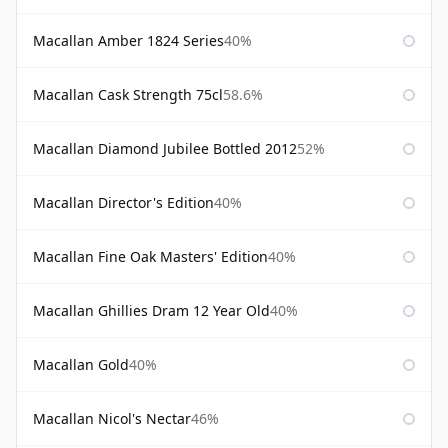
Macallan Amber 1824 Series
40%
Macallan Cask Strength 75cl
58.6%
Macallan Diamond Jubilee Bottled 2012
52%
Macallan Director's Edition
40%
Macallan Fine Oak Masters' Edition
40%
Macallan Ghillies Dram 12 Year Old
40%
Macallan Gold
40%
Macallan Nicol's Nectar
46%