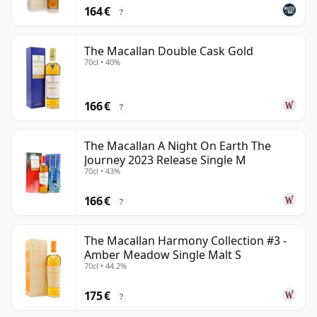
164 €
?
The Macallan Double Cask Gold
70cl • 40%
166 €
?
The Macallan A Night On Earth The
Journey 2023 Release Single M
70cl • 43%
166 €
?
The Macallan Harmony Collection #3 -
Amber Meadow Single Malt S
70cl • 44.2%
175 €
?