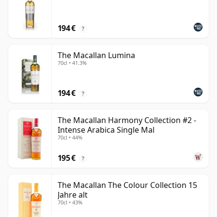
194 €
?
The Macallan Lumina
70cl • 41.3%
194 €
?
The Macallan Harmony Collection #2 -
Intense Arabica Single Mal
70cl • 44%
195 €
?
The Macallan The Colour Collection 15
Jahre alt
70cl • 43%