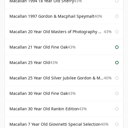
Macallan 1994 18 Year Old Sherry
43%
Macallan 1997 Gordon & Macphail Speymalt
40%
Macallan 20 Year Old Masters of Photography Albert Watson
43%
Macallan 21 Year Old Fine Oak
43%
Macallan 25 Year Old
43%
Macallan 25 Year Old Silver Jubilee Gordon & Macphail
40%
Macallan 30 Year Old Fine Oak
43%
Macallan 30 Year Old Rankin Edition
43%
Macallan 7 Year Old Giovinetti Special Selection
40%