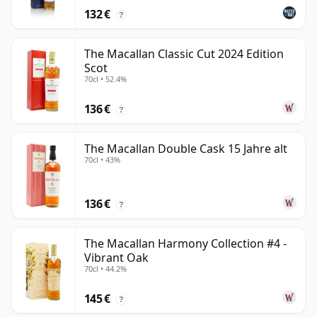
132 €
?
The Macallan Classic Cut 2024 Edition
Scot
70cl • 52.4%
136 €
?
The Macallan Double Cask 15 Jahre alt
70cl • 43%
136 €
?
The Macallan Harmony Collection #4 -
Vibrant Oak
70cl • 44.2%
145 €
?