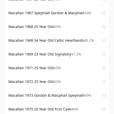
Macallan 1967 Speymalt Gordon & Macphail
43%
Macallan 1968 25 Year Old
43%
Macallan 1968 34 Year Old Celtic Heartlands
40.2%
Macallan 1969 23 Year Old Signatory
47.2%
Macallan 1971 25 Year Old
43%
Macallan 1972 25 Year Old
43%
Macallan 1973 Gordon & Macphail Speymalt
40%
Macallan 1975 20 Year Old First Cask
46%