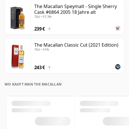
The Macallan Speymalt - Single Sherry
Cask #6864 2005 18 Jahre alt
70cl • 57.3%
239 €
?
The Macallan Classic Cut (2021 Edition)
70cl • 51%
243 €
?
WO KAUFT MAN THE MACALLAN