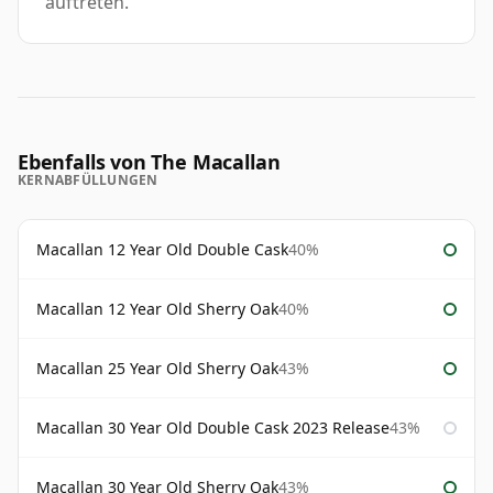
auftreten.
Ebenfalls von The Macallan
KERNABFÜLLUNGEN
Macallan 12 Year Old Double Cask
40%
Macallan 12 Year Old Sherry Oak
40%
Macallan 25 Year Old Sherry Oak
43%
Macallan 30 Year Old Double Cask 2023 Release
43%
Macallan 30 Year Old Sherry Oak
43%