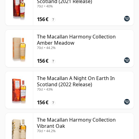
Scotland (2021 Release)
70cl • 40%
156 €
?
The Macallan Harmony Collection
Amber Meadow
70cl • 44.2%
156 €
?
The Macallan A Night On Earth In
Scotland (2022 Release)
70cl • 43%
156 €
?
The Macallan Harmony Collection
Vibrant Oak
70cl • 44.2%