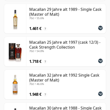
Macallan 29 Jahre alt 1989 - Single Cask
(Master of Malt)
70cl • 55.6%
1.461 €
?
Macallan 25 Jahre alt 1997 (cask 12/3) -
Cask Strength Collection
70cl • 54.8%
1.718 €
?
Macallan 32 Jahre alt 1992 Single Cask
(Master of Malt)
70cl • 46.6%
1.948 €
?
Macallan 30 Jahre alt 1988 - Single Cask