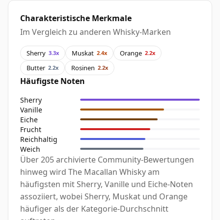
Charakteristische Merkmale
Im Vergleich zu anderen Whisky-Marken
Sherry
Muskat
Orange
3.3x
2.4x
2.2x
Butter
Rosinen
2.2x
2.2x
Häufigste Noten
Sherry
Vanille
Eiche
Frucht
Reichhaltig
Weich
Über 205 archivierte Community-Bewertungen
hinweg wird The Macallan Whisky am
häufigsten mit Sherry, Vanille und Eiche-Noten
assoziiert, wobei Sherry, Muskat und Orange
häufiger als der Kategorie-Durchschnitt