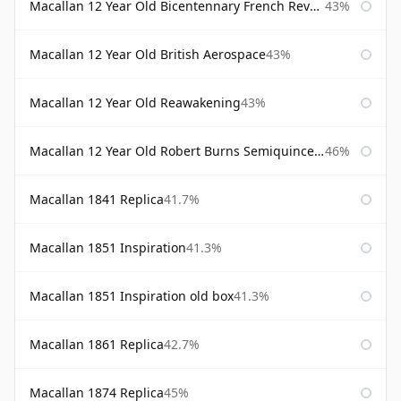
Macallan 12 Year Old Bicentennary French Revolution
43%
Macallan 12 Year Old British Aerospace
43%
Macallan 12 Year Old Reawakening
43%
Macallan 12 Year Old Robert Burns Semiquincentenary
46%
Macallan 1841 Replica
41.7%
Macallan 1851 Inspiration
41.3%
Macallan 1851 Inspiration old box
41.3%
Macallan 1861 Replica
42.7%
Macallan 1874 Replica
45%