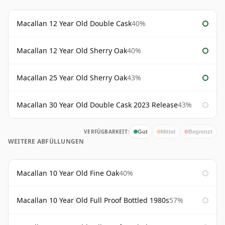
Macallan 12 Year Old Double Cask
40%
Macallan 12 Year Old Sherry Oak
40%
Macallan 25 Year Old Sherry Oak
43%
Macallan 30 Year Old Double Cask 2023 Release
43%
VERFÜGBARKEIT:
Gut
Mittel
Begrenzt
WEITERE ABFÜLLUNGEN
Macallan 10 Year Old Fine Oak
40%
Macallan 10 Year Old Full Proof Bottled 1980s
57%