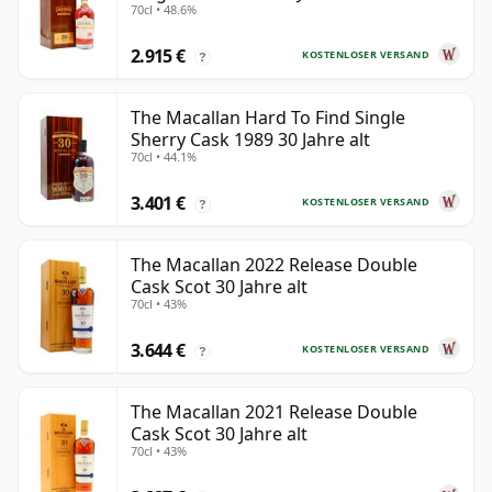
70cl • 48.6%
2.915 €
KOSTENLOSER VERSAND
?
The Macallan Hard To Find Single
Sherry Cask 1989 30 Jahre alt
70cl • 44.1%
3.401 €
KOSTENLOSER VERSAND
?
The Macallan 2022 Release Double
Cask Scot 30 Jahre alt
70cl • 43%
3.644 €
KOSTENLOSER VERSAND
?
The Macallan 2021 Release Double
Cask Scot 30 Jahre alt
70cl • 43%