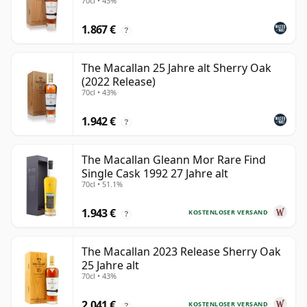
70cl • 43%
1.867 €
?
The Macallan 25 Jahre alt Sherry Oak
(2022 Release)
70cl • 43%
1.942 €
?
The Macallan Gleann Mor Rare Find
Single Cask 1992 27 Jahre alt
70cl • 51.1%
1.943 €
KOSTENLOSER VERSAND
?
The Macallan 2023 Release Sherry Oak
25 Jahre alt
70cl • 43%
2.041 €
KOSTENLOSER VERSAND
?