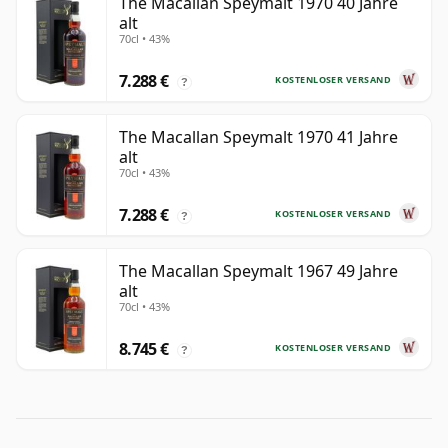
The Macallan Speymalt 1970 40 Jahre
alt
70cl • 43%
7.288 €
KOSTENLOSER VERSAND
?
The Macallan Speymalt 1970 41 Jahre
alt
70cl • 43%
7.288 €
KOSTENLOSER VERSAND
?
The Macallan Speymalt 1967 49 Jahre
alt
70cl • 43%
8.745 €
KOSTENLOSER VERSAND
?