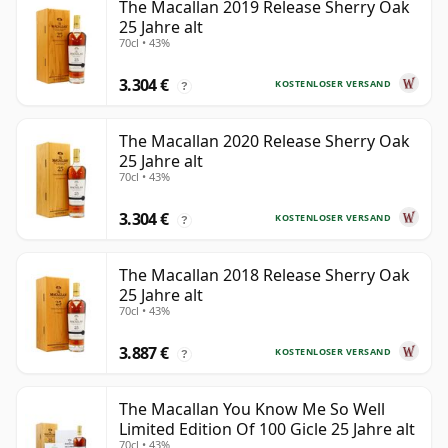
The Macallan 2019 Release Sherry Oak
25 Jahre alt
70cl • 43%
3.304 €
KOSTENLOSER VERSAND
?
The Macallan 2020 Release Sherry Oak
25 Jahre alt
70cl • 43%
3.304 €
KOSTENLOSER VERSAND
?
The Macallan 2018 Release Sherry Oak
25 Jahre alt
70cl • 43%
3.887 €
KOSTENLOSER VERSAND
?
The Macallan You Know Me So Well
Limited Edition Of 100 Gicle 25 Jahre alt
70cl • 43%