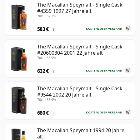
The Macallan Speymalt - Single Cask
#4359 1997 27 Jahre alt
70cl • 57.2%
583 €
KOSTENLOSER VERSAND
?
The Macallan Speymalt - Single Cask
#20600304 2001 22 Jahre alt
70cl • 53.9%
632 €
KOSTENLOSER VERSAND
?
The Macallan Speymalt - Single Cask
#9544 2002 20 Jahre alt
70cl • 55.9%
680 €
KOSTENLOSER VERSAND
?
The Macallan Speymalt 1994 20 Jahre
alt