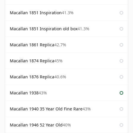
Macallan 1851 Inspiration
41.3%
Macallan 1851 Inspiration old box
41.3%
Macallan 1861 Replica
42.7%
Macallan 1874 Replica
45%
Macallan 1876 Replica
40.6%
Macallan 1938
43%
Macallan 1940 35 Year Old Fine Rare
43%
Macallan 1946 52 Year Old
40%