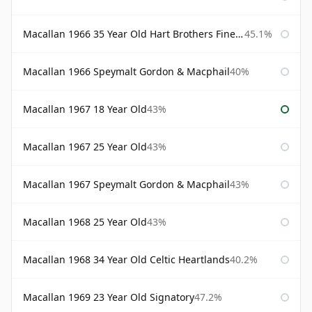
Macallan 1966 35 Year Old Hart Brothers Finest Collection
45.1%
Macallan 1966 Speymalt Gordon & Macphail
40%
Macallan 1967 18 Year Old
43%
Macallan 1967 25 Year Old
43%
Macallan 1967 Speymalt Gordon & Macphail
43%
Macallan 1968 25 Year Old
43%
Macallan 1968 34 Year Old Celtic Heartlands
40.2%
Macallan 1969 23 Year Old Signatory
47.2%