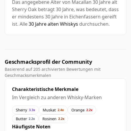
Das angegebene Alter von Macallan 30 Jahre alt
Sherry Oak betragt 30 Jahre, was bedeutet, dass
er mindestens 30 Jahre in Eichenfassern gereift
ist. Alle
30 Jahre alten Whiskys
durchsuchen.
Geschmacksprofil der Community
Basierend auf 205 archivierten Bewertungen mit
Geschmacksmerkmalen
Charakteristische Merkmale
Im Vergleich zu anderen Whisky-Marken
Sherry
Muskat
Orange
3.3x
2.4x
2.2x
Butter
Rosinen
2.2x
2.2x
Häufigste Noten