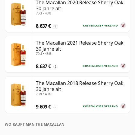
The Macallan 2020 Release Sherry Oak
30 Jahre alt
70cl • 43%
8.637 €
KOSTENLOSER VERSAND
?
The Macallan 2021 Release Sherry Oak
30 Jahre alt
70cl • 43%
8.637 €
KOSTENLOSER VERSAND
?
The Macallan 2018 Release Sherry Oak
30 Jahre alt
70cl • 43%
9.609 €
KOSTENLOSER VERSAND
?
WO KAUFT MAN THE MACALLAN