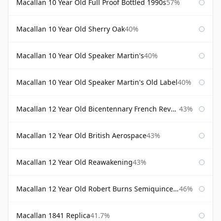
Macallan 10 Year Old Full Proof Bottled 1990s
57%
Macallan 10 Year Old Sherry Oak
40%
Macallan 10 Year Old Speaker Martin's
40%
Macallan 10 Year Old Speaker Martin's Old Label
40%
Macallan 12 Year Old Bicentennary French Revolution
43%
Macallan 12 Year Old British Aerospace
43%
Macallan 12 Year Old Reawakening
43%
Macallan 12 Year Old Robert Burns Semiquincentenary
46%
Macallan 1841 Replica
41.7%