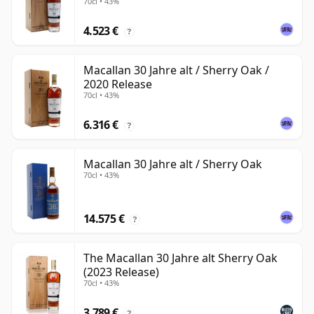
70cl • 43%
4.523 €
?
Macallan 30 Jahre alt / Sherry Oak /
2020 Release
70cl • 43%
6.316 €
?
Macallan 30 Jahre alt / Sherry Oak
70cl • 43%
14.575 €
?
The Macallan 30 Jahre alt Sherry Oak
(2023 Release)
70cl • 43%
3.789 €
?