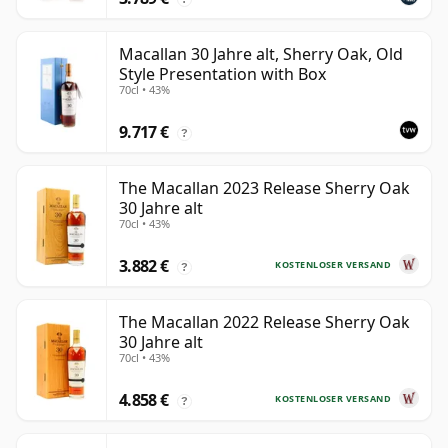
Macallan 30 Jahre alt, Sherry Oak, Old
Style Presentation with Box
70cl • 43%
9.717 €
?
The Macallan 2023 Release Sherry Oak
30 Jahre alt
70cl • 43%
3.882 €
KOSTENLOSER VERSAND
?
The Macallan 2022 Release Sherry Oak
30 Jahre alt
70cl • 43%
4.858 €
KOSTENLOSER VERSAND
?