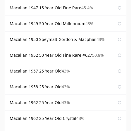
Macallan 1947 15 Year Old Fine Rare
45.4%
Macallan 1949 50 Year Old Millennium
43%
Macallan 1950 Speymalt Gordon & Macphail
43%
Macallan 1952 50 Year Old Fine Rare #627
50.8%
Macallan 1957 25 Year Old
43%
Macallan 1958 25 Year Old
43%
Macallan 1962 25 Year Old
43%
Macallan 1962 25 Year Old Crystal
43%