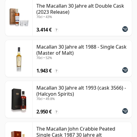
The Macallan 30 Jahre alt Double Cask
(2023 Release)
70cl • 43%
3.414 €
?
Macallan 30 Jahre alt 1988 - Single Cask
(Master of Malt)
70cl • 52%
1.943 €
?
Macallan 30 Jahre alt 1993 (cask 3566) -
(Halcyon Spirits)
70cl • 49.8%
2.950 €
?
The Macallan John Crabbie Peated
Single Cask 1987 30 Jahre alt