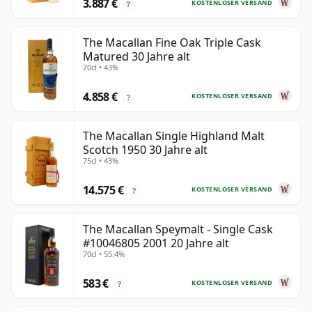
3.887 €
KOSTENLOSER VERSAND
?
The Macallan Fine Oak Triple Cask
Matured 30 Jahre alt
70cl • 43%
4.858 €
KOSTENLOSER VERSAND
?
The Macallan Single Highland Malt
Scotch 1950 30 Jahre alt
75cl • 43%
14.575 €
KOSTENLOSER VERSAND
?
The Macallan Speymalt - Single Cask
#10046805 2001 20 Jahre alt
70cl • 55.4%
583 €
KOSTENLOSER VERSAND
?