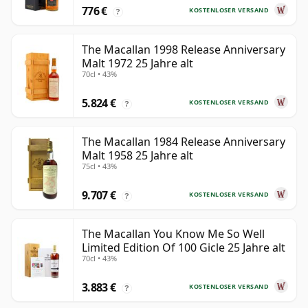
776 €
KOSTENLOSER VERSAND
?
The Macallan 1998 Release Anniversary
Malt 1972 25 Jahre alt
70cl • 43%
5.824 €
KOSTENLOSER VERSAND
?
The Macallan 1984 Release Anniversary
Malt 1958 25 Jahre alt
75cl • 43%
9.707 €
KOSTENLOSER VERSAND
?
The Macallan You Know Me So Well
Limited Edition Of 100 Gicle 25 Jahre alt
70cl • 43%
3.883 €
KOSTENLOSER VERSAND
?