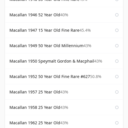
Macallan 1946 52 Year Old
40%
Macallan 1947 15 Year Old Fine Rare
45.4%
Macallan 1949 50 Year Old Millennium
43%
Macallan 1950 Speymalt Gordon & Macphail
43%
Macallan 1952 50 Year Old Fine Rare #627
50.8%
Macallan 1957 25 Year Old
43%
Macallan 1958 25 Year Old
43%
Macallan 1962 25 Year Old
43%