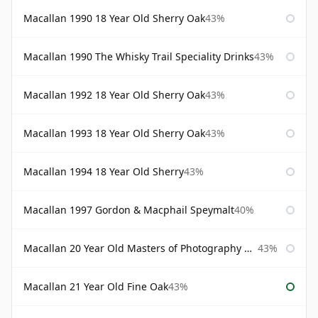
Macallan 1990 18 Year Old Sherry Oak
43%
Macallan 1990 The Whisky Trail Speciality Drinks
43%
Macallan 1992 18 Year Old Sherry Oak
43%
Macallan 1993 18 Year Old Sherry Oak
43%
Macallan 1994 18 Year Old Sherry
43%
Macallan 1997 Gordon & Macphail Speymalt
40%
Macallan 20 Year Old Masters of Photography Albert Watson
43%
Macallan 21 Year Old Fine Oak
43%