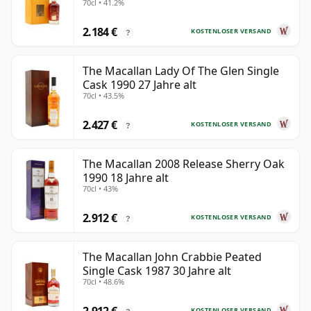
70cl • 41.2%
2.184 €
KOSTENLOSER VERSAND
?
The Macallan Lady Of The Glen Single
Cask 1990 27 Jahre alt
70cl • 43.5%
2.427 €
KOSTENLOSER VERSAND
?
The Macallan 2008 Release Sherry Oak
1990 18 Jahre alt
70cl • 43%
2.912 €
KOSTENLOSER VERSAND
?
The Macallan John Crabbie Peated
Single Cask 1987 30 Jahre alt
70cl • 48.6%
KOSTENLOSER VERSAND