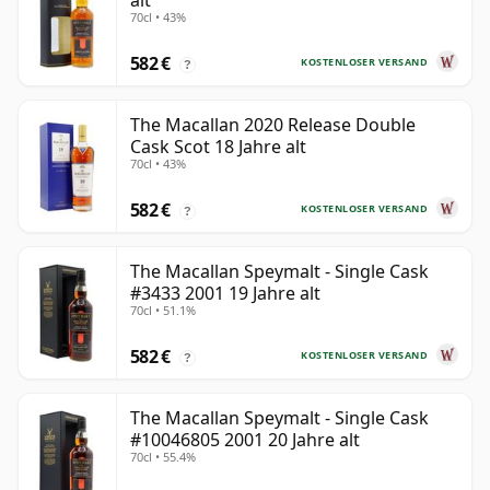
alt
70cl • 43%
582 €
KOSTENLOSER VERSAND
?
The Macallan 2020 Release Double
Cask Scot 18 Jahre alt
70cl • 43%
582 €
KOSTENLOSER VERSAND
?
The Macallan Speymalt - Single Cask
#3433 2001 19 Jahre alt
70cl • 51.1%
582 €
KOSTENLOSER VERSAND
?
The Macallan Speymalt - Single Cask
#10046805 2001 20 Jahre alt
70cl • 55.4%