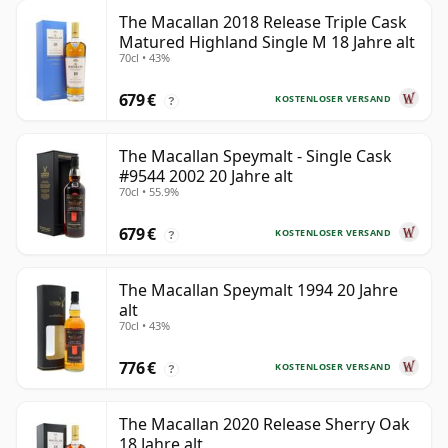
The Macallan 2018 Release Triple Cask
Matured Highland Single M 18 Jahre alt
70cl • 43%
679 €
KOSTENLOSER VERSAND
?
The Macallan Speymalt - Single Cask
#9544 2002 20 Jahre alt
70cl • 55.9%
679 €
KOSTENLOSER VERSAND
?
The Macallan Speymalt 1994 20 Jahre
alt
70cl • 43%
776 €
KOSTENLOSER VERSAND
?
The Macallan 2020 Release Sherry Oak
18 Jahre alt