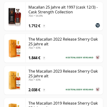
Macallan 25 Jahre alt 1997 (cask 12/3) -
Cask Strength Collection
70cl • 54.8%
1.712 €
?
The Macallan 2022 Release Sherry Oak
25 Jahre alt
70cl • 43%
1.844 €
KOSTENLOSER VERSAND
?
The Macallan 2023 Release Sherry Oak
25 Jahre alt
70cl • 43%
2.038 €
KOSTENLOSER VERSAND
?
The Macallan 2019 Release Sherry Oak