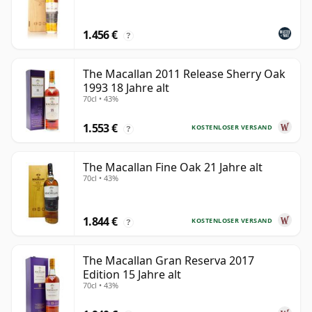
1.456 €
?
The Macallan 2011 Release Sherry Oak
1993 18 Jahre alt
70cl • 43%
1.553 €
KOSTENLOSER VERSAND
?
The Macallan Fine Oak 21 Jahre alt
70cl • 43%
1.844 €
KOSTENLOSER VERSAND
?
The Macallan Gran Reserva 2017
Edition 15 Jahre alt
70cl • 43%