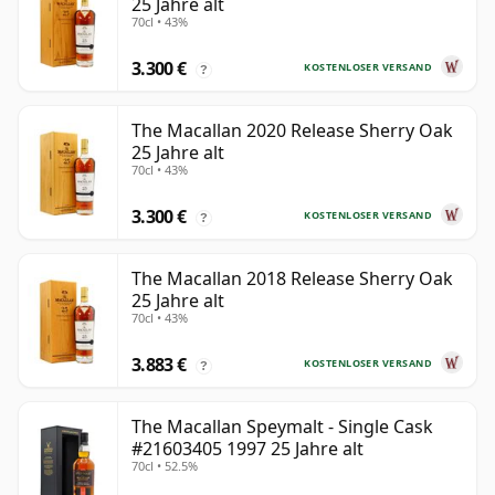
25 Jahre alt
70cl • 43%
3.300 €
KOSTENLOSER VERSAND
?
The Macallan 2020 Release Sherry Oak
25 Jahre alt
70cl • 43%
3.300 €
KOSTENLOSER VERSAND
?
The Macallan 2018 Release Sherry Oak
25 Jahre alt
70cl • 43%
3.883 €
KOSTENLOSER VERSAND
?
The Macallan Speymalt - Single Cask
#21603405 1997 25 Jahre alt
70cl • 52.5%