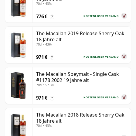
70cl • 43%
776 €
KOSTENLOSER VERSAND
?
The Macallan 2019 Release Sherry Oak
18 Jahre alt
70cl • 43%
971 €
KOSTENLOSER VERSAND
?
The Macallan Speymalt - Single Cask
#1178 2002 19 Jahre alt
70cl • 57.3%
971 €
KOSTENLOSER VERSAND
?
The Macallan 2018 Release Sherry Oak
18 Jahre alt
70cl • 43%