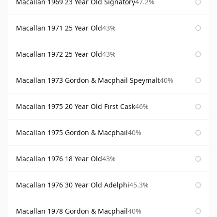
Macallan 1969 23 Year Old Signatory
47.2%
Macallan 1971 25 Year Old
43%
Macallan 1972 25 Year Old
43%
Macallan 1973 Gordon & Macphail Speymalt
40%
Macallan 1975 20 Year Old First Cask
46%
Macallan 1975 Gordon & Macphail
40%
Macallan 1976 18 Year Old
43%
Macallan 1976 30 Year Old Adelphi
45.3%
Macallan 1978 Gordon & Macphail
40%