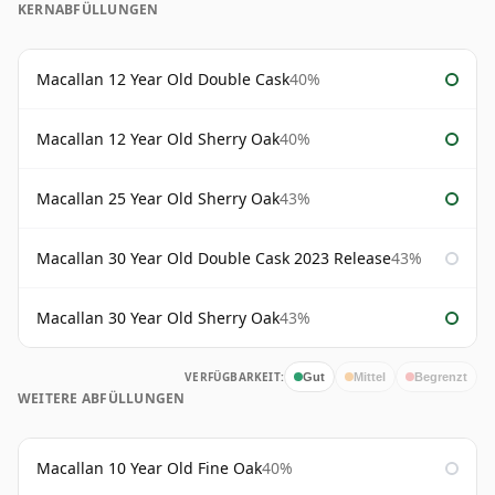
KERNABFÜLLUNGEN
Macallan 12 Year Old Double Cask
40%
Macallan 12 Year Old Sherry Oak
40%
Macallan 25 Year Old Sherry Oak
43%
Macallan 30 Year Old Double Cask 2023 Release
43%
Macallan 30 Year Old Sherry Oak
43%
VERFÜGBARKEIT:
Gut
Mittel
Begrenzt
WEITERE ABFÜLLUNGEN
Macallan 10 Year Old Fine Oak
40%