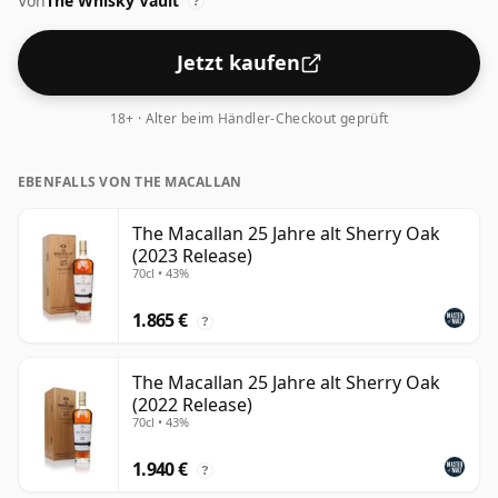
Von
The Whisky Vault
?
Jetzt kaufen
18+ · Alter beim Händler-Checkout geprüft
EBENFALLS VON THE MACALLAN
The Macallan 25 Jahre alt Sherry Oak
(2023 Release)
70cl • 43%
1.865 €
?
The Macallan 25 Jahre alt Sherry Oak
(2022 Release)
70cl • 43%
1.940 €
?