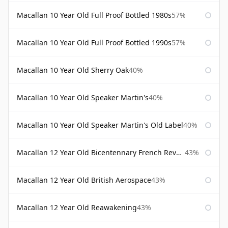
Macallan 10 Year Old Full Proof Bottled 1980s
57%
Macallan 10 Year Old Full Proof Bottled 1990s
57%
Macallan 10 Year Old Sherry Oak
40%
Macallan 10 Year Old Speaker Martin's
40%
Macallan 10 Year Old Speaker Martin's Old Label
40%
Macallan 12 Year Old Bicentennary French Revolution
43%
Macallan 12 Year Old British Aerospace
43%
Macallan 12 Year Old Reawakening
43%