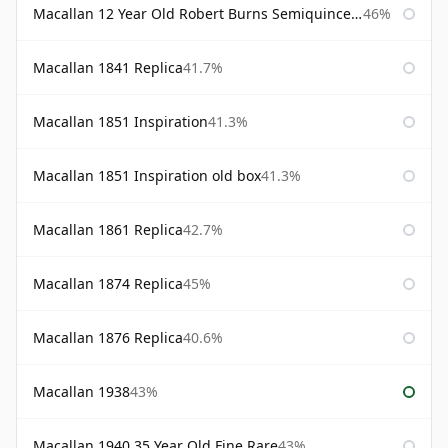
Macallan 12 Year Old Robert Burns Semiquincentenary
46%
Macallan 1841 Replica
41.7%
Macallan 1851 Inspiration
41.3%
Macallan 1851 Inspiration old box
41.3%
Macallan 1861 Replica
42.7%
Macallan 1874 Replica
45%
Macallan 1876 Replica
40.6%
Macallan 1938
43%
Macallan 1940 35 Year Old Fine Rare
43%