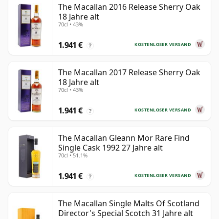
The Macallan 2016 Release Sherry Oak
18 Jahre alt
70cl • 43%
1.941 €
KOSTENLOSER VERSAND
?
The Macallan 2017 Release Sherry Oak
18 Jahre alt
70cl • 43%
1.941 €
KOSTENLOSER VERSAND
?
The Macallan Gleann Mor Rare Find
Single Cask 1992 27 Jahre alt
70cl • 51.1%
1.941 €
KOSTENLOSER VERSAND
?
The Macallan Single Malts Of Scotland
Director's Special Scotch 31 Jahre alt