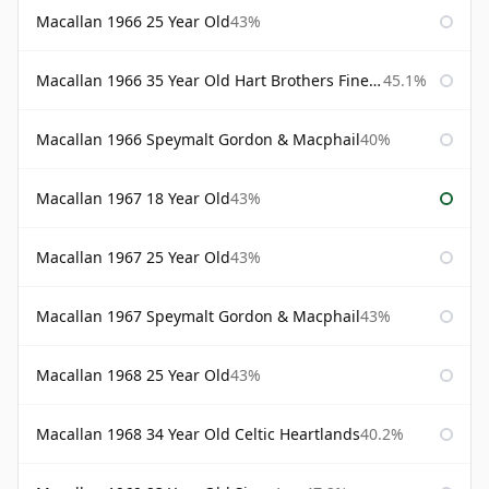
Macallan 1966 25 Year Old
43%
Macallan 1966 35 Year Old Hart Brothers Finest Collection
45.1%
Macallan 1966 Speymalt Gordon & Macphail
40%
Macallan 1967 18 Year Old
43%
Macallan 1967 25 Year Old
43%
Macallan 1967 Speymalt Gordon & Macphail
43%
Macallan 1968 25 Year Old
43%
Macallan 1968 34 Year Old Celtic Heartlands
40.2%