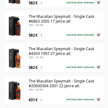
582 €
KOSTENLOSER VERSAND
?
The Macallan Speymalt - Single Cask
#6863 2005 17 Jahre alt
70cl • 58.5%
582 €
KOSTENLOSER VERSAND
?
The Macallan Speymalt - Single Cask
#4359 1997 27 Jahre alt
70cl • 57.2%
582 €
KOSTENLOSER VERSAND
?
The Macallan Speymalt - Single Cask
#20600304 2001 22 Jahre alt
70cl • 53.9%
631 €
KOSTENLOSER VERSAND
?