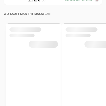
2.912 €
?
WO KAUFT MAN THE MACALLAN