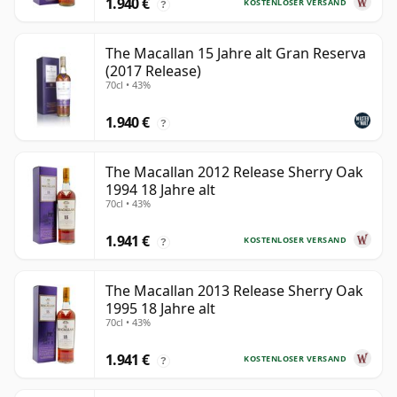
1.940 €
KOSTENLOSER VERSAND
?
The Macallan 15 Jahre alt Gran Reserva
(2017 Release)
70cl • 43%
1.940 €
?
The Macallan 2012 Release Sherry Oak
1994 18 Jahre alt
70cl • 43%
1.941 €
KOSTENLOSER VERSAND
?
The Macallan 2013 Release Sherry Oak
1995 18 Jahre alt
70cl • 43%
1.941 €
KOSTENLOSER VERSAND
?