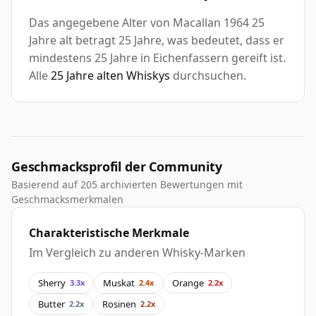
Das angegebene Alter von Macallan 1964 25
Jahre alt betragt 25 Jahre, was bedeutet, dass er
mindestens 25 Jahre in Eichenfassern gereift ist.
Alle
25 Jahre alten Whiskys
durchsuchen.
Geschmacksprofil der Community
Basierend auf 205 archivierten Bewertungen mit
Geschmacksmerkmalen
Charakteristische Merkmale
Im Vergleich zu anderen Whisky-Marken
Sherry
Muskat
Orange
3.3x
2.4x
2.2x
Butter
Rosinen
2.2x
2.2x