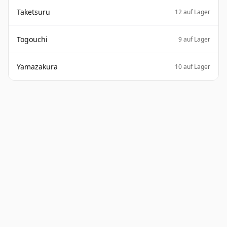
Taketsuru
12 auf Lager
Togouchi
9 auf Lager
Yamazakura
10 auf Lager