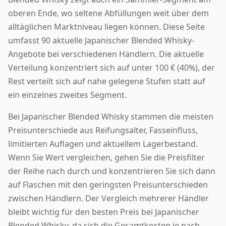
oberen Ende, wo seltene Abfüllungen weit über dem
alltäglichen Marktniveau liegen können. Diese Seite
umfasst 90 aktuelle Japanischer Blended Whisky-
Angebote bei verschiedenen Händlern. Die aktuelle
Verteilung konzentriert sich auf unter 100 € (40%), der
Rest verteilt sich auf nahe gelegene Stufen statt auf
ein einzelnes zweites Segment.
Bei Japanischer Blended Whisky stammen die meisten
Preisunterschiede aus Reifungsalter, Fasseinfluss,
limitierten Auflagen und aktuellem Lagerbestand.
Wenn Sie Wert vergleichen, gehen Sie die Preisfilter
der Reihe nach durch und konzentrieren Sie sich dann
auf Flaschen mit den geringsten Preisunterschieden
zwischen Händlern. Der Vergleich mehrerer Händler
bleibt wichtig für den besten Preis bei Japanischer
Blended Whisky, da sich die Gesamtkosten je nach