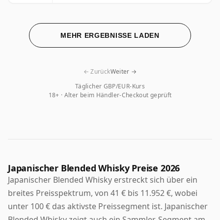
MEHR ERGEBNISSE LADEN
← Zurück
Weiter →
Täglicher GBP/EUR-Kurs
18+ · Alter beim Händler-Checkout geprüft
Japanischer Blended Whisky Preise 2026
Japanischer Blended Whisky erstreckt sich über ein
breites Preisspektrum, von 41 € bis 11.952 €, wobei
unter 100 € das aktivste Preissegment ist. Japanischer
Blended Whisky zeigt auch ein Sammler-Segment am