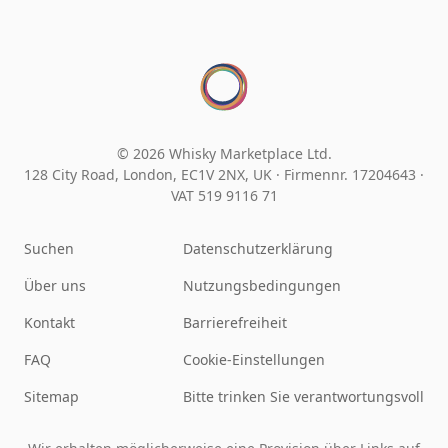
© 2026 Whisky Marketplace Ltd.
128 City Road, London, EC1V 2NX, UK ·
Firmennr. 17204643
·
VAT 519 9116 71
Suchen
Datenschutzerklärung
Über uns
Nutzungsbedingungen
Kontakt
Barrierefreiheit
FAQ
Cookie-Einstellungen
Sitemap
Bitte trinken Sie verantwortungsvoll