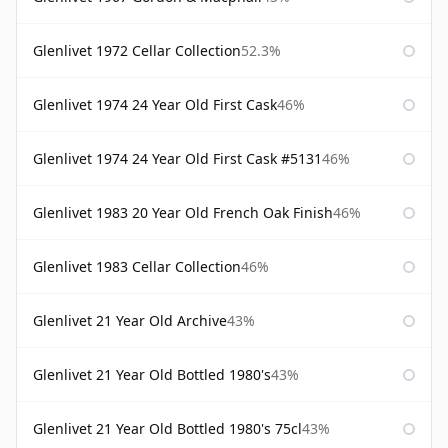
Glenlivet 1972 Cellar Collection
52.3%
Glenlivet 1974 24 Year Old First Cask
46%
Glenlivet 1974 24 Year Old First Cask #5131
46%
Glenlivet 1983 20 Year Old French Oak Finish
46%
Glenlivet 1983 Cellar Collection
46%
Glenlivet 21 Year Old Archive
43%
Glenlivet 21 Year Old Bottled 1980's
43%
Glenlivet 21 Year Old Bottled 1980's 75cl
43%