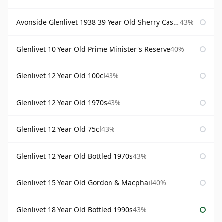
Avonside Glenlivet 1938 39 Year Old Sherry Cask Gordon & Macphail
43%
Glenlivet 10 Year Old Prime Minister's Reserve
40%
Glenlivet 12 Year Old 100cl
43%
Glenlivet 12 Year Old 1970s
43%
Glenlivet 12 Year Old 75cl
43%
Glenlivet 12 Year Old Bottled 1970s
43%
Glenlivet 15 Year Old Gordon & Macphail
40%
Glenlivet 18 Year Old Bottled 1990s
43%