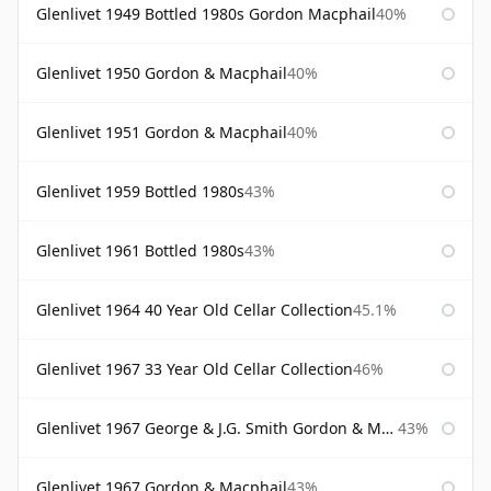
Glenlivet 1949 Bottled 1980s Gordon Macphail
40%
Glenlivet 1950 Gordon & Macphail
40%
Glenlivet 1951 Gordon & Macphail
40%
Glenlivet 1959 Bottled 1980s
43%
Glenlivet 1961 Bottled 1980s
43%
Glenlivet 1964 40 Year Old Cellar Collection
45.1%
Glenlivet 1967 33 Year Old Cellar Collection
46%
Glenlivet 1967 George & J.G. Smith Gordon & Macphail
43%
Glenlivet 1967 Gordon & Macphail
43%