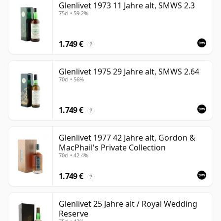
Glenlivet 1973 11 Jahre alt, SMWS 2.3
75cl • 59.2%
1.749 €
?
Glenlivet 1975 29 Jahre alt, SMWS 2.64
70cl • 56%
1.749 €
?
Glenlivet 1977 42 Jahre alt, Gordon &
MacPhail's Private Collection
70cl • 42.4%
1.749 €
?
Glenlivet 25 Jahre alt / Royal Wedding
Reserve