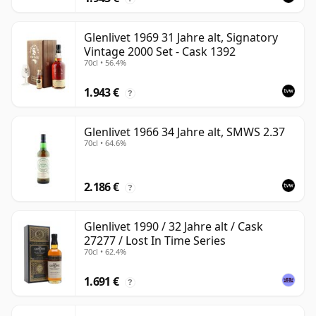
Glenlivet 1969 31 Jahre alt, Signatory
Vintage 2000 Set - Cask 1392
70cl • 56.4%
1.943 €
?
Glenlivet 1966 34 Jahre alt, SMWS 2.37
70cl • 64.6%
2.186 €
?
Glenlivet 1990 / 32 Jahre alt / Cask
27277 / Lost In Time Series
70cl • 62.4%
1.691 €
?