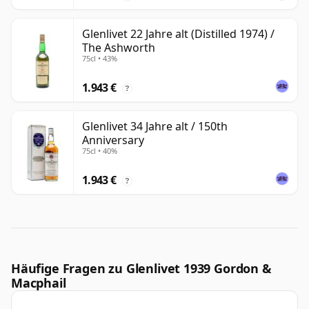
Glenlivet 22 Jahre alt (Distilled 1974) /
The Ashworth
75cl • 43%
1.943 €
?
Glenlivet 34 Jahre alt / 150th
Anniversary
75cl • 40%
1.943 €
?
Häufige Fragen zu Glenlivet 1939 Gordon &
Macphail