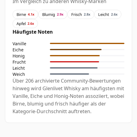
Im Vergleich zu anderen Whisky-Marken
Birne
Blumig
Frisch
Leicht
4.1x
2.9x
2.8x
2.6x
Apfel
2.6x
Häufigste Noten
Vanille
Eiche
Honig
Frucht
Leicht
Weich
Über 206 archivierte Community-Bewertungen
hinweg wird Glenlivet Whisky am häufigsten mit
Vanille, Eiche und Honig-Noten assoziiert, wobei
Birne, blumig und frisch häufiger als der
Kategorie-Durchschnitt auftreten.