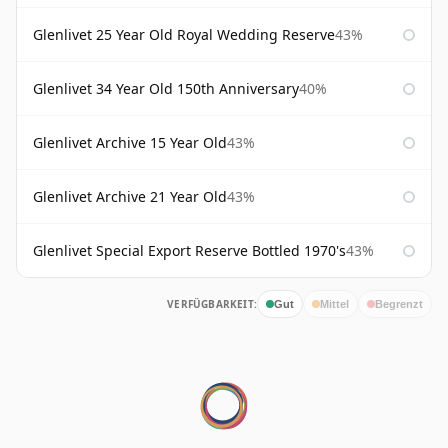
Glenlivet 25 Year Old Royal Wedding Reserve
43%
Glenlivet 34 Year Old 150th Anniversary
40%
Glenlivet Archive 15 Year Old
43%
Glenlivet Archive 21 Year Old
43%
Glenlivet Special Export Reserve Bottled 1970's
43%
VERFÜGBARKEIT:
Gut
Mittel
Begrenzt