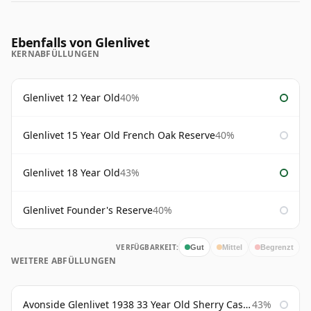
Ebenfalls von Glenlivet
KERNABFÜLLUNGEN
Glenlivet 12 Year Old
40%
Glenlivet 15 Year Old French Oak Reserve
40%
Glenlivet 18 Year Old
43%
Glenlivet Founder's Reserve
40%
VERFÜGBARKEIT:
Gut
Mittel
Begrenzt
WEITERE ABFÜLLUNGEN
Avonside Glenlivet 1938 33 Year Old Sherry Cask Gordon & Macphail
43%