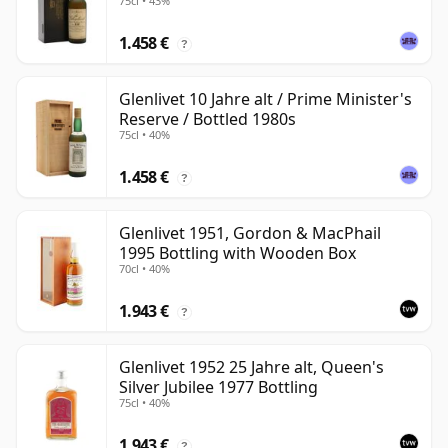
75cl • 43%
1.458 €
?
Glenlivet 10 Jahre alt / Prime Minister's
Reserve / Bottled 1980s
75cl • 40%
1.458 €
?
Glenlivet 1951, Gordon & MacPhail
1995 Bottling with Wooden Box
70cl • 40%
1.943 €
?
Glenlivet 1952 25 Jahre alt, Queen's
Silver Jubilee 1977 Bottling
75cl • 40%
1.943 €
?