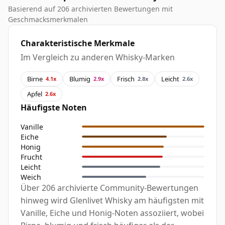
Basierend auf 206 archivierten Bewertungen mit
Geschmacksmerkmalen
Charakteristische Merkmale
Im Vergleich zu anderen Whisky-Marken
Birne
Blumig
Frisch
Leicht
4.1x
2.9x
2.8x
2.6x
Apfel
2.6x
Häufigste Noten
Vanille
Eiche
Honig
Frucht
Leicht
Weich
Über 206 archivierte Community-Bewertungen
hinweg wird Glenlivet Whisky am häufigsten mit
Vanille, Eiche und Honig-Noten assoziiert, wobei