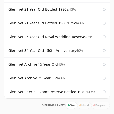
Glenlivet 21 Year Old Bottled 1980's
43%
Glenlivet 21 Year Old Bottled 1980's 75cl
43%
Glenlivet 25 Year Old Royal Wedding Reserve
43%
Glenlivet 34 Year Old 150th Anniversary
40%
Glenlivet Archive 15 Year Old
43%
Glenlivet Archive 21 Year Old
43%
Glenlivet Special Export Reserve Bottled 1970's
43%
VERFÜGBARKEIT:
Gut
Mittel
Begrenzt