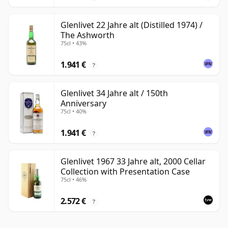
Glenlivet 22 Jahre alt (Distilled 1974) /
The Ashworth
75cl • 43%
1.941 €
?
Glenlivet 34 Jahre alt / 150th
Anniversary
75cl • 40%
1.941 €
?
Glenlivet 1967 33 Jahre alt, 2000 Cellar
Collection with Presentation Case
75cl • 46%
2.572 €
?