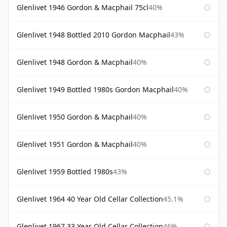
Glenlivet 1946 Gordon & Macphail 75cl
40%
Glenlivet 1948 Bottled 2010 Gordon Macphail
43%
Glenlivet 1948 Gordon & Macphail
40%
Glenlivet 1949 Bottled 1980s Gordon Macphail
40%
Glenlivet 1950 Gordon & Macphail
40%
Glenlivet 1951 Gordon & Macphail
40%
Glenlivet 1959 Bottled 1980s
43%
Glenlivet 1964 40 Year Old Cellar Collection
45.1%
Glenlivet 1967 33 Year Old Cellar Collection
46%