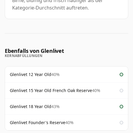
Birne, blumig und frisch häufiger als der
Kategorie-Durchschnitt auftreten.
Ebenfalls von Glenlivet
KERNABFÜLLUNGEN
Glenlivet 12 Year Old
40%
Glenlivet 15 Year Old French Oak Reserve
40%
Glenlivet 18 Year Old
43%
Glenlivet Founder's Reserve
40%