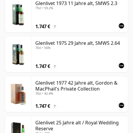
Glenlivet 1973 11 Jahre alt, SMWS 2.3
75cl • 59.2%
1.747 €
?
Glenlivet 1975 29 Jahre alt, SMWS 2.64
70cl • 56%
1.747 €
?
Glenlivet 1977 42 Jahre alt, Gordon &
MacPhail's Private Collection
70cl • 42.4%
1.747 €
?
Glenlivet 25 Jahre alt / Royal Wedding
Reserve