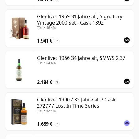
Glenlivet 1969 31 Jahre alt, Signatory
Vintage 2000 Set - Cask 1392
70cl • 56.4%
1.941 €
?
Glenlivet 1966 34 Jahre alt, SMWS 2.37
70cl • 64.6%
2.184 €
?
Glenlivet 1990 / 32 Jahre alt / Cask
27277 / Lost In Time Series
70cl • 62.4%
1.689 €
?