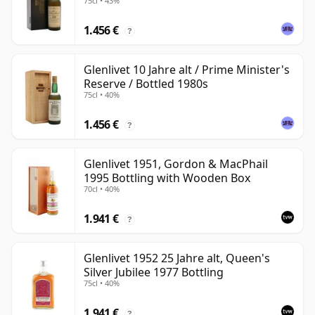
75cl • 43%
1.456 €
?
Glenlivet 10 Jahre alt / Prime Minister's
Reserve / Bottled 1980s
75cl • 40%
1.456 €
?
Glenlivet 1951, Gordon & MacPhail
1995 Bottling with Wooden Box
70cl • 40%
1.941 €
?
Glenlivet 1952 25 Jahre alt, Queen's
Silver Jubilee 1977 Bottling
75cl • 40%
1.941 €
?