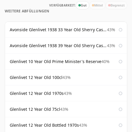
VERFÜGBARKEIT:
Gut
Mittel
Begrenzt
WEITERE ABFÜLLUNGEN
Avonside Glenlivet 1938 33 Year Old Sherry Cask Gordon & Macphail
43%
Avonside Glenlivet 1938 39 Year Old Sherry Cask Gordon & Macphail
43%
Glenlivet 10 Year Old Prime Minister's Reserve
40%
Glenlivet 12 Year Old 100cl
43%
Glenlivet 12 Year Old 1970s
43%
Glenlivet 12 Year Old 75cl
43%
Glenlivet 12 Year Old Bottled 1970s
43%