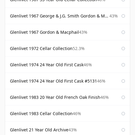
Glenlivet 1967 George & J.G. Smith Gordon & Macphail
43%
Glenlivet 1967 Gordon & Macphail
43%
Glenlivet 1972 Cellar Collection
52.3%
Glenlivet 1974 24 Year Old First Cask
46%
Glenlivet 1974 24 Year Old First Cask #5131
46%
Glenlivet 1983 20 Year Old French Oak Finish
46%
Glenlivet 1983 Cellar Collection
46%
Glenlivet 21 Year Old Archive
43%