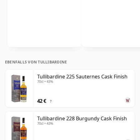
EBENFALLS VON TULLIBARDINE
Tullibardine 225 Sauternes Cask Finish
70cl • 43%
42 €
?
Tullibardine 228 Burgundy Cask Finish
70cl • 43%