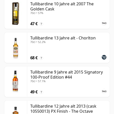
Tullibardine 10 Jahre alt 2007 The
Golden Cask
70cl • 57%
47 €
?
Tullibardine 13 Jahre alt - Chorlton
70cl • 52.2%
68 €
?
Tullibardine 9 Jahre alt 2015 Signatory
100-Proof Edition #44
70cl • 57.1%
49 €
?
Tullibardine 12 Jahre alt 2013 (cask
10550013) PX Finish - The Octave