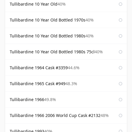
Tullibardine 10 Year Old
40%
Tullibardine 10 Year Old Bottled 1970s
40%
Tullibardine 10 Year Old Bottled 1980s
40%
Tullibardine 10 Year Old Bottled 1980s 75cl
40%
Tullibardine 1964 Cask #3359
44.6%
Tullibardine 1965 Cask #949
48.3%
Tullibardine 1966
49.8%
Tullibardine 1966 2006 World Cup Cask #2132
48%
Tullibardine 1993
40%