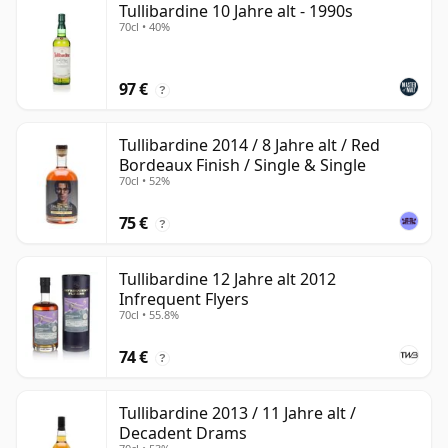
Tullibardine 10 Jahre alt - 1990s
70cl • 40%
97 €
?
Tullibardine 2014 / 8 Jahre alt / Red
Bordeaux Finish / Single & Single
70cl • 52%
75 €
?
Tullibardine 12 Jahre alt 2012
Infrequent Flyers
70cl • 55.8%
74 €
?
Tullibardine 2013 / 11 Jahre alt /
Decadent Drams