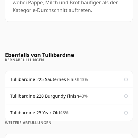
wobei Pappe, Milch und Brot häufiger als der
Kategorie-Durchschnitt auftreten.
Ebenfalls von Tullibardine
KERNABFÜLLUNGEN
Tullibardine 225 Sauternes Finish
43%
Tullibardine 228 Burgundy Finish
43%
Tullibardine 25 Year Old
43%
WEITERE ABFÜLLUNGEN