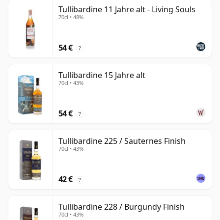
Tullibardine 11 Jahre alt - Living Souls
70cl • 48%
54 €
?
Tullibardine 15 Jahre alt
70cl • 43%
54 €
?
Tullibardine 225 / Sauternes Finish
70cl • 43%
42 €
?
Tullibardine 228 / Burgundy Finish
70cl • 43%