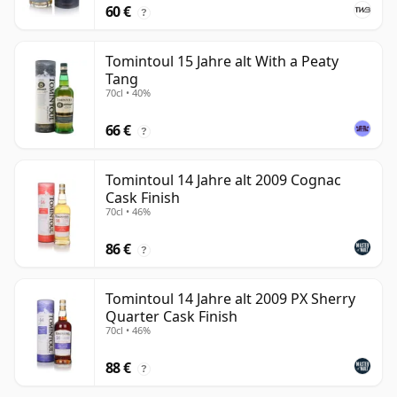
60 €
?
Tomintoul 15 Jahre alt With a Peaty
Tang
70cl • 40%
66 €
?
Tomintoul 14 Jahre alt 2009 Cognac
Cask Finish
70cl • 46%
86 €
?
Tomintoul 14 Jahre alt 2009 PX Sherry
Quarter Cask Finish
70cl • 46%
88 €
?