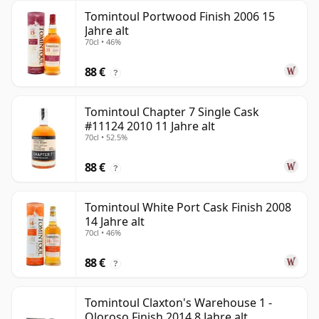
Tomintoul Portwood Finish 2006 15
Jahre alt
70cl • 46%
88 €
?
Tomintoul Chapter 7 Single Cask
#11124 2010 11 Jahre alt
70cl • 52.5%
88 €
?
Tomintoul White Port Cask Finish 2008
14 Jahre alt
70cl • 46%
88 €
?
Tomintoul Claxton's Warehouse 1 -
Oloroso Finish 2014 8 Jahre alt