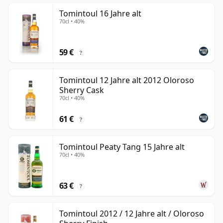
Tomintoul 16 Jahre alt
70cl • 40%
59 €
?
Tomintoul 12 Jahre alt 2012 Oloroso
Sherry Cask
70cl • 40%
61 €
?
Tomintoul Peaty Tang 15 Jahre alt
70cl • 40%
63 €
?
Tomintoul 2012 / 12 Jahre alt / Oloroso