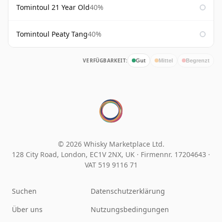
Tomintoul 21 Year Old
40%
Tomintoul Peaty Tang
40%
VERFÜGBARKEIT:
Gut
Mittel
Begrenzt
© 2026 Whisky Marketplace Ltd.
128 City Road, London, EC1V 2NX, UK ·
Firmennr. 17204643
·
VAT 519 9116 71
Suchen
Datenschutzerklärung
Über uns
Nutzungsbedingungen