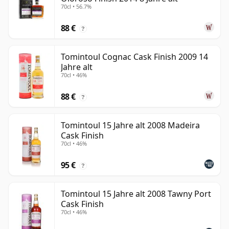
70cl • 56.7%
88 €
?
Tomintoul Cognac Cask Finish 2009 14
Jahre alt
70cl • 46%
88 €
?
Tomintoul 15 Jahre alt 2008 Madeira
Cask Finish
70cl • 46%
95 €
?
Tomintoul 15 Jahre alt 2008 Tawny Port
Cask Finish
70cl • 46%