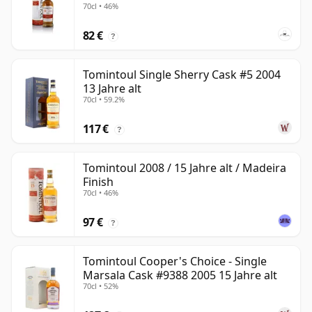
70cl • 46%
82 €
?
Tomintoul Single Sherry Cask #5 2004
13 Jahre alt
70cl • 59.2%
117 €
?
Tomintoul 2008 / 15 Jahre alt / Madeira
Finish
70cl • 46%
97 €
?
Tomintoul Cooper's Choice - Single
Marsala Cask #9388 2005 15 Jahre alt
70cl • 52%