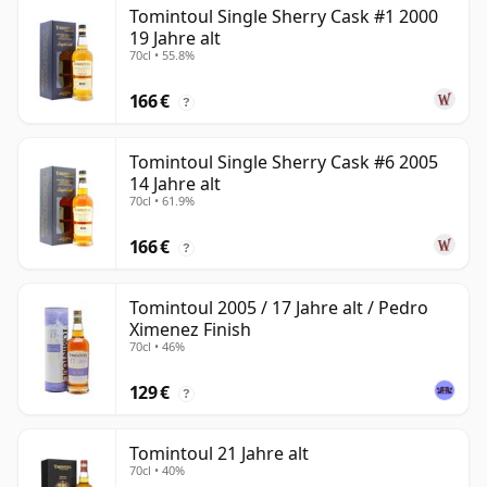
Tomintoul Single Sherry Cask #1 2000
19 Jahre alt
70cl • 55.8%
166 €
?
Tomintoul Single Sherry Cask #6 2005
14 Jahre alt
70cl • 61.9%
166 €
?
Tomintoul 2005 / 17 Jahre alt / Pedro
Ximenez Finish
70cl • 46%
129 €
?
Tomintoul 21 Jahre alt
70cl • 40%