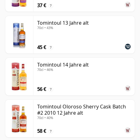
37 €
?
Tomintoul 13 Jahre alt
70cl • 43%
45 €
?
Tomintoul 14 Jahre alt
70cl • 46%
56 €
?
Tomintoul Oloroso Sherry Cask Batch
#2 2010 12 Jahre alt
70cl • 40%
58 €
?