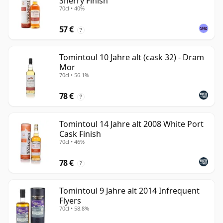
Sherry Finish
70cl • 40%
57 €
?
Tomintoul 10 Jahre alt (cask 32) - Dram
Mor
70cl • 56.1%
78 €
?
Tomintoul 14 Jahre alt 2008 White Port
Cask Finish
70cl • 46%
78 €
?
Tomintoul 9 Jahre alt 2014 Infrequent
Flyers
70cl • 58.8%