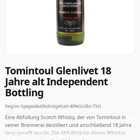
Tomintoul Glenlivet 18
Jahre alt Independent
Bottling
Region:
Speyside
Alkoholgehalt:
40%
Größe:
75cl
Eine Abfüllung Scotch Whisky, der von Tomintoul in
seiner Brennerei destilliert und anschließend 18 Jahre
lang gereift wurde. Die Abfüllstärke dieses Whiskys