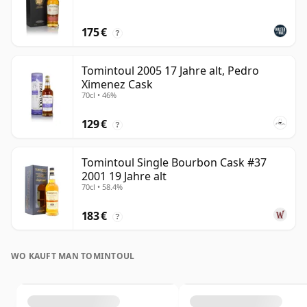
175 €
?
Tomintoul 2005 17 Jahre alt, Pedro
Ximenez Cask
70cl • 46%
129 €
?
Tomintoul Single Bourbon Cask #37
2001 19 Jahre alt
70cl • 58.4%
183 €
?
WO KAUFT MAN TOMINTOUL