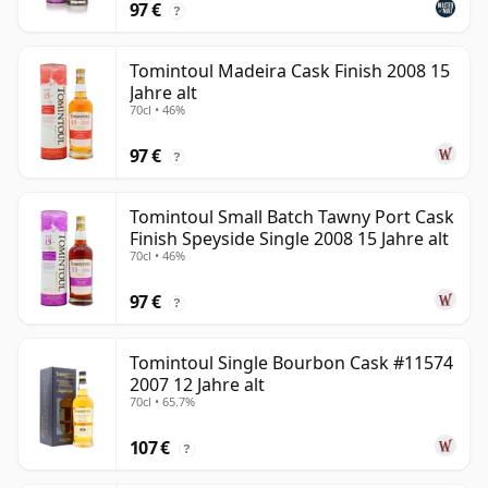
97 €
?
Tomintoul Madeira Cask Finish 2008 15
Jahre alt
70cl • 46%
97 €
?
Tomintoul Small Batch Tawny Port Cask
Finish Speyside Single 2008 15 Jahre alt
70cl • 46%
97 €
?
Tomintoul Single Bourbon Cask #11574
2007 12 Jahre alt
70cl • 65.7%
107 €
?