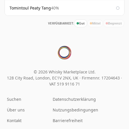
Tomintoul Peaty Tang
40%
VERFÜGBARKEIT:
Gut
Mittel
Begrenzt
© 2026 Whisky Marketplace Ltd.
128 City Road, London, EC1V 2NX, UK ·
Firmennr. 17204643
·
VAT 519 9116 71
Suchen
Datenschutzerklärung
Über uns
Nutzungsbedingungen
Kontakt
Barrierefreiheit