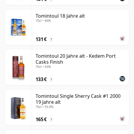
Tomintoul 18 Jahre alt
70cl • 40%
131 €
?
Tomintoul 20 Jahre alt - Kedem Port
Casks Finish
70cl • 43%
133 €
?
Tomintoul Single Sherry Cask #1 2000
19 Jahre alt
70cl • 55.8%
165 €
?