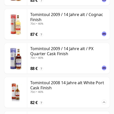
83 €
?
Tomintoul 2009 / 14 Jahre alt / Cognac
Finish
70cl • 46%
87 €
?
Tomintoul 2009 / 14 Jahre alt / PX
Quarter Cask Finish
70cl • 46%
88 €
?
Tomintoul 2008 14 Jahre alt White Port
Cask Finish
70cl • 46%
82 €
?