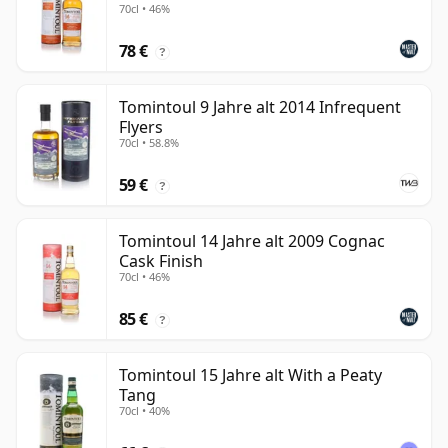
70cl • 46%
78 €
?
Tomintoul 9 Jahre alt 2014 Infrequent
Flyers
70cl • 58.8%
59 €
?
Tomintoul 14 Jahre alt 2009 Cognac
Cask Finish
70cl • 46%
85 €
?
Tomintoul 15 Jahre alt With a Peaty
Tang
70cl • 40%