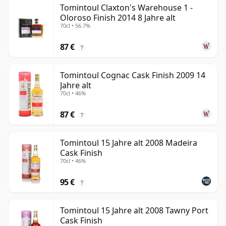
Tomintoul Claxton's Warehouse 1 -
Oloroso Finish 2014 8 Jahre alt
70cl • 56.7%
87 €
?
Tomintoul Cognac Cask Finish 2009 14
Jahre alt
70cl • 46%
87 €
?
Tomintoul 15 Jahre alt 2008 Madeira
Cask Finish
70cl • 46%
95 €
?
Tomintoul 15 Jahre alt 2008 Tawny Port
Cask Finish