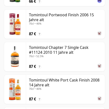
66 €
?
Tomintoul Portwood Finish 2006 15
Jahre alt
70cl • 46%
87 €
?
Tomintoul Chapter 7 Single Cask
#11124 2010 11 Jahre alt
70cl • 52.5%
87 €
?
Tomintoul White Port Cask Finish 2008
14 Jahre alt
70cl • 46%
87 €
?