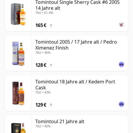
Tomintoul Single Sherry Cask #6 2005
14 Jahre alt
70cl • 61.9%
165 €
?
Tomintoul 2005 / 17 Jahre alt / Pedro
Ximenez Finish
70cl • 46%
128 €
?
Tomintoul 18 Jahre alt / Kedem Port
Cask
70cl • 43%
129 €
?
Tomintoul 21 Jahre alt
70cl • 40%