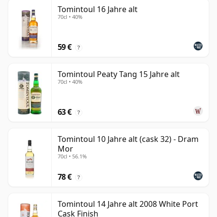
Tomintoul 16 Jahre alt
70cl • 40%
59 €
?
Tomintoul Peaty Tang 15 Jahre alt
70cl • 40%
63 €
?
Tomintoul 10 Jahre alt (cask 32) - Dram
Mor
70cl • 56.1%
78 €
?
Tomintoul 14 Jahre alt 2008 White Port
Cask Finish