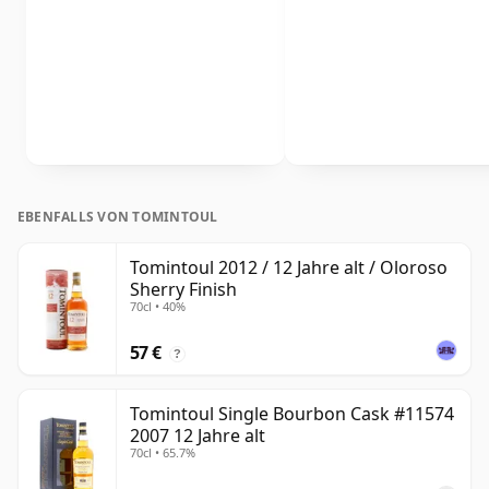
EBENFALLS VON TOMINTOUL
Tomintoul 2012 / 12 Jahre alt / Oloroso
Sherry Finish
70cl • 40%
57 €
?
Tomintoul Single Bourbon Cask #11574
2007 12 Jahre alt
70cl • 65.7%