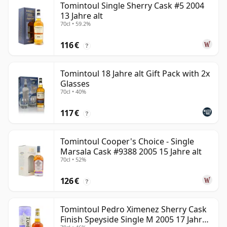
Tomintoul Single Sherry Cask #5 2004
13 Jahre alt
70cl • 59.2%
116 €
?
Tomintoul 18 Jahre alt Gift Pack with 2x
Glasses
70cl • 40%
117 €
?
Tomintoul Cooper's Choice - Single
Marsala Cask #9388 2005 15 Jahre alt
70cl • 52%
126 €
?
Tomintoul Pedro Ximenez Sherry Cask
Finish Speyside Single M 2005 17 Jahre