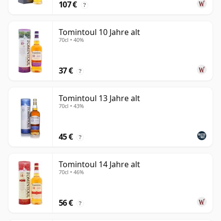
107 €
?
Tomintoul 10 Jahre alt
70cl • 40%
37 €
?
Tomintoul 13 Jahre alt
70cl • 43%
45 €
?
Tomintoul 14 Jahre alt
70cl • 46%
56 €
?