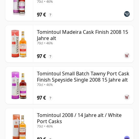
70cl • 46%
97 €
?
Tomintoul Madeira Cask Finish 2008 15
Jahre alt
70cl • 46%
97 €
?
Tomintoul Small Batch Tawny Port Cask
Finish Speyside Single 2008 15 Jahre alt
70cl • 46%
97 €
?
Tomintoul 2008 / 14 Jahre alt / White
Port Casks
70cl • 46%