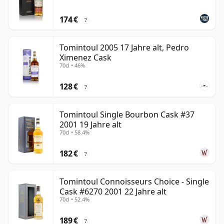
174 €
?
Tomintoul 2005 17 Jahre alt, Pedro
Ximenez Cask
70cl • 46%
128 €
?
Tomintoul Single Bourbon Cask #37
2001 19 Jahre alt
70cl • 58.4%
182 €
?
Tomintoul Connoisseurs Choice - Single
Cask #6270 2001 22 Jahre alt
70cl • 52.4%
189 €
?