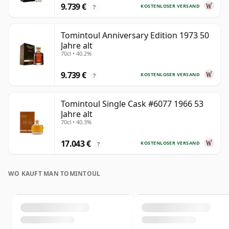
9.739 €
KOSTENLOSER VERSAND
?
Tomintoul Anniversary Edition 1973 50
Jahre alt
70cl • 40.2%
9.739 €
KOSTENLOSER VERSAND
?
Tomintoul Single Cask #6077 1966 53
Jahre alt
70cl • 40.3%
17.043 €
KOSTENLOSER VERSAND
?
WO KAUFT MAN TOMINTOUL