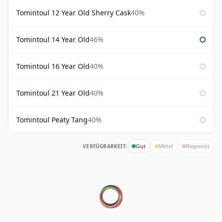
Tomintoul 12 Year Old Sherry Cask
40%
Tomintoul 14 Year Old
46%
Tomintoul 16 Year Old
40%
Tomintoul 21 Year Old
40%
Tomintoul Peaty Tang
40%
VERFÜGBARKEIT:
Gut
Mittel
Begrenzt