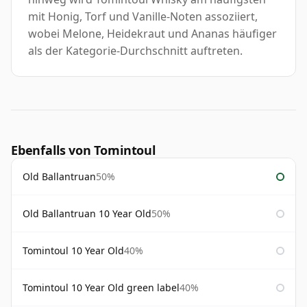
mit Honig, Torf und Vanille-Noten assoziiert,
wobei Melone, Heidekraut und Ananas häufiger
als der Kategorie-Durchschnitt auftreten.
Ebenfalls von Tomintoul
Old Ballantruan
50%
Old Ballantruan 10 Year Old
50%
Tomintoul 10 Year Old
40%
Tomintoul 10 Year Old green label
40%