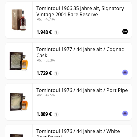
Tomintoul 1966 35 Jahre alt, Signatory
Vintage 2001 Rare Reserve
70cl • 46.1%
1.948 €
?
Tomintoul 1977 / 44 Jahre alt / Cognac
Cask
70cl • 53.3%
1.729 €
?
Tomintoul 1976 / 44 Jahre alt / Port Pipe
70cl • 42.5%
1.889 €
?
Tomintoul 1976 / 44 Jahre alt / White