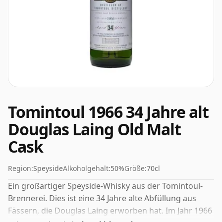
Tomintoul 1966 34 Jahre alt
Douglas Laing Old Malt
Cask
Region:
Speyside
Alkoholgehalt:
50%
Größe:
70cl
Ein großartiger Speyside-Whisky aus der Tomintoul-
Brennerei. Dies ist eine 34 Jahre alte Abfüllung aus
Fässern, die Douglas Laing erworben hat. Im Jahr 1966