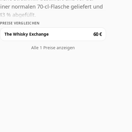
einer normalen 70-cl-Flasche geliefert und
3 % abgefüllt.
PREISE VERGLEICHEN
60 €
The Whisky Exchange
Alle 1 Preise anzeigen