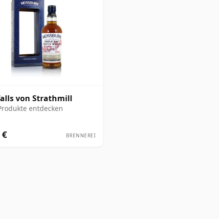
alls von Strathmill
Produkte entdecken
 €
BRENNEREI