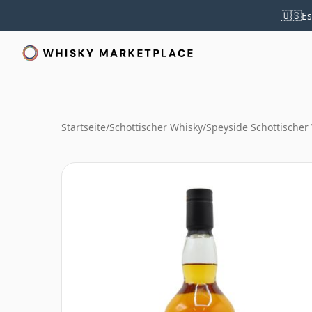
🇺🇸
Es
Startseite
/
Schottischer Whisky
/
Speyside Schottischer