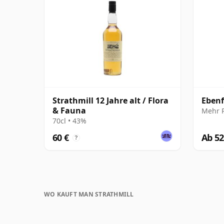
Strathmill 12 Jahre alt / Flora
Ebenf
& Fauna
Mehr 
70cl • 43%
60 €
Ab 52
?
WO KAUFT MAN STRATHMILL