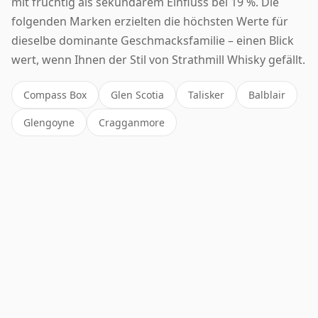
mit fruchtig als sekundärem Einfluss bei 19 %. Die
folgenden Marken erzielten die höchsten Werte für
dieselbe dominante Geschmacksfamilie – einen Blick
wert, wenn Ihnen der Stil von Strathmill Whisky gefällt.
Compass Box
Glen Scotia
Talisker
Balblair
Glengoyne
Cragganmore