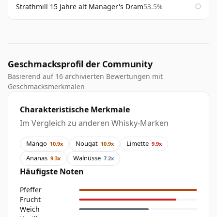
Strathmill 15 Jahre alt Manager's Dram
53.5%
Geschmacksprofil der Community
Basierend auf 16 archivierten Bewertungen mit
Geschmacksmerkmalen
Charakteristische Merkmale
Im Vergleich zu anderen Whisky-Marken
Mango
Nougat
Limette
10.9x
10.9x
9.9x
Ananas
Walnüsse
9.3x
7.2x
Häufigste Noten
Pfeffer
Frucht
Weich