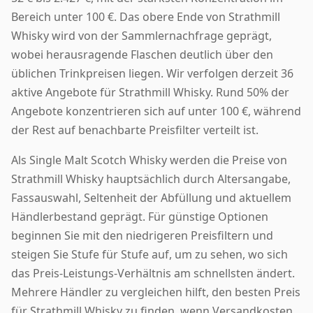
Bereich unter 100 €. Das obere Ende von Strathmill
Whisky wird von der Sammlernachfrage geprägt,
wobei herausragende Flaschen deutlich über den
üblichen Trinkpreisen liegen. Wir verfolgen derzeit 36
aktive Angebote für Strathmill Whisky. Rund 50% der
Angebote konzentrieren sich auf unter 100 €, während
der Rest auf benachbarte Preisfilter verteilt ist.
Als Single Malt Scotch Whisky werden die Preise von
Strathmill Whisky hauptsächlich durch Altersangabe,
Fassauswahl, Seltenheit der Abfüllung und aktuellem
Händlerbestand geprägt. Für günstige Optionen
beginnen Sie mit den niedrigeren Preisfiltern und
steigen Sie Stufe für Stufe auf, um zu sehen, wo sich
das Preis-Leistungs-Verhältnis am schnellsten ändert.
Mehrere Händler zu vergleichen hilft, den besten Preis
für Strathmill Whisky zu finden, wenn Versandkosten