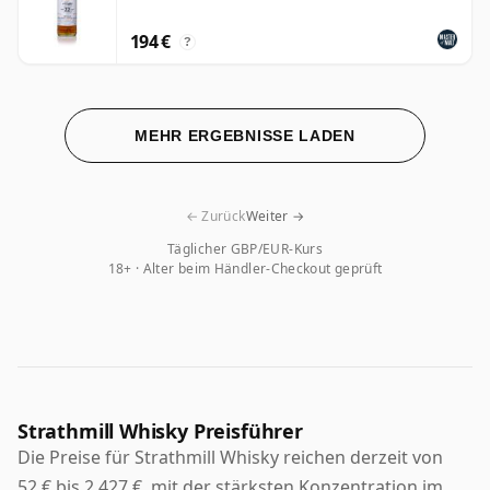
194 €
?
MEHR ERGEBNISSE LADEN
← Zurück
Weiter →
Täglicher GBP/EUR-Kurs
18+ · Alter beim Händler-Checkout geprüft
Strathmill Whisky Preisführer
Die Preise für Strathmill Whisky reichen derzeit von
52 € bis 2.427 €, mit der stärksten Konzentration im