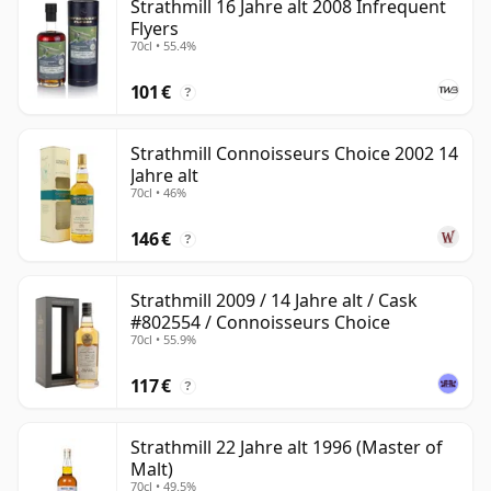
Strathmill 16 Jahre alt 2008 Infrequent
Flyers
70cl • 55.4%
101 €
?
Strathmill Connoisseurs Choice 2002 14
Jahre alt
70cl • 46%
146 €
?
Strathmill 2009 / 14 Jahre alt / Cask
#802554 / Connoisseurs Choice
70cl • 55.9%
117 €
?
Strathmill 22 Jahre alt 1996 (Master of
Malt)
70cl • 49.5%