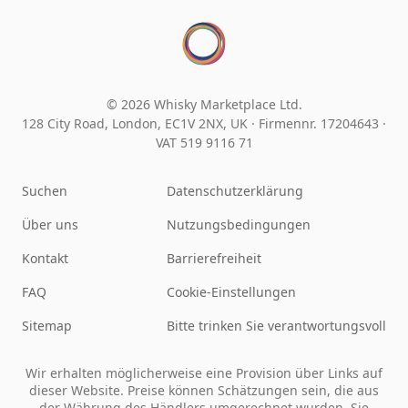
© 2026 Whisky Marketplace Ltd.
128 City Road, London, EC1V 2NX, UK ·
Firmennr. 17204643
·
VAT 519 9116 71
Suchen
Datenschutzerklärung
Über uns
Nutzungsbedingungen
Kontakt
Barrierefreiheit
FAQ
Cookie-Einstellungen
Sitemap
Bitte trinken Sie verantwortungsvoll
Wir erhalten möglicherweise eine Provision über Links auf
dieser Website. Preise können Schätzungen sein, die aus
der Währung des Händlers umgerechnet wurden. Sie