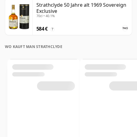
Strathclyde 50 Jahre alt 1969 Sovereign
Exclusive
70cl • 40.1%
584 €
?
WO KAUFT MAN STRATHCLYDE