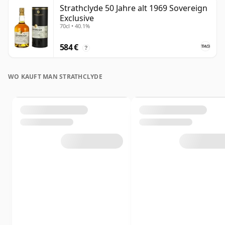
Strathclyde 50 Jahre alt 1969 Sovereign
Exclusive
70cl • 40.1%
584 €
?
WO KAUFT MAN STRATHCLYDE