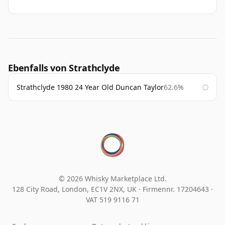
Ebenfalls von Strathclyde
Strathclyde 1980 24 Year Old Duncan Taylor
62.6%
© 2026 Whisky Marketplace Ltd.
128 City Road, London, EC1V 2NX, UK ·
Firmennr. 17204643
·
VAT 519 9116 71