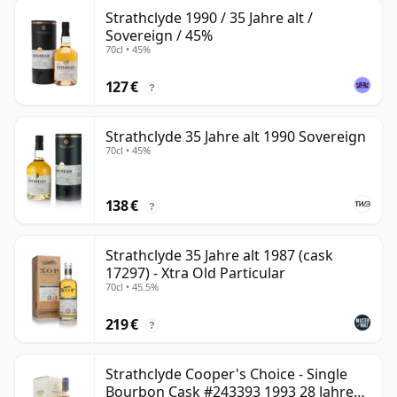
Strathclyde 1990 / 35 Jahre alt /
Sovereign / 45%
70cl • 45%
127 €
?
Strathclyde 35 Jahre alt 1990 Sovereign
70cl • 45%
138 €
?
Strathclyde 35 Jahre alt 1987 (cask
17297) - Xtra Old Particular
70cl • 45.5%
219 €
?
Strathclyde Cooper's Choice - Single
Bourbon Cask #243393 1993 28 Jahre