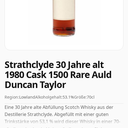
Strathclyde 30 Jahre alt
1980 Cask 1500 Rare Auld
Duncan Taylor
Region:
Lowland
Alkoholgehalt:
53.1%
Größe:
70cl
Eine 30 Jahre alte Abfüllung Scotch Whisky aus der
Destillerie Strathclyde. Abgefüllt mit einer guten
Trinkstärke von 53,1 % wird dieser Whisky in einer 70-