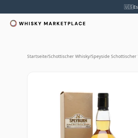
🇺🇸
Es
Startseite
/
Schottischer Whisky
/
Speyside Schottischer