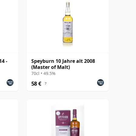
14 -
Speyburn 10 Jahre alt 2008
(Master of Malt)
70cl • 49.5%
58 €
?