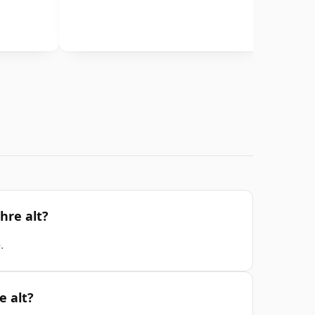
hre alt?
e
.
e alt?