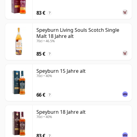
83 €
?
Speyburn Living Souls Scotch Single
Malt 18 Jahre alt
70cl • 46.5%
85 €
?
Speyburn 15 Jahre alt
70cl • 40%
66 €
?
Speyburn 18 Jahre alt
70cl • 40%
83 €
?