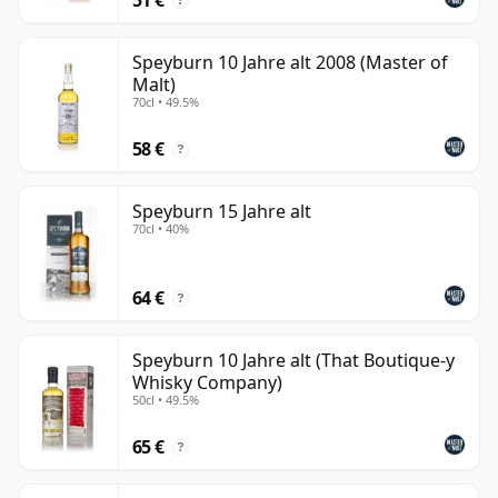
?
Speyburn 10 Jahre alt 2008 (Master of
Malt)
70cl • 49.5%
58 €
?
Speyburn 15 Jahre alt
70cl • 40%
64 €
?
Speyburn 10 Jahre alt (That Boutique-y
Whisky Company)
50cl • 49.5%
65 €
?