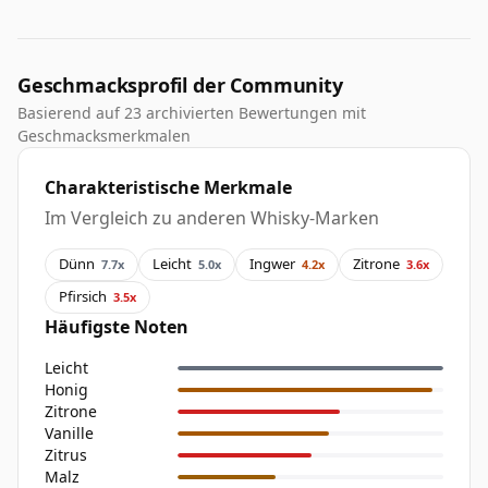
Geschmacksprofil der Community
Basierend auf 23 archivierten Bewertungen mit
Geschmacksmerkmalen
Charakteristische Merkmale
Im Vergleich zu anderen Whisky-Marken
Dünn
Leicht
Ingwer
Zitrone
7.7x
5.0x
4.2x
3.6x
Pfirsich
3.5x
Häufigste Noten
Leicht
Honig
Zitrone
Vanille
Zitrus
Malz