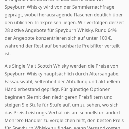
Speyburn Whisky wird von der Sammlernachfrage
geprägt, wobei herausragende Flaschen deutlich über
den üblichen Trinkpreisen liegen. Wir verfolgen derzeit
28 aktive Angebote für Speyburn Whisky. Rund 64%
der Angebote konzentrieren sich auf unter 100 €,
während der Rest auf benachbarte Preisfilter verteilt
ist.
Als Single Malt Scotch Whisky werden die Preise von
Speyburn Whisky hauptsächlich durch Altersangabe,
Fassauswahl, Seltenheit der Abfüllung und aktuellem
Händlerbestand geprägt. Für günstige Optionen
beginnen Sie mit den niedrigeren Preisfiltern und
steigen Sie Stufe für Stufe auf, um zu sehen, wo sich
das Preis-Leistungs-Verhältnis am schnellsten ändert.
Mehrere Händler zu vergleichen hilft, den besten Preis
für Speyburn Whisky zu finden, wenn Versandkosten