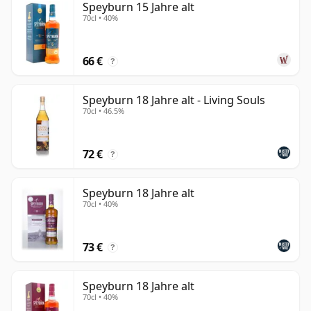
Speyburn 15 Jahre alt
70cl • 40%
66 €
?
Speyburn 18 Jahre alt - Living Souls
70cl • 46.5%
72 €
?
Speyburn 18 Jahre alt
70cl • 40%
73 €
?
Speyburn 18 Jahre alt
70cl • 40%