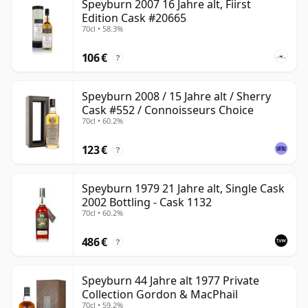
Speyburn 2007 16 Jahre alt, Fiirst
Edition Cask #20665
70cl • 58.3%
106 €
?
Speyburn 2008 / 15 Jahre alt / Sherry
Cask #552 / Connoisseurs Choice
70cl • 60.2%
123 €
?
Speyburn 1979 21 Jahre alt, Single Cask
2002 Bottling - Cask 1132
70cl • 60.2%
486 €
?
Speyburn 44 Jahre alt 1977 Private
Collection Gordon & MacPhail
70cl • 59.2%