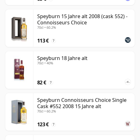
Speyburn 15 Jahre alt 2008 (cask 552) -
Connoisseurs Choice
70cl • 60.2%
113 €
?
Speyburn 18 Jahre alt
70cl • 40%
82 €
?
Speyburn Connoisseurs Choice Single
Cask #552 2008 15 Jahre alt
70cl • 60.2%
123 €
?