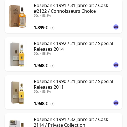
Rosebank 1991 / 31 Jahre alt / Cask
#2122 / Connoisseurs Choice
70cl • 53.5%
1.899 €
?
Rosebank 1992 / 21 Jahre alt / Special
Releases 2014
70cl • 55.3%
1.948 €
?
Rosebank 1990 / 21 Jahre alt / Special
Releases 2011
70cl • 53.8%
1.948 €
?
Rosebank 1991 / 32 Jahre alt / Cask
2114 / Private Collection