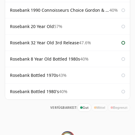
Rosebank 1990 Connoisseurs Choice Gordon & Macphail
40%
Rosebank 20 Year Old
57%
Rosebank 32 Year Old 3rd Release
47.6%
Rosebank 8 Year Old Bottled 1980s
40%
Rosebank Bottled 1970s
43%
Rosebank Bottled 1980's
40%
VERFÜGBARKEIT:
Gut
Mittel
Begrenzt