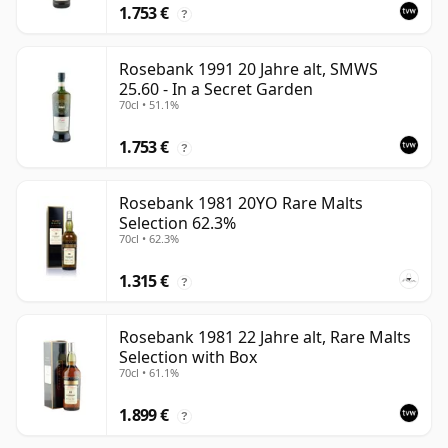
1.753 €
?
Rosebank 1991 20 Jahre alt, SMWS
25.60 - In a Secret Garden
70cl • 51.1%
1.753 €
?
Rosebank 1981 20YO Rare Malts
Selection 62.3%
70cl • 62.3%
1.315 €
?
Rosebank 1981 22 Jahre alt, Rare Malts
Selection with Box
70cl • 61.1%
1.899 €
?