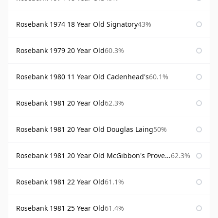
Rosebank 1974 18 Year Old Signatory
43%
Rosebank 1979 20 Year Old
60.3%
Rosebank 1980 11 Year Old Cadenhead's
60.1%
Rosebank 1981 20 Year Old
62.3%
Rosebank 1981 20 Year Old Douglas Laing
50%
Rosebank 1981 20 Year Old McGibbon's Provenance
62.3%
Rosebank 1981 22 Year Old
61.1%
Rosebank 1981 25 Year Old
61.4%