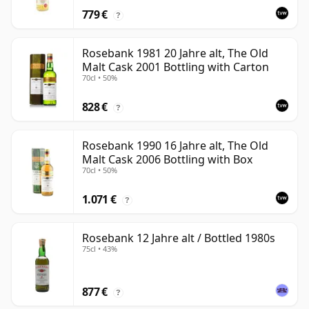
779 €
?
Rosebank 1981 20 Jahre alt, The Old
Malt Cask 2001 Bottling with Carton
70cl • 50%
828 €
?
Rosebank 1990 16 Jahre alt, The Old
Malt Cask 2006 Bottling with Box
70cl • 50%
1.071 €
?
Rosebank 12 Jahre alt / Bottled 1980s
75cl • 43%
877 €
?