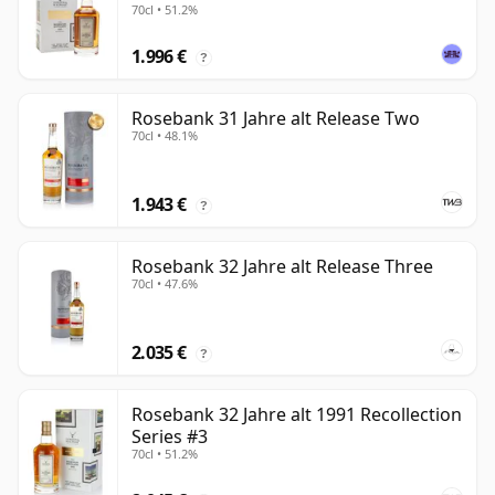
70cl • 51.2%
1.996 €
?
Rosebank 31 Jahre alt Release Two
70cl • 48.1%
1.943 €
?
Rosebank 32 Jahre alt Release Three
70cl • 47.6%
2.035 €
?
Rosebank 32 Jahre alt 1991 Recollection
Series #3
70cl • 51.2%