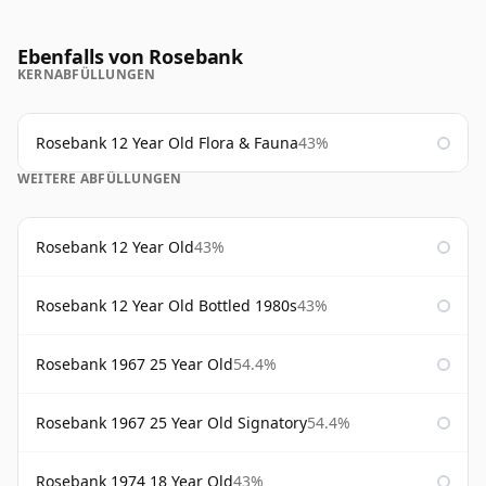
Ebenfalls von Rosebank
KERNABFÜLLUNGEN
Rosebank 12 Year Old Flora & Fauna
43%
WEITERE ABFÜLLUNGEN
Rosebank 12 Year Old
43%
Rosebank 12 Year Old Bottled 1980s
43%
Rosebank 1967 25 Year Old
54.4%
Rosebank 1967 25 Year Old Signatory
54.4%
Rosebank 1974 18 Year Old
43%