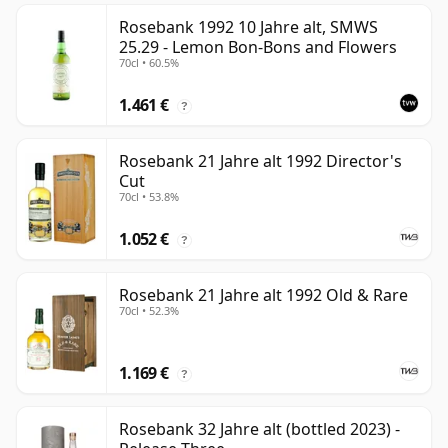
Rosebank 1992 10 Jahre alt, SMWS
25.29 - Lemon Bon-Bons and Flowers
70cl • 60.5%
1.461 €
?
Rosebank 21 Jahre alt 1992 Director's
Cut
70cl • 53.8%
1.052 €
?
Rosebank 21 Jahre alt 1992 Old & Rare
70cl • 52.3%
1.169 €
?
Rosebank 32 Jahre alt (bottled 2023) -