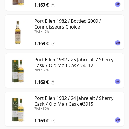
1.169 €
?
Port Ellen 1982 / Bottled 2009 /
Connoisseurs Choice
70cl • 43%
1.169 €
?
Port Ellen 1982 / 25 Jahre alt / Sherry
Cask / Old Malt Cask #4112
70cl • 50%
1.169 €
?
Port Ellen 1982 / 24 Jahre alt / Sherry
Cask / Old Malt Cask #3915
70cl • 50%
1.169 €
?