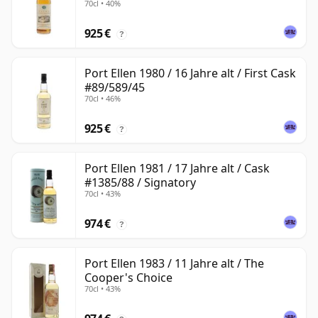
70cl • 40%
925 €
?
Port Ellen 1980 / 16 Jahre alt / First Cask
#89/589/45
70cl • 46%
925 €
?
Port Ellen 1981 / 17 Jahre alt / Cask
#1385/88 / Signatory
70cl • 43%
974 €
?
Port Ellen 1983 / 11 Jahre alt / The
Cooper's Choice
70cl • 43%