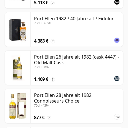
5.113 €
?
Port Ellen 1982 / 40 Jahre alt / Eidolon
70cl • 56.5%
4.383 €
?
Port Ellen 26 Jahre alt 1982 (cask 4447) -
Old Malt Cask
70cl • 50%
1.169 €
?
Port Ellen 28 Jahre alt 1982
Connoisseurs Choice
70cl • 43%
877 €
?