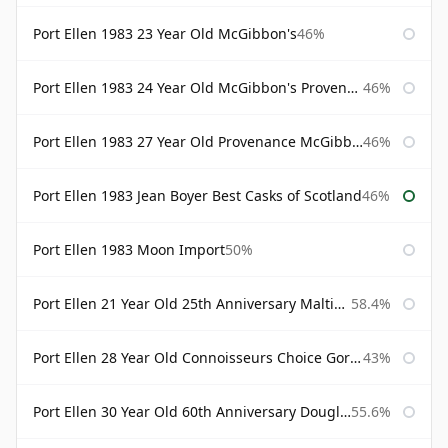
Port Ellen 1983 23 Year Old McGibbon's
46%
Port Ellen 1983 24 Year Old McGibbon's Provenance
46%
Port Ellen 1983 27 Year Old Provenance McGibbon's
46%
Port Ellen 1983 Jean Boyer Best Casks of Scotland
46%
Port Ellen 1983 Moon Import
50%
Port Ellen 21 Year Old 25th Anniversary Maltings
58.4%
Port Ellen 28 Year Old Connoisseurs Choice Gordon & MacPhail
43%
Port Ellen 30 Year Old 60th Anniversary Douglas Laing
55.6%