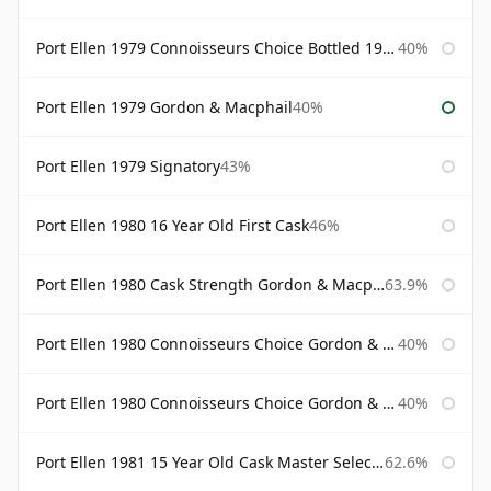
Port Ellen 1979 Connoisseurs Choice Bottled 1995 Gordon & Macphail
40%
Port Ellen 1979 Gordon & Macphail
40%
Port Ellen 1979 Signatory
43%
Port Ellen 1980 16 Year Old First Cask
46%
Port Ellen 1980 Cask Strength Gordon & Macphail
63.9%
Port Ellen 1980 Connoisseurs Choice Gordon & Macphail
40%
Port Ellen 1980 Connoisseurs Choice Gordon & Macphail 19 Year Old
40%
Port Ellen 1981 15 Year Old Cask Master Selection
62.6%