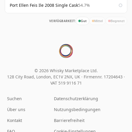
Port Ellen Feis Ile 2008 Single Cask
54.7%
VERFÜGBARKEIT:
Gut
Mittel
Begrenzt
© 2026 Whisky Marketplace Ltd.
128 City Road, London, EC1V 2NX, UK ·
Firmennr. 17204643
·
VAT 519 9116 71
Suchen
Datenschutzerklärung
Über uns
Nutzungsbedingungen
Kontakt
Barrierefreiheit
FAQ
Cookie-Einstellungen