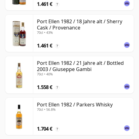
1.461 €
?
Port Ellen 1982 / 18 Jahre alt / Sherry
Cask / Provenance
70cl • 43%
1.461 €
?
Port Ellen 1982 / 21 Jahre alt / Bottled
2003 / Giuseppe Gambi
70cl • 40%
1.558 €
?
Port Ellen 1982 / Parkers Whisky
70cl • 56.8%
1.704 €
?