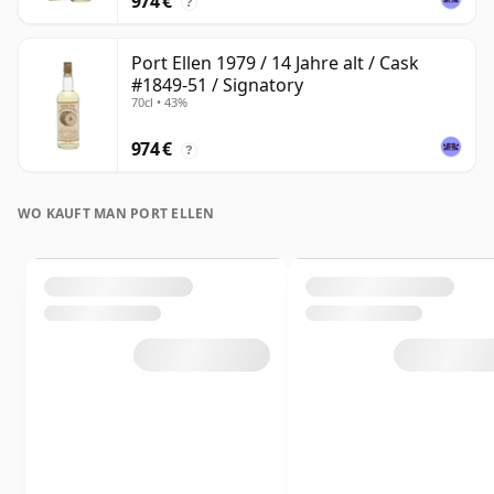
974 €
?
Port Ellen 1979 / 14 Jahre alt / Cask
#1849-51 / Signatory
70cl • 43%
974 €
?
WO KAUFT MAN PORT ELLEN