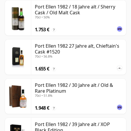
Port Ellen 1982 / 18 Jahre alt / Sherry
Cask / Old Malt Cask
70cl • 50%
1.753 €
?
Port Ellen 1982 27 Jahre alt, Chieftain's
Cask #1520
70cl • 56.8%
1.655 €
?
Port Ellen 1982 / 30 Jahre alt / Old &
Rare Platinum
70cl • 51.8%
1.948 €
?
Port Ellen 1982 / 39 Jahre alt / XOP
Black Edition