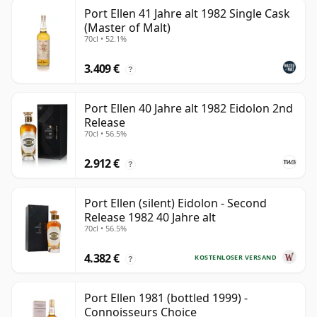
Port Ellen 41 Jahre alt 1982 Single Cask
(Master of Malt)
70cl • 52.1%
3.409 €
?
Port Ellen 40 Jahre alt 1982 Eidolon 2nd
Release
70cl • 56.5%
2.912 €
?
Port Ellen (silent) Eidolon - Second
Release 1982 40 Jahre alt
70cl • 56.5%
4.382 €
KOSTENLOSER VERSAND
?
Port Ellen 1981 (bottled 1999) -
Connoisseurs Choice