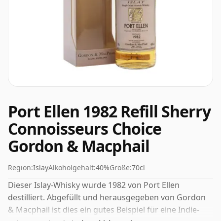
Port Ellen 1982 Refill Sherry
Connoisseurs Choice
Gordon & Macphail
Region:
Islay
Alkoholgehalt:
40%
Größe:
70cl
Dieser Islay-Whisky wurde 1982 von Port Ellen
destilliert. Abgefüllt und herausgegeben von Gordon
& Macphail ist dies ein gutes Beispiel für eine Indie-