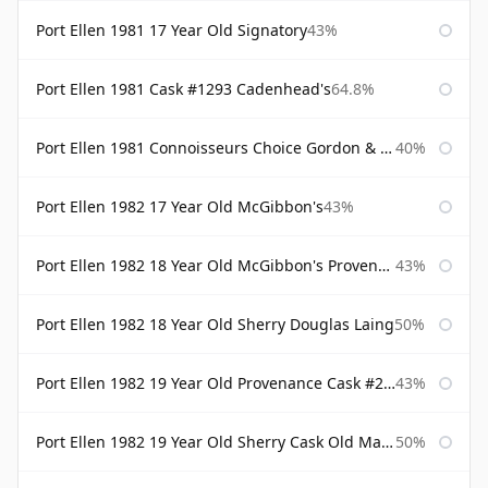
Port Ellen 1981 17 Year Old Signatory
43%
Port Ellen 1981 Cask #1293 Cadenhead's
64.8%
Port Ellen 1981 Connoisseurs Choice Gordon & Macphail
40%
Port Ellen 1982 17 Year Old McGibbon's
43%
Port Ellen 1982 18 Year Old McGibbon's Provenance
43%
Port Ellen 1982 18 Year Old Sherry Douglas Laing
50%
Port Ellen 1982 19 Year Old Provenance Cask #2733 McGibbon's
43%
Port Ellen 1982 19 Year Old Sherry Cask Old Malt Cask Douglas Laing
50%