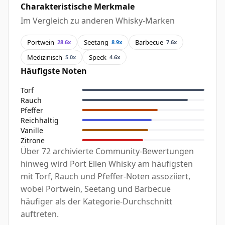
Charakteristische Merkmale
Im Vergleich zu anderen Whisky-Marken
Portwein
Seetang
Barbecue
28.6x
8.9x
7.6x
Medizinisch
Speck
5.0x
4.6x
Häufigste Noten
Torf
Rauch
Pfeffer
Reichhaltig
Vanille
Zitrone
Über 72 archivierte Community-Bewertungen
hinweg wird Port Ellen Whisky am häufigsten
mit Torf, Rauch und Pfeffer-Noten assoziiert,
wobei Portwein, Seetang und Barbecue
häufiger als der Kategorie-Durchschnitt
auftreten.