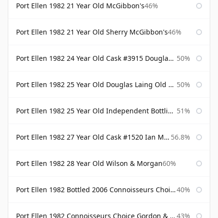
Port Ellen 1982 21 Year Old McGibbon's
46%
Port Ellen 1982 21 Year Old Sherry McGibbon's
46%
Port Ellen 1982 24 Year Old Cask #3915 Douglas Laing Old Malt Cask
50%
Port Ellen 1982 25 Year Old Douglas Laing Old Malt Cask
50%
Port Ellen 1982 25 Year Old Independent Bottling Bottled 2007
51%
Port Ellen 1982 27 Year Old Cask #1520 Ian Macleod Chieftain
56.8%
Port Ellen 1982 28 Year Old Wilson & Morgan
60%
Port Ellen 1982 Bottled 2006 Connoisseurs Choice Gordon & Macphail
40%
Port Ellen 1982 Connoisseurs Choice Gordon & Macphail
43%