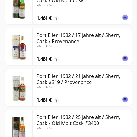
Cask / Old Malt Cask
70cl • 50%
1.461 €
?
Port Ellen 1982 / 17 Jahre alt / Sherry
Cask / Provenance
70cl • 43%
1.461 €
?
Port Ellen 1982 / 21 Jahre alt / Sherry
Cask #319 / Provenance
70cl • 46%
1.461 €
?
Port Ellen 1982 / 25 Jahre alt / Sherry
Cask / Old Malt Cask #3400
70cl • 50%