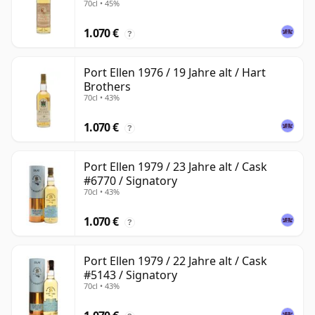
70cl • 45%
1.070 €
?
Port Ellen 1976 / 19 Jahre alt / Hart
Brothers
70cl • 43%
1.070 €
?
Port Ellen 1979 / 23 Jahre alt / Cask
#6770 / Signatory
70cl • 43%
1.070 €
?
Port Ellen 1979 / 22 Jahre alt / Cask
#5143 / Signatory
70cl • 43%