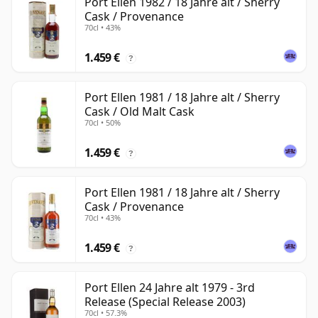
Port Ellen 1982 / 18 Jahre alt / Sherry
Cask / Provenance
70cl • 43%
1.459 €
?
Port Ellen 1981 / 18 Jahre alt / Sherry
Cask / Old Malt Cask
70cl • 50%
1.459 €
?
Port Ellen 1981 / 18 Jahre alt / Sherry
Cask / Provenance
70cl • 43%
1.459 €
?
Port Ellen 24 Jahre alt 1979 - 3rd
Release (Special Release 2003)
70cl • 57.3%