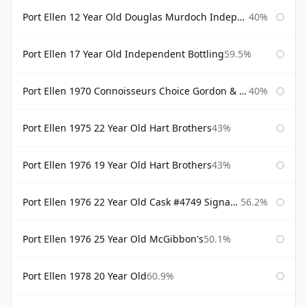
Port Ellen 12 Year Old Douglas Murdoch Independent Bottling
40%
Port Ellen 17 Year Old Independent Bottling
59.5%
Port Ellen 1970 Connoisseurs Choice Gordon & Macphail
40%
Port Ellen 1975 22 Year Old Hart Brothers
43%
Port Ellen 1976 19 Year Old Hart Brothers
43%
Port Ellen 1976 22 Year Old Cask #4749 Signatory
56.2%
Port Ellen 1976 25 Year Old McGibbon's
50.1%
Port Ellen 1978 20 Year Old
60.9%