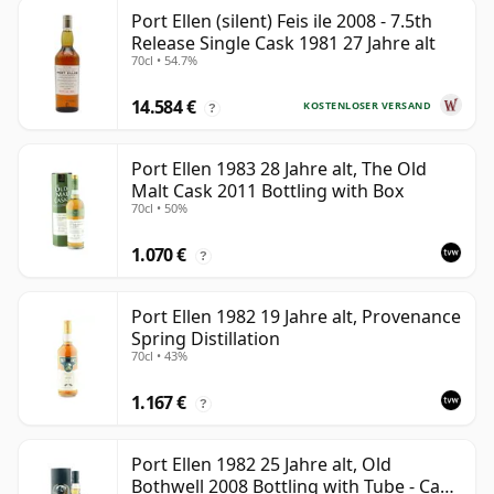
Port Ellen (silent) Feis ile 2008 - 7.5th
Release Single Cask 1981 27 Jahre alt
70cl • 54.7%
14.584 €
KOSTENLOSER VERSAND
?
Port Ellen 1983 28 Jahre alt, The Old
Malt Cask 2011 Bottling with Box
70cl • 50%
1.070 €
?
Port Ellen 1982 19 Jahre alt, Provenance
Spring Distillation
70cl • 43%
1.167 €
?
Port Ellen 1982 25 Jahre alt, Old
Bothwell 2008 Bottling with Tube - Cask