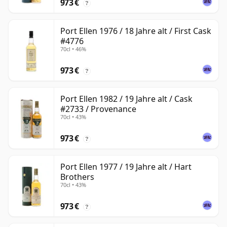
973 €
?
Port Ellen 1976 / 18 Jahre alt / First Cask
#4776
70cl • 46%
973 €
?
Port Ellen 1982 / 19 Jahre alt / Cask
#2733 / Provenance
70cl • 43%
973 €
?
Port Ellen 1977 / 19 Jahre alt / Hart
Brothers
70cl • 43%
973 €
?