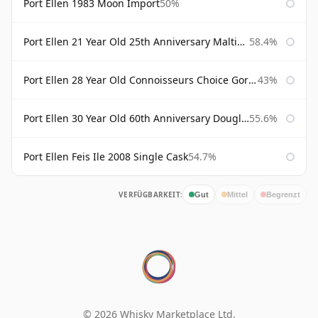
Port Ellen 1983 Moon Import
50%
Port Ellen 21 Year Old 25th Anniversary Maltings
58.4%
Port Ellen 28 Year Old Connoisseurs Choice Gordon & MacPhail
43%
Port Ellen 30 Year Old 60th Anniversary Douglas Laing
55.6%
Port Ellen Feis Ile 2008 Single Cask
54.7%
VERFÜGBARKEIT:
Gut
Mittel
Begrenzt
© 2026 Whisky Marketplace Ltd.