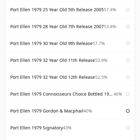
Port Ellen 1979 25 Year Old 5th Release 2005
57.4%
Port Ellen 1979 28 Year Old 7th Release 2007
53.8%
Port Ellen 1979 30 Year Old 9th Release
57.7%
Port Ellen 1979 32 Year Old 11th Release
53.9%
Port Ellen 1979 32 Year Old 12th Release
52.5%
Port Ellen 1979 Connoisseurs Choice Bottled 1995 Gordon & Macphail
40%
Port Ellen 1979 Gordon & Macphail
40%
Port Ellen 1979 Signatory
43%