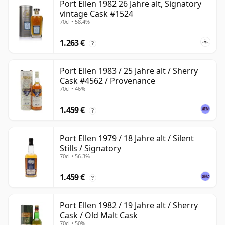
Port Ellen 1982 26 Jahre alt, Signatory
vintage Cask #1524
70cl • 58.4%
1.263 €
?
Port Ellen 1983 / 25 Jahre alt / Sherry
Cask #4562 / Provenance
70cl • 46%
1.459 €
?
Port Ellen 1979 / 18 Jahre alt / Silent
Stills / Signatory
70cl • 56.3%
1.459 €
?
Port Ellen 1982 / 19 Jahre alt / Sherry
Cask / Old Malt Cask
70cl • 50%