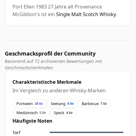
Port Ellen 1983 27 Jahre alt Provenance
McGibbon's ist ein
Single Malt Scotch Whisky
.
Geschmacksprofil der Community
Basierend auf 72 archivierten Bewertungen mit
Geschmacksmerkmalen
Charakteristische Merkmale
Im Vergleich zu anderen Whisky-Marken
Portwein
Seetang
Barbecue
28.6x
8.9x
7.6x
Medizinisch
Speck
5.0x
4.6x
Häufigste Noten
Torf