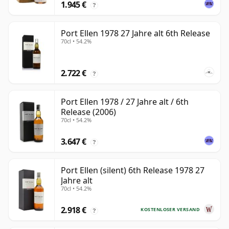
1.945 €
?
Port Ellen 1978 27 Jahre alt 6th Release
70cl • 54.2%
2.722 €
?
Port Ellen 1978 / 27 Jahre alt / 6th
Release (2006)
70cl • 54.2%
3.647 €
?
Port Ellen (silent) 6th Release 1978 27
Jahre alt
70cl • 54.2%
2.918 €
KOSTENLOSER VERSAND
?