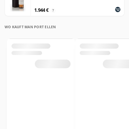
1.944 €
?
WO KAUFT MAN PORT ELLEN