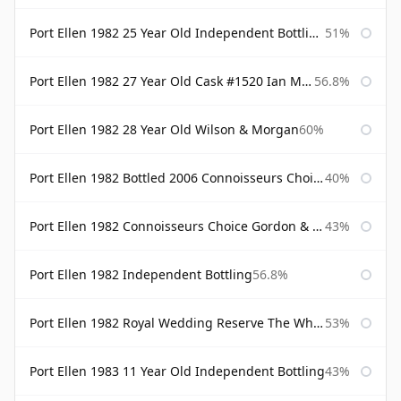
Port Ellen 1982 25 Year Old Independent Bottling Bottled 2007
51%
Port Ellen 1982 27 Year Old Cask #1520 Ian Macleod Chieftain
56.8%
Port Ellen 1982 28 Year Old Wilson & Morgan
60%
Port Ellen 1982 Bottled 2006 Connoisseurs Choice Gordon & Macphail
40%
Port Ellen 1982 Connoisseurs Choice Gordon & Macphail
43%
Port Ellen 1982 Independent Bottling
56.8%
Port Ellen 1982 Royal Wedding Reserve The Whisky Exchange
53%
Port Ellen 1983 11 Year Old Independent Bottling
43%