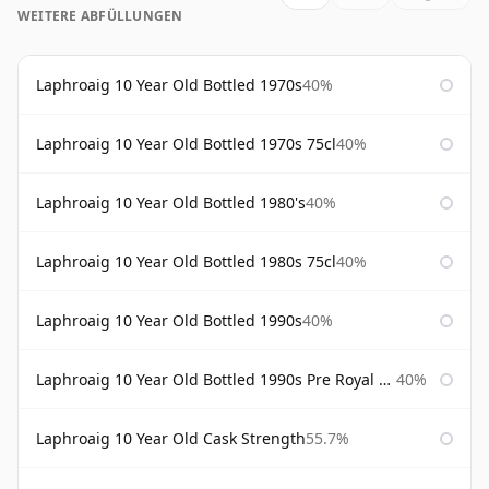
WEITERE ABFÜLLUNGEN
Laphroaig 10 Year Old Bottled 1970s
40%
Laphroaig 10 Year Old Bottled 1970s 75cl
40%
Laphroaig 10 Year Old Bottled 1980's
40%
Laphroaig 10 Year Old Bottled 1980s 75cl
40%
Laphroaig 10 Year Old Bottled 1990s
40%
Laphroaig 10 Year Old Bottled 1990s Pre Royal Warrant
40%
Laphroaig 10 Year Old Cask Strength
55.7%