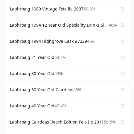
Laphroaig 1989 Vintage Feis Ile 2007
50.3%
Laphroaig 1994 12 Year Old Speciality Drinks Single Malts of Scotland
46%
Laphroaig 1994 Highgrove Cask #7229
46%
Laphroaig 21 Year Old
53.4%
Laphroaig 30 Year Old
43%
Laphroaig 30 Year Old Cairdeas
43%
Laphroaig 40 Year Old
42.4%
Laphroaig Cairdeas Ileach Edition Feis Ile 2011
50.5%