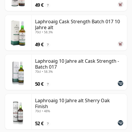
49 €
?
Laphroaig Cask Strength Batch 017 10
Jahre alt
70cl • 58.3%
49 €
?
Laphroaig 10 Jahre alt Cask Strength -
Batch 017
70cl • 58.3%
50 €
?
Laphroaig 10 Jahre alt Sherry Oak
Finish
70cl • 48%
52 €
?