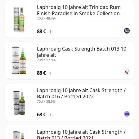
Laphroaig 10 Jahre alt Trinidad Rum
Finish Paradise in Smoke Collection
70cl • 48.4%
88 €
?
Laphroaig Cask Strength Batch 013 10
Jahre alt
70cl • 57.9%
88 €
?
Laphroaig 10 Jahre alt Cask Strength /
Batch 016 / Bottled 2022
70cl • 58.5%
68 €
?
Laphroaig 10 Jahre alt Cask Strength /
Batch 013 / Bottled 2021