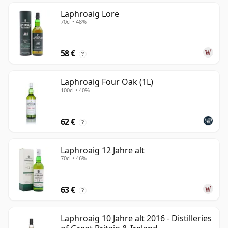
Laphroaig Lore
70cl • 48%
58 €
?
Laphroaig Four Oak (1L)
100cl • 40%
62 €
?
Laphroaig 12 Jahre alt
70cl • 46%
63 €
?
Laphroaig 10 Jahre alt 2016 - Distilleries