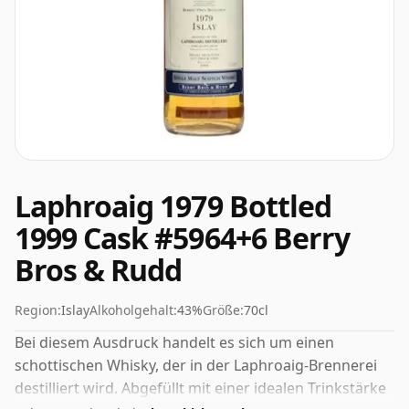
Laphroaig 1979 Bottled
1999 Cask #5964+6 Berry
Bros & Rudd
Region:
Islay
Alkoholgehalt:
43%
Größe:
70cl
Bei diesem Ausdruck handelt es sich um einen
schottischen Whisky, der in der Laphroaig-Brennerei
destilliert wird. Abgefüllt mit einer idealen Trinkstärke