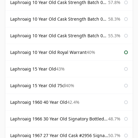
Laphroaig 10 Year Old Cask Strength Batch 001 Bottled 2009
57.8%
Laphroaig 10 Year Old Cask Strength Batch 002 Bottled 2010
58.3%
Laphroaig 10 Year Old Cask Strength Batch 003 Bottled 2011
55.3%
Laphroaig 10 Year Old Royal Warrant
40%
Laphroaig 15 Year Old
43%
Laphroaig 15 Year Old 75cl
40%
Laphroaig 1960 40 Year Old
42.4%
Laphroaig 1966 30 Year Old Signatory Bottled 1996
48.7%
Laphroaig 1967 27 Year Old Cask #2956 Signatory
50.7%