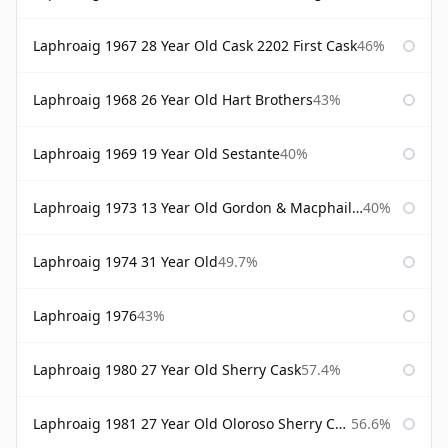
Laphroaig 1967 28 Year Old Cask 2202 First Cask
46%
Laphroaig 1968 26 Year Old Hart Brothers
43%
Laphroaig 1969 19 Year Old Sestante
40%
Laphroaig 1973 13 Year Old Gordon & Macphail Connoisseurs Choice
40%
Laphroaig 1974 31 Year Old
49.7%
Laphroaig 1976
43%
Laphroaig 1980 27 Year Old Sherry Cask
57.4%
Laphroaig 1981 27 Year Old Oloroso Sherry Cask
56.6%