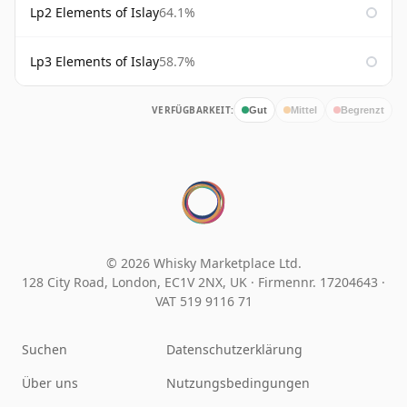
Lp2 Elements of Islay
64.1%
Lp3 Elements of Islay
58.7%
VERFÜGBARKEIT:
Gut
Mittel
Begrenzt
© 2026 Whisky Marketplace Ltd.
128 City Road, London, EC1V 2NX, UK ·
Firmennr. 17204643
·
VAT 519 9116 71
Suchen
Datenschutzerklärung
Über uns
Nutzungsbedingungen