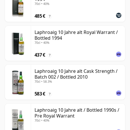
70cl • 40%
485 €
?
Laphroaig 10 Jahre alt Royal Warrant /
Bottled 1994
70cl • 40%
437 €
?
Laphroaig 10 Jahre alt Cask Strength /
Batch 002 / Bottled 2010
70cl • 58.3%
583 €
?
Laphroaig 10 Jahre alt / Bottled 1990s /
Pre Royal Warrant
70cl • 40%