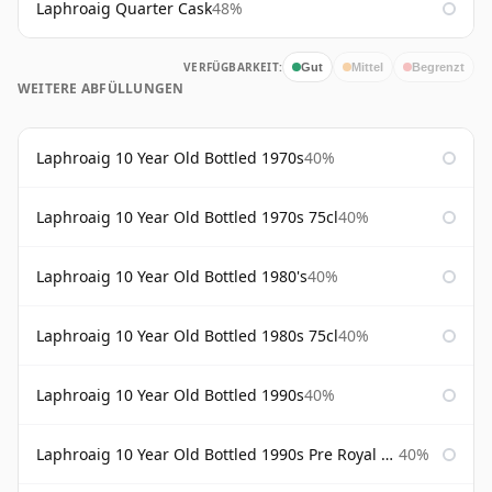
Laphroaig Quarter Cask
48%
VERFÜGBARKEIT:
Gut
Mittel
Begrenzt
WEITERE ABFÜLLUNGEN
Laphroaig 10 Year Old Bottled 1970s
40%
Laphroaig 10 Year Old Bottled 1970s 75cl
40%
Laphroaig 10 Year Old Bottled 1980's
40%
Laphroaig 10 Year Old Bottled 1980s 75cl
40%
Laphroaig 10 Year Old Bottled 1990s
40%
Laphroaig 10 Year Old Bottled 1990s Pre Royal Warrant
40%