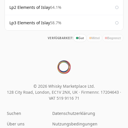
Lp2 Elements of Islay
64.1%
Lp3 Elements of Islay
58.7%
VERFÜGBARKEIT:
Gut
Mittel
Begrenzt
© 2026 Whisky Marketplace Ltd.
128 City Road, London, EC1V 2NX, UK ·
Firmennr. 17204643
·
VAT 519 9116 71
Suchen
Datenschutzerklärung
Über uns
Nutzungsbedingungen