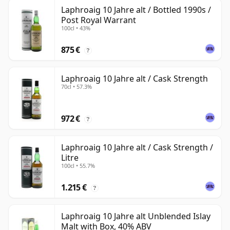
Laphroaig 10 Jahre alt / Bottled 1990s /
Post Royal Warrant
100cl • 43%
875 €
?
Laphroaig 10 Jahre alt / Cask Strength
70cl • 57.3%
972 €
?
Laphroaig 10 Jahre alt / Cask Strength /
Litre
100cl • 55.7%
1.215 €
?
Laphroaig 10 Jahre alt Unblended Islay
Malt with Box, 40% ABV