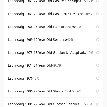
Laphroaig 1967 27 Year Old Cask #2956 Signatory
50.7%
Laphroaig 1967 28 Year Old Cask 2202 First Cask
46%
Laphroaig 1968 26 Year Old Hart Brothers
43%
Laphroaig 1969 19 Year Old Sestante
40%
Laphroaig 1973 13 Year Old Gordon & Macphail Connoisseurs Choice
40%
Laphroaig 1974 31 Year Old
49.7%
Laphroaig 1976
43%
Laphroaig 1980 27 Year Old Sherry Cask
57.4%
Laphroaig 1981 27 Year Old Oloroso Sherry Cask
56.6%