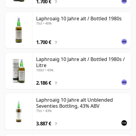
1.700 €
?
Laphroaig 10 Jahre alt / Bottled 1980s
75cl • 40%
1.700 €
?
Laphroaig 10 Jahre alt / Bottled 1980s /
Litre
100cl • 43%
2.186 €
?
Laphroaig 10 Jahre alt Unblended
Seventies Bottling, 43% ABV
75cl • 43%
3.887 €
?