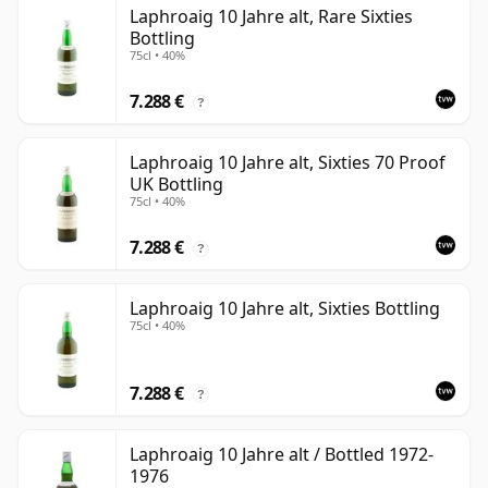
Laphroaig 10 Jahre alt, Rare Sixties
Bottling
75cl • 40%
7.288 €
?
Laphroaig 10 Jahre alt, Sixties 70 Proof
UK Bottling
75cl • 40%
7.288 €
?
Laphroaig 10 Jahre alt, Sixties Bottling
75cl • 40%
7.288 €
?
Laphroaig 10 Jahre alt / Bottled 1972-
1976