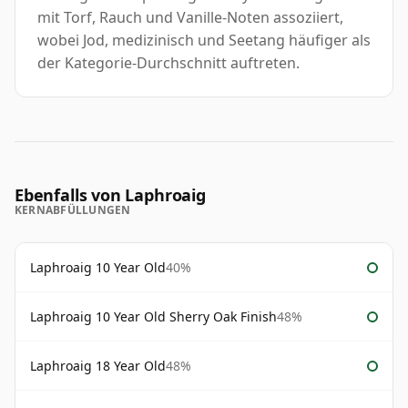
mit Torf, Rauch und Vanille-Noten assoziiert,
wobei Jod, medizinisch und Seetang häufiger als
der Kategorie-Durchschnitt auftreten.
Ebenfalls von Laphroaig
KERNABFÜLLUNGEN
Laphroaig 10 Year Old
40%
Laphroaig 10 Year Old Sherry Oak Finish
48%
Laphroaig 18 Year Old
48%