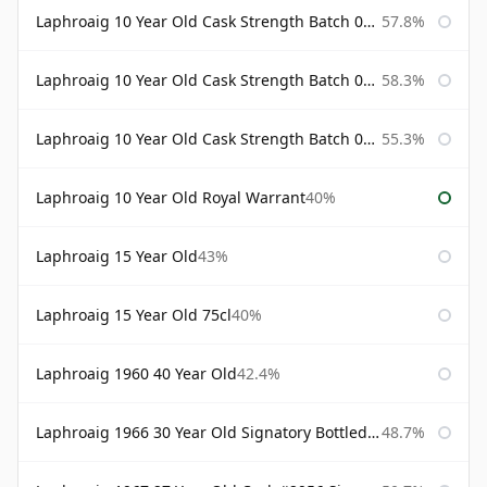
Laphroaig 10 Year Old Cask Strength Batch 001 Bottled 2009
57.8%
Laphroaig 10 Year Old Cask Strength Batch 002 Bottled 2010
58.3%
Laphroaig 10 Year Old Cask Strength Batch 003 Bottled 2011
55.3%
Laphroaig 10 Year Old Royal Warrant
40%
Laphroaig 15 Year Old
43%
Laphroaig 15 Year Old 75cl
40%
Laphroaig 1960 40 Year Old
42.4%
Laphroaig 1966 30 Year Old Signatory Bottled 1996
48.7%