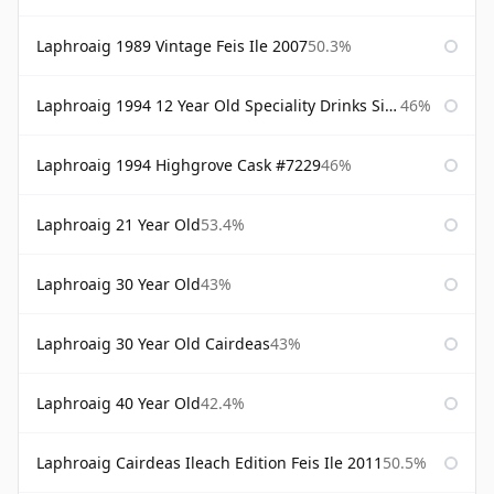
Laphroaig 1989 Vintage Feis Ile 2007
50.3%
Laphroaig 1994 12 Year Old Speciality Drinks Single Malts of Scotland
46%
Laphroaig 1994 Highgrove Cask #7229
46%
Laphroaig 21 Year Old
53.4%
Laphroaig 30 Year Old
43%
Laphroaig 30 Year Old Cairdeas
43%
Laphroaig 40 Year Old
42.4%
Laphroaig Cairdeas Ileach Edition Feis Ile 2011
50.5%