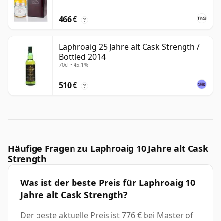
466 €
?
Laphroaig 25 Jahre alt Cask Strength /
Bottled 2014
70cl • 45.1%
510 €
?
Häufige Fragen zu Laphroaig 10 Jahre alt Cask
Strength
Was ist der beste Preis für Laphroaig 10
Jahre alt Cask Strength?
Der beste aktuelle Preis ist 776 € bei Master of