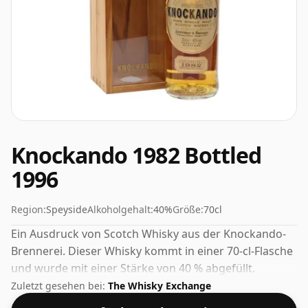
Knockando 1982 Bottled
1996
Region:
Speyside
Alkoholgehalt:
40%
Größe:
70cl
Ein Ausdruck von Scotch Whisky aus der Knockando-
Brennerei. Dieser Whisky kommt in einer 70-cl-Flasche
und wurde mit einer Stärke von 40 % abgefüllt.
Zuletzt gesehen bei:
The Whisky Exchange