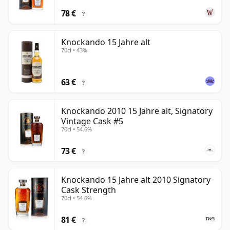
78 €
?
Knockando 15 Jahre alt
70cl • 43%
63 €
?
Knockando 2010 15 Jahre alt, Signatory
Vintage Cask #5
70cl • 54.6%
73 €
?
Knockando 15 Jahre alt 2010 Signatory
Cask Strength
70cl • 54.6%
81 €
?