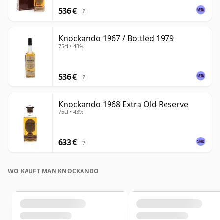
536 €
?
Knockando 1967 / Bottled 1979
75cl • 43%
536 €
?
Knockando 1968 Extra Old Reserve
75cl • 43%
633 €
?
WO KAUFT MAN KNOCKANDO