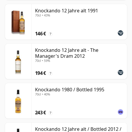
Knockando 12 Jahre alt 1991
70cl • 43%
146 €
?
Knockando 12 Jahre alt - The
Manager's Dram 2012
70cl • 59%
194 €
?
Knockando 1980 / Bottled 1995
70cl • 40%
243 €
?
Knockando 12 Jahre alt / Bottled 2012 /