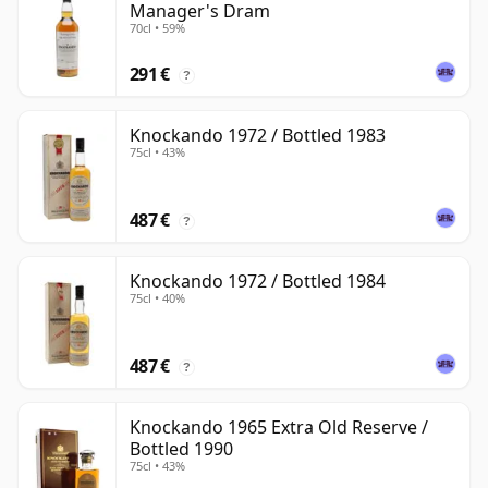
Manager's Dram
70cl • 59%
291 €
?
Knockando 1972 / Bottled 1983
75cl • 43%
487 €
?
Knockando 1972 / Bottled 1984
75cl • 40%
487 €
?
Knockando 1965 Extra Old Reserve /
Bottled 1990
75cl • 43%