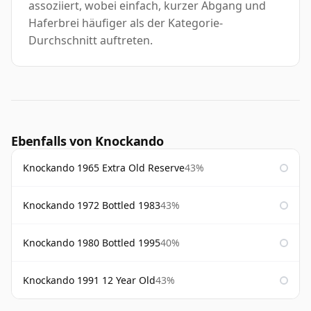
assoziiert, wobei einfach, kurzer Abgang und
Haferbrei häufiger als der Kategorie-
Durchschnitt auftreten.
Ebenfalls von Knockando
Knockando 1965 Extra Old Reserve
43%
Knockando 1972 Bottled 1983
43%
Knockando 1980 Bottled 1995
40%
Knockando 1991 12 Year Old
43%