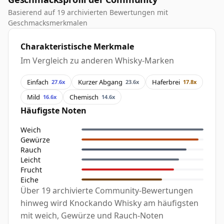
Basierend auf 19 archivierten Bewertungen mit
Geschmacksmerkmalen
Charakteristische Merkmale
Im Vergleich zu anderen Whisky-Marken
Einfach
Kurzer Abgang
Haferbrei
27.6x
23.6x
17.8x
Mild
Chemisch
16.6x
14.6x
Häufigste Noten
Weich
Gewürze
Rauch
Leicht
Frucht
Eiche
Über 19 archivierte Community-Bewertungen
hinweg wird Knockando Whisky am häufigsten
mit weich, Gewürze und Rauch-Noten