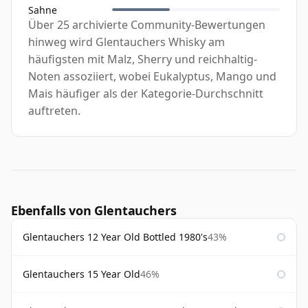
Sahne
Über 25 archivierte Community-Bewertungen
hinweg wird Glentauchers Whisky am
häufigsten mit Malz, Sherry und reichhaltig-
Noten assoziiert, wobei Eukalyptus, Mango und
Mais häufiger als der Kategorie-Durchschnitt
auftreten.
Ebenfalls von Glentauchers
Glentauchers 12 Year Old Bottled 1980's
43%
Glentauchers 15 Year Old
46%