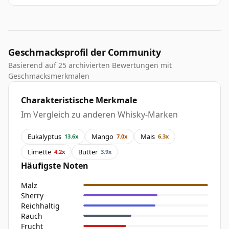
Geschmacksprofil der Community
Basierend auf 25 archivierten Bewertungen mit
Geschmacksmerkmalen
Charakteristische Merkmale
Im Vergleich zu anderen Whisky-Marken
Eukalyptus
Mango
Mais
13.6x
7.0x
6.3x
Limette
Butter
4.2x
3.9x
Häufigste Noten
Malz
Sherry
Reichhaltig
Rauch
Frucht