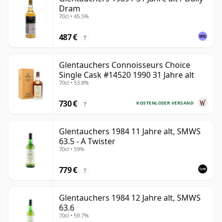
Dram
70cl • 45.5%
487 €
?
Glentauchers Connoisseurs Choice
Single Cask #14520 1990 31 Jahre alt
70cl • 53.8%
730 €
KOSTENLOSER VERSAND
?
Glentauchers 1984 11 Jahre alt, SMWS
63.5 - A Twister
70cl • 59%
779 €
?
Glentauchers 1984 12 Jahre alt, SMWS
63.6
70cl • 59.7%