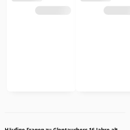
Häufige Fragen zu Glentauchers 16 Jahre alt