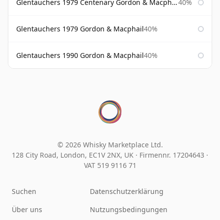
Glentauchers 1979 Centenary Gordon & Macphail
40%
Glentauchers 1979 Gordon & Macphail
40%
Glentauchers 1990 Gordon & Macphail
40%
© 2026 Whisky Marketplace Ltd.
128 City Road, London, EC1V 2NX, UK ·
Firmennr. 17204643
·
VAT 519 9116 71
Suchen
Datenschutzerklärung
Über uns
Nutzungsbedingungen