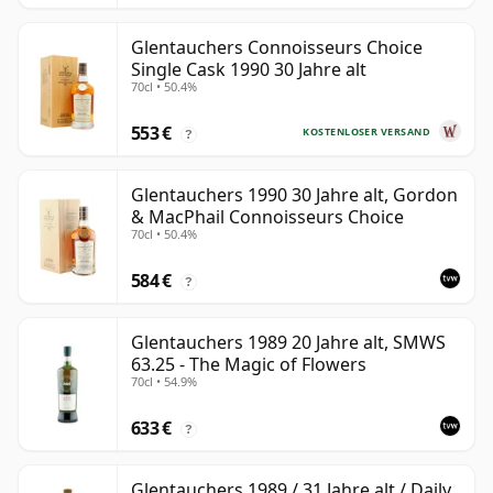
Glentauchers Connoisseurs Choice
Single Cask 1990 30 Jahre alt
70cl • 50.4%
553 €
KOSTENLOSER VERSAND
?
Glentauchers 1990 30 Jahre alt, Gordon
& MacPhail Connoisseurs Choice
70cl • 50.4%
584 €
?
Glentauchers 1989 20 Jahre alt, SMWS
63.25 - The Magic of Flowers
70cl • 54.9%
633 €
?
Glentauchers 1989 / 31 Jahre alt / Daily