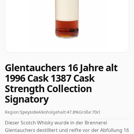
Glentauchers 16 Jahre alt
1996 Cask 1387 Cask
Strength Collection
Signatory
Region:
Speyside
Alkoholgehalt:
47.8%
Größe:
70cl
Dieser Scotch Whisky wurde in der Brennerei
Glentauchers destilliert und reifte vor der Abfüllung 16