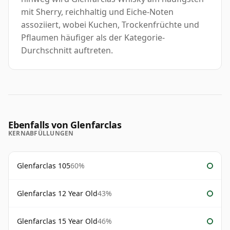
mit Sherry, reichhaltig und Eiche-Noten
assoziiert, wobei Kuchen, Trockenfrüchte und
Pflaumen häufiger als der Kategorie-
Durchschnitt auftreten.
Ebenfalls von Glenfarclas
KERNABFÜLLUNGEN
Glenfarclas 105
60%
Glenfarclas 12 Year Old
43%
Glenfarclas 15 Year Old
46%