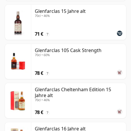
Glenfarclas 15 Jahre alt
70cl • 46%
71 €
?
Glenfarclas 105 Cask Strength
70cl • 60%
78 €
?
Glenfarclas Cheltenham Edition 15
Jahre alt
70cl • 46%
78 €
?
Glenfarclas 16 Jahre alt