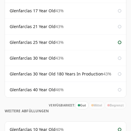
Glenfarclas 17 Year Old
43%
Glenfarclas 21 Year Old
43%
Glenfarclas 25 Year Old
43%
Glenfarclas 30 Year Old
43%
Glenfarclas 30 Year Old 180 Years In Production
43%
Glenfarclas 40 Year Old
46%
VERFÜGBARKEIT:
Gut
Mittel
Begrenzt
WEITERE ABFÜLLUNGEN
Glenfarclas 10 Year Old
40%