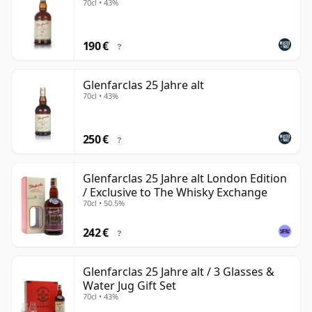
70cl • 43%
190 €
?
Glenfarclas 25 Jahre alt
70cl • 43%
250 €
?
Glenfarclas 25 Jahre alt London Edition
/ Exclusive to The Whisky Exchange
70cl • 50.5%
242 €
?
Glenfarclas 25 Jahre alt / 3 Glasses &
Water Jug Gift Set
70cl • 43%