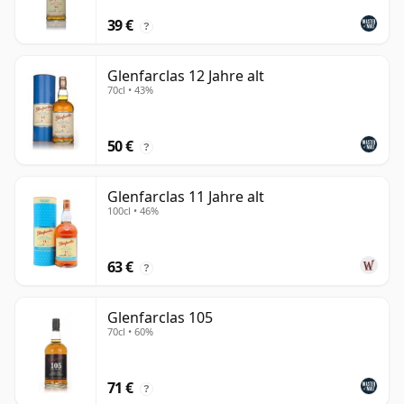
39 €
?
Glenfarclas 12 Jahre alt
70cl • 43%
50 €
?
Glenfarclas 11 Jahre alt
100cl • 46%
63 €
?
Glenfarclas 105
70cl • 60%
71 €
?