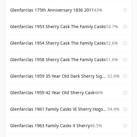
Glenfarclas 175th Anniversary 1836 2011
43%
Glenfarclas 1953 Sherry Cask The Family Casks
53.7%
Glenfarclas 1954 Sherry Cask The Family Casks
52.6%
Glenfarclas 1958 Sherry Cask The Family Casks
51.6%
Glenfarclas 1959 35 Year Old Dark Sherry Signatory
52.6%
Glenfarclas 1959 42 Year Old Sherry Cask
46%
Glenfarclas 1961 Family Casks VI Sherry Hogshead #1326
54.4%
Glenfarclas 1963 Family Casks X Sherry
46.5%