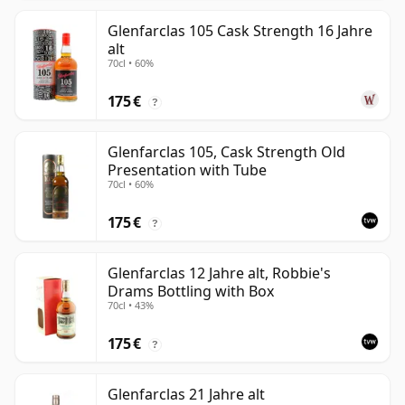
Glenfarclas 105 Cask Strength 16 Jahre
alt
70cl • 60%
175 €
?
Glenfarclas 105, Cask Strength Old
Presentation with Tube
70cl • 60%
175 €
?
Glenfarclas 12 Jahre alt, Robbie's
Drams Bottling with Box
70cl • 43%
175 €
?
Glenfarclas 21 Jahre alt