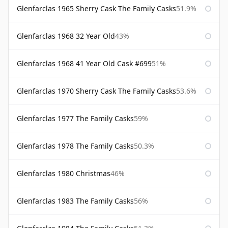
Glenfarclas 1965 Sherry Cask The Family Casks
51.9%
Glenfarclas 1968 32 Year Old
43%
Glenfarclas 1968 41 Year Old Cask #699
51%
Glenfarclas 1970 Sherry Cask The Family Casks
53.6%
Glenfarclas 1977 The Family Casks
59%
Glenfarclas 1978 The Family Casks
50.3%
Glenfarclas 1980 Christmas
46%
Glenfarclas 1983 The Family Casks
56%