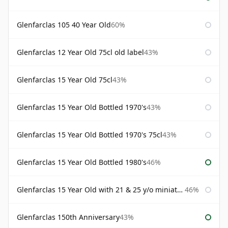
Glenfarclas 105 40 Year Old
60%
Glenfarclas 12 Year Old 75cl old label
43%
Glenfarclas 15 Year Old 75cl
43%
Glenfarclas 15 Year Old Bottled 1970's
43%
Glenfarclas 15 Year Old Bottled 1970's 75cl
43%
Glenfarclas 15 Year Old Bottled 1980's
46%
Glenfarclas 15 Year Old with 21 & 25 y/o miniatures
46%
Glenfarclas 150th Anniversary
43%