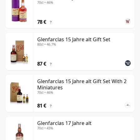
70cl • 46%
78 €
?
Glenfarclas 15 Jahre alt Gift Set
80cl • 46.7%
87 €
?
Glenfarclas 15 Jahre alt Gift Set With 2
Miniatures
70cl • 46%
81 €
?
Glenfarclas 17 Jahre alt
70cl • 43%