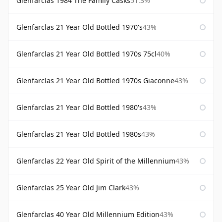
Glenfarclas 1984 The Family Casks
51.3%
Glenfarclas 21 Year Old Bottled 1970's
43%
Glenfarclas 21 Year Old Bottled 1970s 75cl
40%
Glenfarclas 21 Year Old Bottled 1970s Giaconne
43%
Glenfarclas 21 Year Old Bottled 1980's
43%
Glenfarclas 21 Year Old Bottled 1980s
43%
Glenfarclas 22 Year Old Spirit of the Millennium
43%
Glenfarclas 25 Year Old Jim Clark
43%
Glenfarclas 40 Year Old Millennium Edition
43%