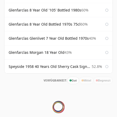
Glenfarclas 8 Year Old '105' Bottled 1980s
60%
Glenfarclas 8 Year Old Bottled 1970s 75cl
60%
Glenfarclas Glenlivet 7 Year Old Bottled 1970s
40%
Glenfarclas Morgan 18 Year Old
43%
Speyside 1958 40 Years Old Sherry Cask Signatory
52.8%
VERFÜGBARKEIT:
Gut
Mittel
Begrenzt