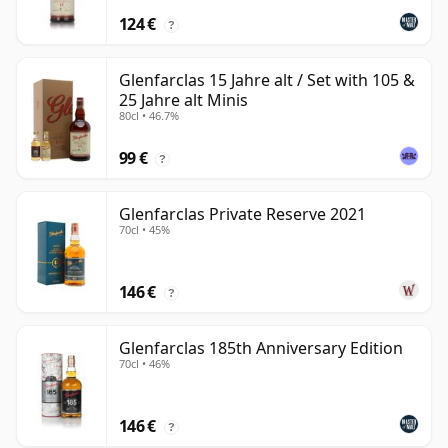
124 €
?
Glenfarclas 15 Jahre alt / Set with 105 &
25 Jahre alt Minis
80cl • 46.7%
99 €
?
Glenfarclas Private Reserve 2021
70cl • 45%
146 €
?
Glenfarclas 185th Anniversary Edition
70cl • 46%
146 €
?