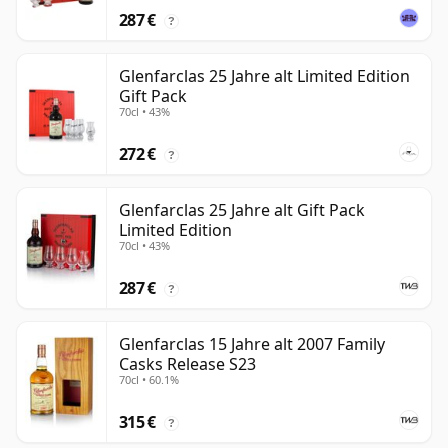
287 €
?
Glenfarclas 25 Jahre alt Limited Edition
Gift Pack
70cl • 43%
272 €
?
Glenfarclas 25 Jahre alt Gift Pack
Limited Edition
70cl • 43%
287 €
?
Glenfarclas 15 Jahre alt 2007 Family
Casks Release S23
70cl • 60.1%
315 €
?