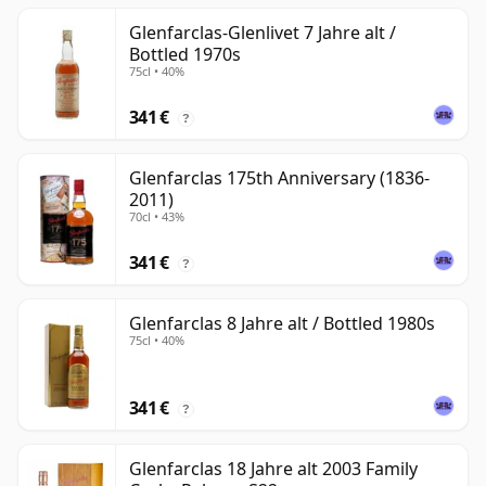
Glenfarclas-Glenlivet 7 Jahre alt /
Bottled 1970s
75cl • 40%
341 €
?
Glenfarclas 175th Anniversary (1836-
2011)
70cl • 43%
341 €
?
Glenfarclas 8 Jahre alt / Bottled 1980s
75cl • 40%
341 €
?
Glenfarclas 18 Jahre alt 2003 Family