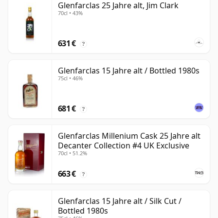
Glenfarclas 25 Jahre alt, Jim Clark
70cl • 43%
631 €
?
Glenfarclas 15 Jahre alt / Bottled 1980s
75cl • 46%
681 €
?
Glenfarclas Millenium Cask 25 Jahre alt
Decanter Collection #4 UK Exclusive
70cl • 51.2%
663 €
?
Glenfarclas 15 Jahre alt / Silk Cut /
Bottled 1980s