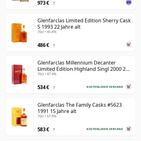
973 €
?
Glenfarclas Limited Edition Sherry Cask
S 1993 22 Jahre alt
70cl • 45.8%
486 €
?
Glenfarclas Millennium Decanter
Limited Edition Highland Singl 2000 24
70cl • 47.4%
Jahre alt
534 €
KOSTENLOSER VERSAND
?
Glenfarclas The Family Casks #5623
1991 15 Jahre alt
70cl • 57.9%
583 €
KOSTENLOSER VERSAND
?