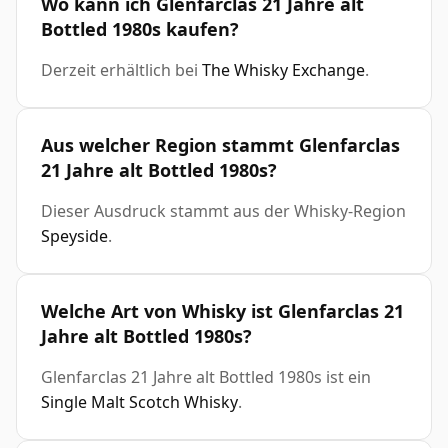
Wo kann ich Glenfarclas 21 Jahre alt
Bottled 1980s kaufen?
Derzeit erhältlich bei
The Whisky Exchange
.
Aus welcher Region stammt Glenfarclas
21 Jahre alt Bottled 1980s?
Dieser Ausdruck stammt aus der Whisky-Region
Speyside
.
Welche Art von Whisky ist Glenfarclas 21
Jahre alt Bottled 1980s?
Glenfarclas 21 Jahre alt Bottled 1980s ist ein
Single Malt Scotch Whisky
.