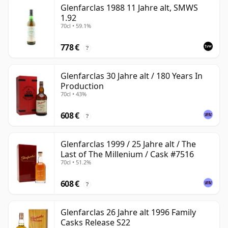
Glenfarclas 1988 11 Jahre alt, SMWS
1.92
70cl • 59.1%
778 €
?
Glenfarclas 30 Jahre alt / 180 Years In
Production
70cl • 43%
608 €
?
Glenfarclas 1999 / 25 Jahre alt / The
Last of The Millenium / Cask #7516
70cl • 51.2%
608 €
?
Glenfarclas 26 Jahre alt 1996 Family
Casks Release S22