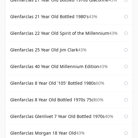
Glenfarclas 21 Year Old Bottled 1980's
43%
Glenfarclas 22 Year Old Spirit of the Millennium
43%
Glenfarclas 25 Year Old Jim Clark
43%
Glenfarclas 40 Year Old Millennium Edition
43%
Glenfarclas 8 Year Old '105' Bottled 1980s
60%
Glenfarclas 8 Year Old Bottled 1970s 75cl
60%
Glenfarclas Glenlivet 7 Year Old Bottled 1970s
40%
Glenfarclas Morgan 18 Year Old
43%