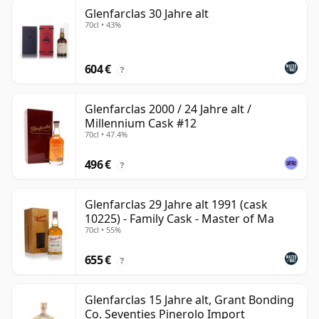
Glenfarclas 30 Jahre alt
70cl • 43%
604 €
?
Glenfarclas 2000 / 24 Jahre alt /
Millennium Cask #12
70cl • 47.4%
496 €
?
Glenfarclas 29 Jahre alt 1991 (cask
10225) - Family Cask - Master of Ma
70cl • 55%
655 €
?
Glenfarclas 15 Jahre alt, Grant Bonding
Co. Seventies Pinerolo Import