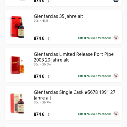
874 €
?
Glenfarclas 35 Jahre alt
70cl • 43%
874 €
KOSTENLOSER VERSAND
?
Glenfarclas Limited Release Port Pipe
2003 20 Jahre alt
70cl • 50.5%
874 €
KOSTENLOSER VERSAND
?
Glenfarclas Single Cask #5678 1991 27
Jahre alt
70cl • 56.7%
874 €
KOSTENLOSER VERSAND
?