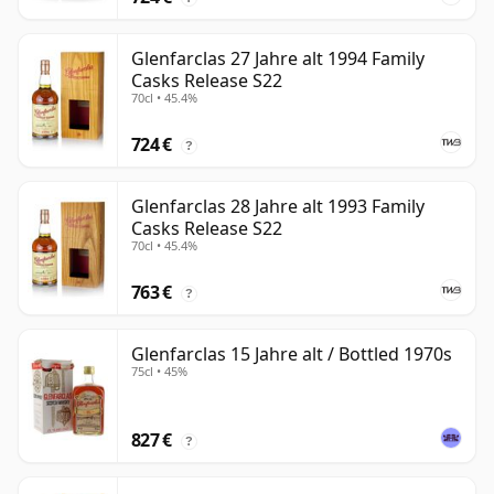
Glenfarclas 27 Jahre alt 1994 Family
Casks Release S22
70cl • 45.4%
724 €
?
Glenfarclas 28 Jahre alt 1993 Family
Casks Release S22
70cl • 45.4%
763 €
?
Glenfarclas 15 Jahre alt / Bottled 1970s
75cl • 45%
827 €
?