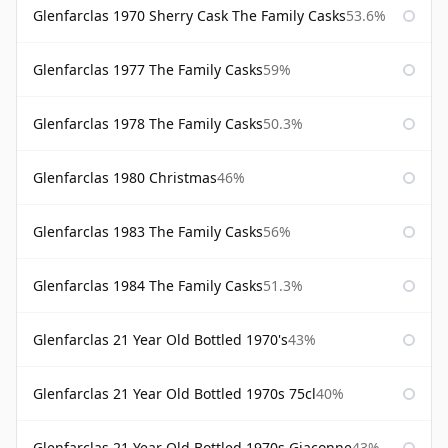
Glenfarclas 1970 Sherry Cask The Family Casks
53.6%
Glenfarclas 1977 The Family Casks
59%
Glenfarclas 1978 The Family Casks
50.3%
Glenfarclas 1980 Christmas
46%
Glenfarclas 1983 The Family Casks
56%
Glenfarclas 1984 The Family Casks
51.3%
Glenfarclas 21 Year Old Bottled 1970's
43%
Glenfarclas 21 Year Old Bottled 1970s 75cl
40%
Glenfarclas 21 Year Old Bottled 1970s Giaconne
43%