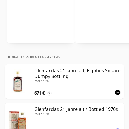
EBENFALLS VON GLENFARCLAS
Glenfarclas 21 Jahre alt, Eighties Square
Dumpy Bottling
75cl • 43%
671 €
?
Glenfarclas 21 Jahre alt / Bottled 1970s
75cl • 40%