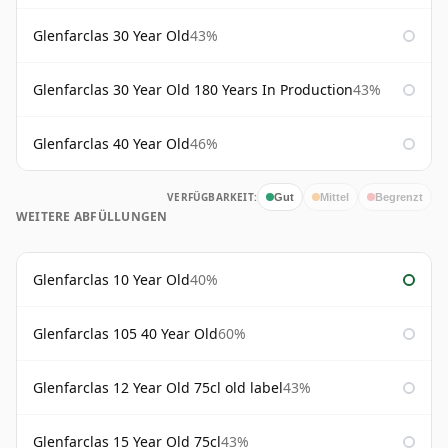
Glenfarclas 30 Year Old
43%
Glenfarclas 30 Year Old 180 Years In Production
43%
Glenfarclas 40 Year Old
46%
VERFÜGBARKEIT:
Gut
Mittel
Begrenzt
WEITERE ABFÜLLUNGEN
Glenfarclas 10 Year Old
40%
Glenfarclas 105 40 Year Old
60%
Glenfarclas 12 Year Old 75cl old label
43%
Glenfarclas 15 Year Old 75cl
43%