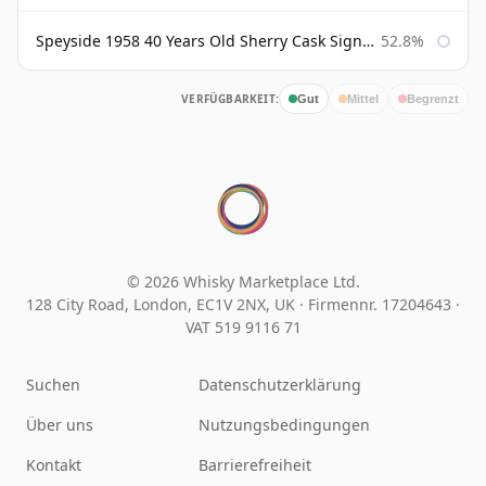
Speyside 1958 40 Years Old Sherry Cask Signatory
52.8%
VERFÜGBARKEIT:
Gut
Mittel
Begrenzt
© 2026 Whisky Marketplace Ltd.
128 City Road, London, EC1V 2NX, UK ·
Firmennr. 17204643
·
VAT 519 9116 71
Suchen
Datenschutzerklärung
Über uns
Nutzungsbedingungen
Kontakt
Barrierefreiheit