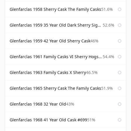
Glenfarclas 1958 Sherry Cask The Family Casks
51.6%
Glenfarclas 1959 35 Year Old Dark Sherry Signatory
52.6%
Glenfarclas 1959 42 Year Old Sherry Cask
46%
Glenfarclas 1961 Family Casks VI Sherry Hogshead #1326
54.4%
Glenfarclas 1963 Family Casks X Sherry
46.5%
Glenfarclas 1965 Sherry Cask The Family Casks
51.9%
Glenfarclas 1968 32 Year Old
43%
Glenfarclas 1968 41 Year Old Cask #699
51%