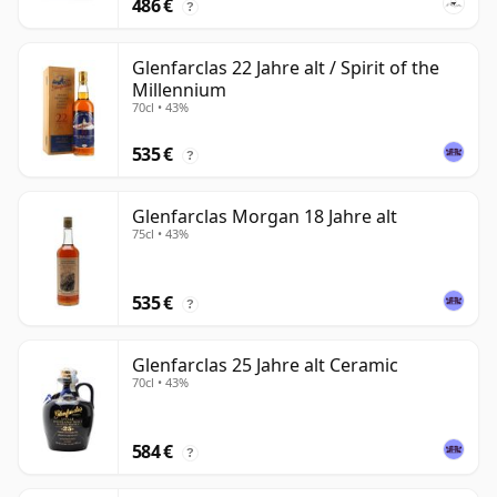
486 €
?
Glenfarclas 22 Jahre alt / Spirit of the
Millennium
70cl • 43%
535 €
?
Glenfarclas Morgan 18 Jahre alt
75cl • 43%
535 €
?
Glenfarclas 25 Jahre alt Ceramic
70cl • 43%
584 €
?