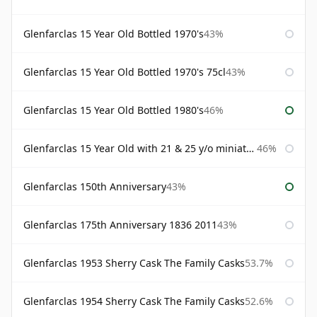
Glenfarclas 15 Year Old Bottled 1970's
43%
Glenfarclas 15 Year Old Bottled 1970's 75cl
43%
Glenfarclas 15 Year Old Bottled 1980's
46%
Glenfarclas 15 Year Old with 21 & 25 y/o miniatures
46%
Glenfarclas 150th Anniversary
43%
Glenfarclas 175th Anniversary 1836 2011
43%
Glenfarclas 1953 Sherry Cask The Family Casks
53.7%
Glenfarclas 1954 Sherry Cask The Family Casks
52.6%