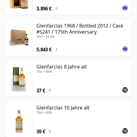
3.896 €
?
Glenfarclas 1968 / Bottled 2012 / Cask
#5241 / 175th Anniversary
70cl • 54.4%
5.843 €
?
Glenfarclas 8 Jahre alt
70cl • 40%
37 €
?
Glenfarclas 10 Jahre alt
70cl • 40%
39 €
?