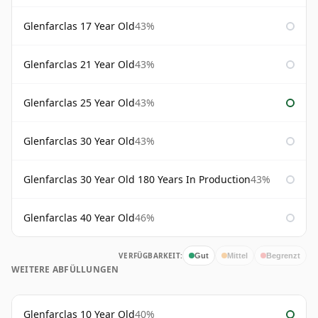
Glenfarclas 17 Year Old
43%
Glenfarclas 21 Year Old
43%
Glenfarclas 25 Year Old
43%
Glenfarclas 30 Year Old
43%
Glenfarclas 30 Year Old 180 Years In Production
43%
Glenfarclas 40 Year Old
46%
VERFÜGBARKEIT:
Gut
Mittel
Begrenzt
WEITERE ABFÜLLUNGEN
Glenfarclas 10 Year Old
40%