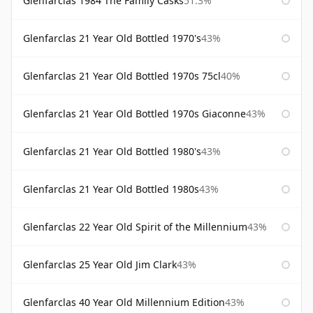
Glenfarclas 1984 The Family Casks
51.3%
Glenfarclas 21 Year Old Bottled 1970's
43%
Glenfarclas 21 Year Old Bottled 1970s 75cl
40%
Glenfarclas 21 Year Old Bottled 1970s Giaconne
43%
Glenfarclas 21 Year Old Bottled 1980's
43%
Glenfarclas 21 Year Old Bottled 1980s
43%
Glenfarclas 22 Year Old Spirit of the Millennium
43%
Glenfarclas 25 Year Old Jim Clark
43%
Glenfarclas 40 Year Old Millennium Edition
43%