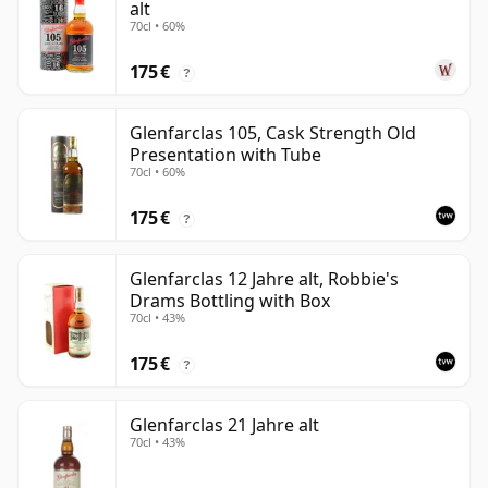
alt
70cl • 60%
175 €
?
Glenfarclas 105, Cask Strength Old
Presentation with Tube
70cl • 60%
175 €
?
Glenfarclas 12 Jahre alt, Robbie's
Drams Bottling with Box
70cl • 43%
175 €
?
Glenfarclas 21 Jahre alt
70cl • 43%