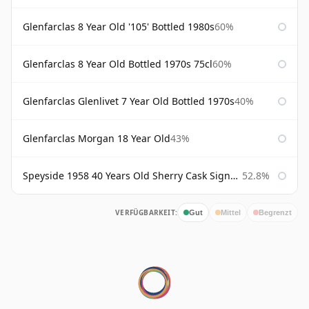
Glenfarclas 8 Year Old '105' Bottled 1980s
60%
Glenfarclas 8 Year Old Bottled 1970s 75cl
60%
Glenfarclas Glenlivet 7 Year Old Bottled 1970s
40%
Glenfarclas Morgan 18 Year Old
43%
Speyside 1958 40 Years Old Sherry Cask Signatory
52.8%
VERFÜGBARKEIT:
Gut
Mittel
Begrenzt