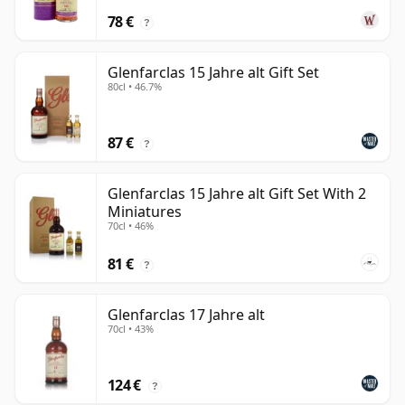
78 €
?
Glenfarclas 15 Jahre alt Gift Set
80cl • 46.7%
87 €
?
Glenfarclas 15 Jahre alt Gift Set With 2
Miniatures
70cl • 46%
81 €
?
Glenfarclas 17 Jahre alt
70cl • 43%
124 €
?