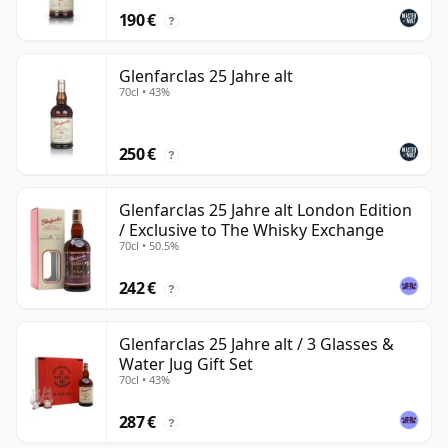
190 €
?
Glenfarclas 25 Jahre alt
70cl • 43%
250 €
?
Glenfarclas 25 Jahre alt London Edition
/ Exclusive to The Whisky Exchange
70cl • 50.5%
242 €
?
Glenfarclas 25 Jahre alt / 3 Glasses &
Water Jug Gift Set
70cl • 43%
287 €
?