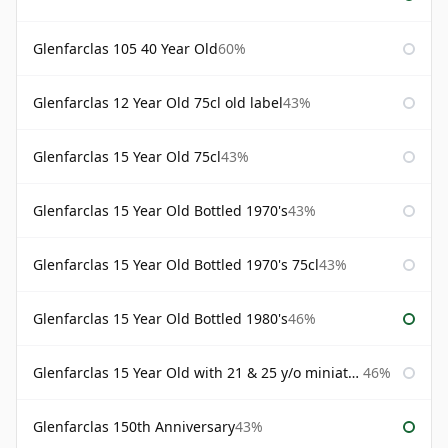
Glenfarclas 105 40 Year Old
60%
Glenfarclas 12 Year Old 75cl old label
43%
Glenfarclas 15 Year Old 75cl
43%
Glenfarclas 15 Year Old Bottled 1970's
43%
Glenfarclas 15 Year Old Bottled 1970's 75cl
43%
Glenfarclas 15 Year Old Bottled 1980's
46%
Glenfarclas 15 Year Old with 21 & 25 y/o miniatures
46%
Glenfarclas 150th Anniversary
43%