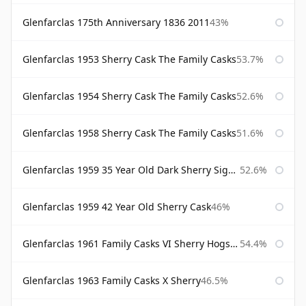
Glenfarclas 175th Anniversary 1836 2011
43%
Glenfarclas 1953 Sherry Cask The Family Casks
53.7%
Glenfarclas 1954 Sherry Cask The Family Casks
52.6%
Glenfarclas 1958 Sherry Cask The Family Casks
51.6%
Glenfarclas 1959 35 Year Old Dark Sherry Signatory
52.6%
Glenfarclas 1959 42 Year Old Sherry Cask
46%
Glenfarclas 1961 Family Casks VI Sherry Hogshead #1326
54.4%
Glenfarclas 1963 Family Casks X Sherry
46.5%