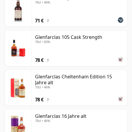
70cl • 46%
71 €
?
Glenfarclas 105 Cask Strength
70cl • 60%
78 €
?
Glenfarclas Cheltenham Edition 15
Jahre alt
70cl • 46%
78 €
?
Glenfarclas 16 Jahre alt
70cl • 46%