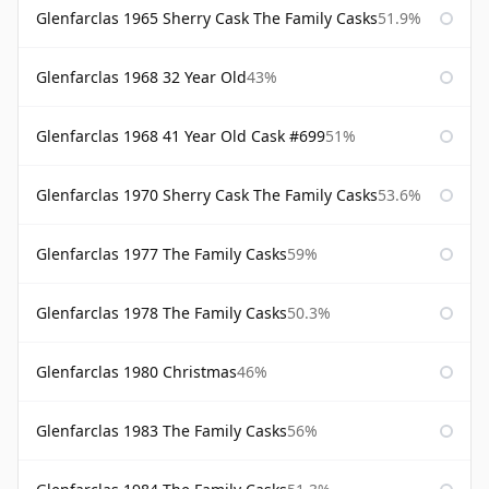
Glenfarclas 1965 Sherry Cask The Family Casks
51.9%
Glenfarclas 1968 32 Year Old
43%
Glenfarclas 1968 41 Year Old Cask #699
51%
Glenfarclas 1970 Sherry Cask The Family Casks
53.6%
Glenfarclas 1977 The Family Casks
59%
Glenfarclas 1978 The Family Casks
50.3%
Glenfarclas 1980 Christmas
46%
Glenfarclas 1983 The Family Casks
56%