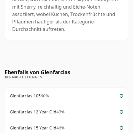
mit Sherry, reichhaltig und Eiche-Noten
assoziiert, wobei Kuchen, Trockenfrüchte und
Pflaumen häufiger als der Kategorie-
Durchschnitt auftreten.
Ebenfalls von Glenfarclas
KERNABFÜLLUNGEN
Glenfarclas 105
60%
Glenfarclas 12 Year Old
43%
Glenfarclas 15 Year Old
46%