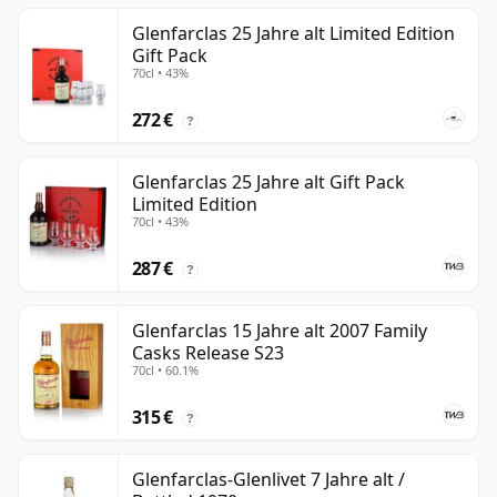
Glenfarclas 25 Jahre alt Limited Edition
Gift Pack
70cl • 43%
272 €
?
Glenfarclas 25 Jahre alt Gift Pack
Limited Edition
70cl • 43%
287 €
?
Glenfarclas 15 Jahre alt 2007 Family
Casks Release S23
70cl • 60.1%
315 €
?
Glenfarclas-Glenlivet 7 Jahre alt /