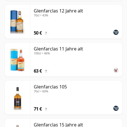
Glenfarclas 12 Jahre alt
70cl • 43%
50 €
?
Glenfarclas 11 Jahre alt
100cl • 46%
63 €
?
Glenfarclas 105
70cl • 60%
71 €
?
Glenfarclas 15 Jahre alt