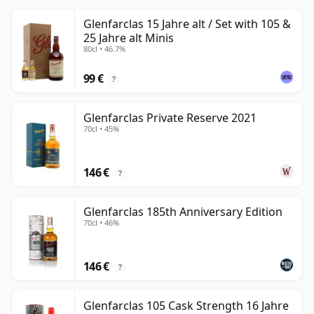
Glenfarclas 15 Jahre alt / Set with 105 &
25 Jahre alt Minis
80cl • 46.7%
99 €
?
Glenfarclas Private Reserve 2021
70cl • 45%
146 €
?
Glenfarclas 185th Anniversary Edition
70cl • 46%
146 €
?
Glenfarclas 105 Cask Strength 16 Jahre