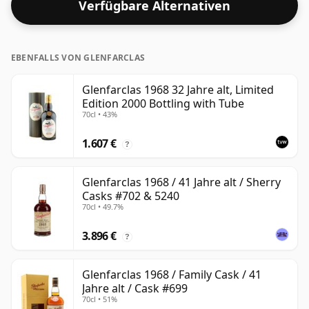
Verfügbare Alternativen
EBENFALLS VON GLENFARCLAS
Glenfarclas 1968 32 Jahre alt, Limited
Edition 2000 Bottling with Tube
70cl • 43%
1.607 €
?
Glenfarclas 1968 / 41 Jahre alt / Sherry
Casks #702 & 5240
70cl • 49.7%
3.896 €
?
Glenfarclas 1968 / Family Cask / 41
Jahre alt / Cask #699
70cl • 51%