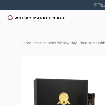
🇺🇸
Es
Startseite
/
Schottischer Whisky
/
Islay Schottischer Whi