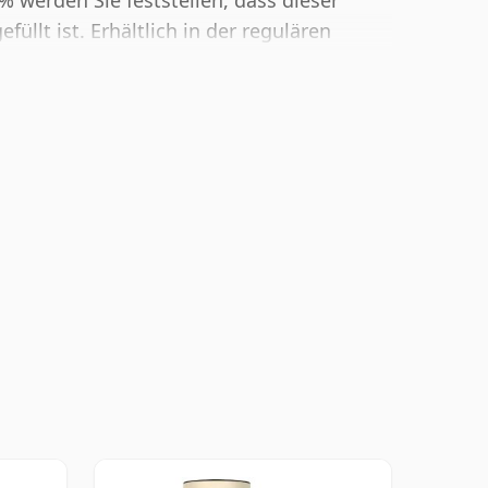
 % werden Sie feststellen, dass dieser
füllt ist. Erhältlich in der regulären