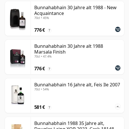
Bunnahabhain 30 Jahre alt 1988 - New
Acquaintance
70cl • 45%
776 €
?
Bunnahabhain 30 Jahre alt 1988
Marsala Finish
70cl • 47.4%
776 €
?
Bunnahabhain 16 Jahre alt, Feis Ile 2007
70cl • 54%
581 €
?
Bunnahabhain 1988 35 Jahre alt,