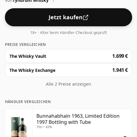
Von
Tyndrum Whisky
?
Jetzt kaufen
18+ · Alter beim Händler-Checkout geprüft
PREISE VERGLEICHEN
1.699 €
The Whisky Vault
1.941 €
The Whisky Exchange
Alle 2 Preise anzeigen
HÄNDLER VERGLEICHEN
Bunnahabhain 1963, Limited Edition
1997 Bottling with Tube
70cl • 43%