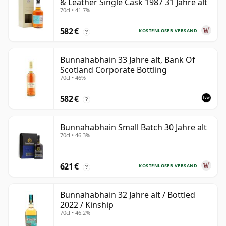
& Leather Single Cask 1987 31 Jahre alt
70cl • 41.7%
582 €
KOSTENLOSER VERSAND
?
Bunnahabhain 33 Jahre alt, Bank Of
Scotland Corporate Bottling
70cl • 46%
582 €
?
Bunnahabhain Small Batch 30 Jahre alt
70cl • 46.3%
621 €
KOSTENLOSER VERSAND
?
Bunnahabhain 32 Jahre alt / Bottled
2022 / Kinship
70cl • 46.2%