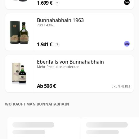
1.699 €
?
Bunnahabhain 1963
70cl • 43%
1.941 €
?
Ebenfalls von Bunnahabhain
Mehr Produkte entdecken
Ab 506 €
BRENNEREI
WO KAUFT MAN BUNNAHABHAIN