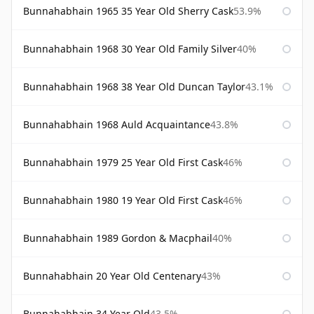
Bunnahabhain 1965 35 Year Old Sherry Cask
53.9%
Bunnahabhain 1968 30 Year Old Family Silver
40%
Bunnahabhain 1968 38 Year Old Duncan Taylor
43.1%
Bunnahabhain 1968 Auld Acquaintance
43.8%
Bunnahabhain 1979 25 Year Old First Cask
46%
Bunnahabhain 1980 19 Year Old First Cask
46%
Bunnahabhain 1989 Gordon & Macphail
40%
Bunnahabhain 20 Year Old Centenary
43%
Bunnahabhain 34 Year Old
43.5%