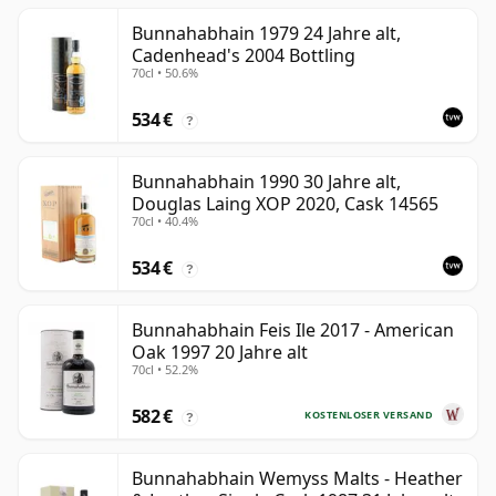
Bunnahabhain 1979 24 Jahre alt,
Cadenhead's 2004 Bottling
70cl • 50.6%
534 €
?
Bunnahabhain 1990 30 Jahre alt,
Douglas Laing XOP 2020, Cask 14565
70cl • 40.4%
534 €
?
Bunnahabhain Feis Ile 2017 - American
Oak 1997 20 Jahre alt
70cl • 52.2%
582 €
KOSTENLOSER VERSAND
?
Bunnahabhain Wemyss Malts - Heather