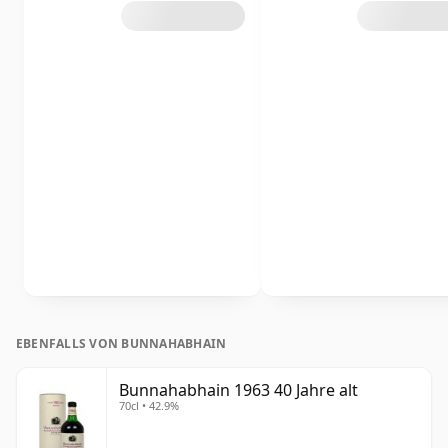
EBENFALLS VON BUNNAHABHAIN
Bunnahabhain 1963 40 Jahre alt
70cl • 42.9%