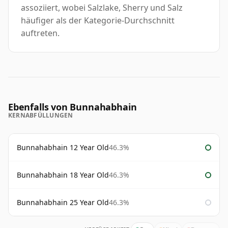
assoziiert, wobei Salzlake, Sherry und Salz
häufiger als der Kategorie-Durchschnitt
auftreten.
Ebenfalls von Bunnahabhain
KERNABFÜLLUNGEN
Bunnahabhain 12 Year Old
46.3%
Bunnahabhain 18 Year Old
46.3%
Bunnahabhain 25 Year Old
46.3%