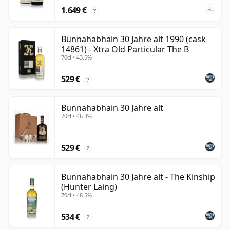
1.649 €
?
Bunnahabhain 30 Jahre alt 1990 (cask
14861) - Xtra Old Particular The B
70cl • 43.5%
529 €
?
Bunnahabhain 30 Jahre alt
70cl • 46.3%
529 €
?
Bunnahabhain 30 Jahre alt - The Kinship
(Hunter Laing)
70cl • 48.5%
534 €
?