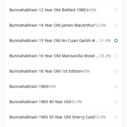
Bunnahabhain 12 Year Old Bottled 1980's
43%
Bunnahabhain 14 Year Old James MacArthur
52.6%
Bunnahabhain 15 Year Old An Cuan Garbh #1 Westering Home Collection
51.6%
Bunnahabhain 16 Year Old Manzanilla Wood Finish
53.2%
Bunnahabhain 18 Year Old 1st Edition
43%
Bunnahabhain 1963
43%
Bunnahabhain 1963 40 Year Old
42.9%
Bunnahabhain 1965 35 Year Old Sherry Cask
53.9%