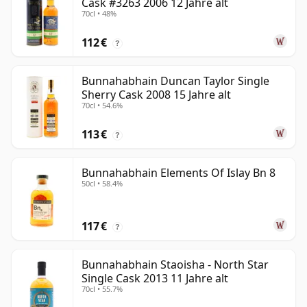
Cask #3263 2006 12 Jahre alt
70cl • 48%
112 €
?
Bunnahabhain Duncan Taylor Single
Sherry Cask 2008 15 Jahre alt
70cl • 54.6%
113 €
?
Bunnahabhain Elements Of Islay Bn 8
50cl • 58.4%
117 €
?
Bunnahabhain Staoisha - North Star
Single Cask 2013 11 Jahre alt
70cl • 55.7%