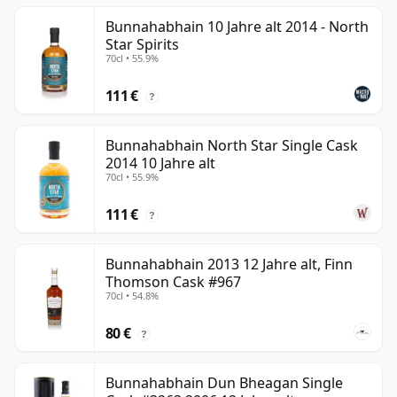
Bunnahabhain 10 Jahre alt 2014 - North
Star Spirits
70cl • 55.9%
111 €
?
Bunnahabhain North Star Single Cask
2014 10 Jahre alt
70cl • 55.9%
111 €
?
Bunnahabhain 2013 12 Jahre alt, Finn
Thomson Cask #967
70cl • 54.8%
80 €
?
Bunnahabhain Dun Bheagan Single