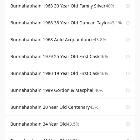
Bunnahabhain 1968 30 Year Old Family Silver
40%
Bunnahabhain 1968 38 Year Old Duncan Taylor
43.1%
Bunnahabhain 1968 Auld Acquaintance
43.8%
Bunnahabhain 1979 25 Year Old First Cask
46%
Bunnahabhain 1980 19 Year Old First Cask
46%
Bunnahabhain 1989 Gordon & Macphail
40%
Bunnahabhain 20 Year Old Centenary
43%
Bunnahabhain 34 Year Old
43.5%