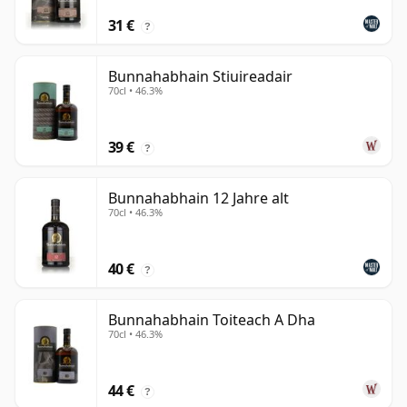
31 €
?
Bunnahabhain Stiuireadair
70cl • 46.3%
39 €
?
Bunnahabhain 12 Jahre alt
70cl • 46.3%
40 €
?
Bunnahabhain Toiteach A Dha
70cl • 46.3%
44 €
?