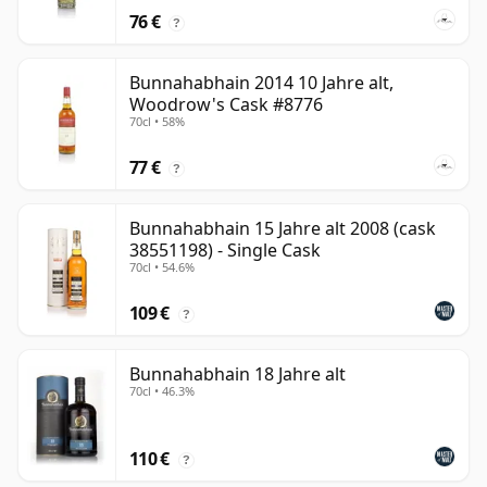
76 €
?
Bunnahabhain 2014 10 Jahre alt,
Woodrow's Cask #8776
70cl • 58%
77 €
?
Bunnahabhain 15 Jahre alt 2008 (cask
38551198) - Single Cask
70cl • 54.6%
109 €
?
Bunnahabhain 18 Jahre alt
70cl • 46.3%
110 €
?