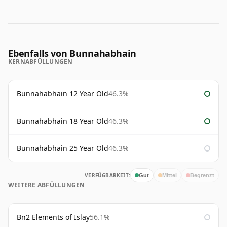
Ebenfalls von Bunnahabhain
KERNABFÜLLUNGEN
Bunnahabhain 12 Year Old
46.3%
Bunnahabhain 18 Year Old
46.3%
Bunnahabhain 25 Year Old
46.3%
VERFÜGBARKEIT:
Gut
Mittel
Begrenzt
WEITERE ABFÜLLUNGEN
Bn2 Elements of Islay
56.1%