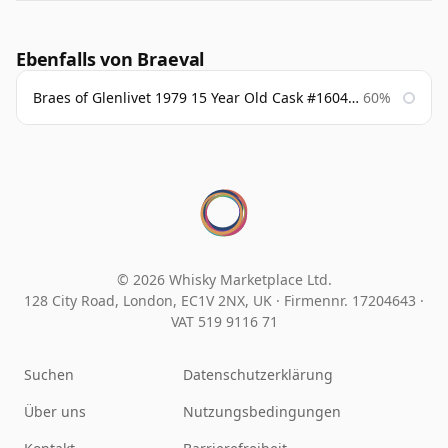
Ebenfalls von Braeval
Braes of Glenlivet 1979 15 Year Old Cask #16040 Signatory
60%
© 2026 Whisky Marketplace Ltd.
128 City Road, London, EC1V 2NX, UK ·
Firmennr. 17204643
·
VAT 519 9116 71
Suchen
Datenschutzerklärung
Über uns
Nutzungsbedingungen