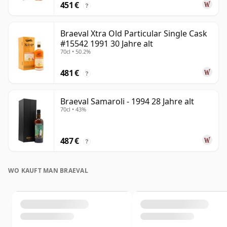
451 €
?
Braeval Xtra Old Particular Single Cask
#15542 1991 30 Jahre alt
70cl • 50.2%
481 €
?
Braeval Samaroli - 1994 28 Jahre alt
70cl • 43%
487 €
?
WO KAUFT MAN BRAEVAL