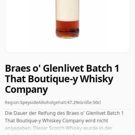
Braes o' Glenlivet Batch 1
That Boutique-y Whisky
Company
Region:
Speyside
Alkoholgehalt:
47.2%
Größe:
50cl
Die Dauer der Reifung des Braes o' Glenlivet Batch 1
That Boutique-y Whiskey Company wird nicht
angegeben. Dieser Scotch Whisky wurde in der