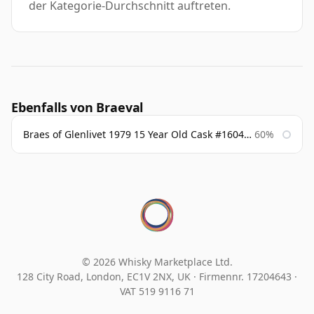
der Kategorie-Durchschnitt auftreten.
Ebenfalls von Braeval
Braes of Glenlivet 1979 15 Year Old Cask #16040 Signatory
60%
© 2026 Whisky Marketplace Ltd.
128 City Road, London, EC1V 2NX, UK ·
Firmennr. 17204643
·
VAT 519 9116 71