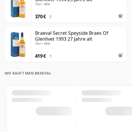
70cl • 48%
370 €
?
Braeval Secret Speyside Braes Of
Glenlivet 1993 27 Jahre alt
70cl • 48%
419 €
?
WO KAUFT MAN BRAEVAL