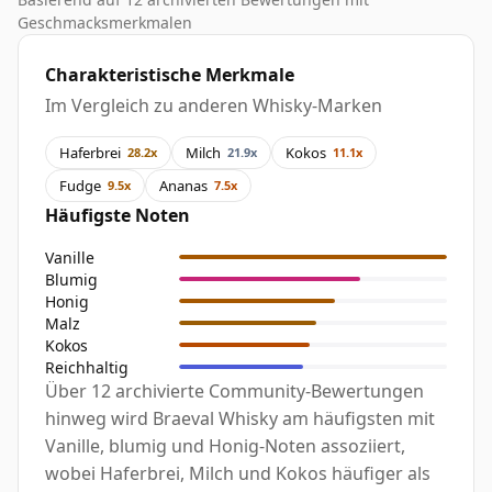
Geschmacksmerkmalen
Charakteristische Merkmale
Im Vergleich zu anderen Whisky-Marken
Haferbrei
Milch
Kokos
28.2x
21.9x
11.1x
Fudge
Ananas
9.5x
7.5x
Häufigste Noten
Vanille
Blumig
Honig
Malz
Kokos
Reichhaltig
Über 12 archivierte Community-Bewertungen
hinweg wird Braeval Whisky am häufigsten mit
Vanille, blumig und Honig-Noten assoziiert,
wobei Haferbrei, Milch und Kokos häufiger als