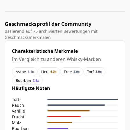
Geschmacksprofil der Community
Basierend auf 75 archivierten Bewertungen mit
Geschmacksmerkmalen
Charakteristische Merkmale
Im Vergleich zu anderen Whisky-Marken
Asche
Heu
Erde
Torf
4.1x
4.0x
3.0x
3.0x
Bourbon
2.8x
Häufigste Noten
Torf
Rauch
Vanille
Frucht
Malz
Bourbon