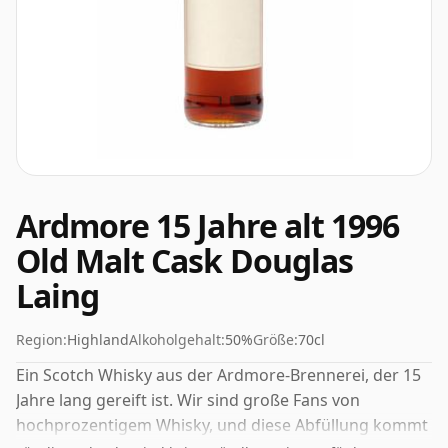
Ardmore 15 Jahre alt 1996
Old Malt Cask Douglas
Laing
Region:
Highland
Alkoholgehalt:
50%
Größe:
70cl
Ein Scotch Whisky aus der Ardmore-Brennerei, der 15
Jahre lang gereift ist. Wir sind große Fans von
hochprozentigem Whisky, und diese Abfüllung kommt