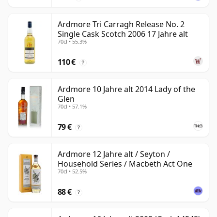
Ardmore Tri Carragh Release No. 2
Single Cask Scotch 2006 17 Jahre alt
70cl • 55.3%
110 €
?
Ardmore 10 Jahre alt 2014 Lady of the
Glen
70cl • 57.1%
79 €
?
Ardmore 12 Jahre alt / Seyton /
Household Series / Macbeth Act One
70cl • 52.5%
88 €
?