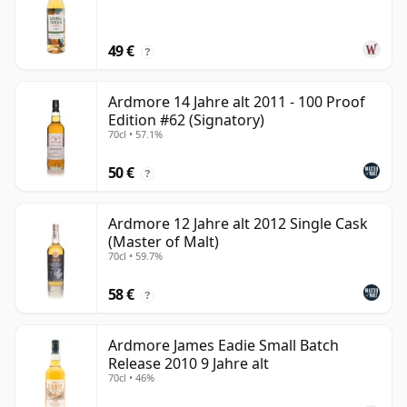
49 €
?
Ardmore 14 Jahre alt 2011 - 100 Proof
Edition #62 (Signatory)
70cl • 57.1%
50 €
?
Ardmore 12 Jahre alt 2012 Single Cask
(Master of Malt)
70cl • 59.7%
58 €
?
Ardmore James Eadie Small Batch
Release 2010 9 Jahre alt
70cl • 46%