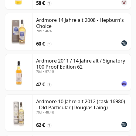
58 €
?
Ardmore 14 Jahre alt 2008 - Hepburn's
Choice
70cl • 46%
60 €
?
Ardmore 2011 / 14 Jahre alt / Signatory
100 Proof Edition 62
70cl • 57.1%
47 €
?
Ardmore 10 Jahre alt 2012 (cask 16980)
- Old Particular (Douglas Laing)
70cl • 48.4%
62 €
?