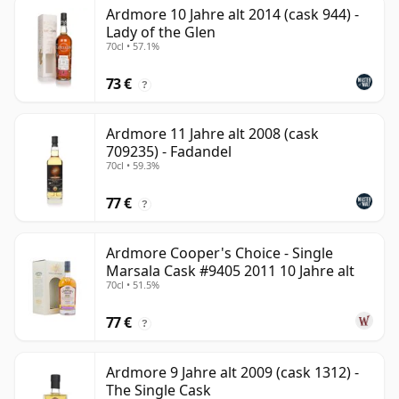
Ardmore 10 Jahre alt 2014 (cask 944) -
Lady of the Glen
70cl • 57.1%
73 €
?
Ardmore 11 Jahre alt 2008 (cask
709235) - Fadandel
70cl • 59.3%
77 €
?
Ardmore Cooper's Choice - Single
Marsala Cask #9405 2011 10 Jahre alt
70cl • 51.5%
77 €
?
Ardmore 9 Jahre alt 2009 (cask 1312) -
The Single Cask