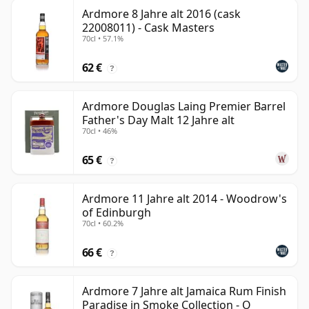
Ardmore 8 Jahre alt 2016 (cask
22008011) - Cask Masters
70cl • 57.1%
62 €
?
Ardmore Douglas Laing Premier Barrel
Father's Day Malt 12 Jahre alt
70cl • 46%
65 €
?
Ardmore 11 Jahre alt 2014 - Woodrow's
of Edinburgh
70cl • 60.2%
66 €
?
Ardmore 7 Jahre alt Jamaica Rum Finish
Paradise in Smoke Collection - O