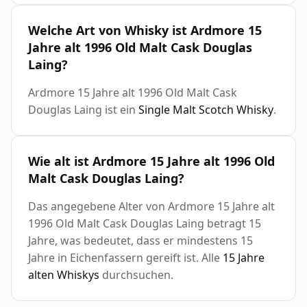
Welche Art von Whisky ist Ardmore 15
Jahre alt 1996 Old Malt Cask Douglas
Laing?
Ardmore 15 Jahre alt 1996 Old Malt Cask
Douglas Laing ist ein
Single Malt Scotch Whisky
.
Wie alt ist Ardmore 15 Jahre alt 1996 Old
Malt Cask Douglas Laing?
Das angegebene Alter von Ardmore 15 Jahre alt
1996 Old Malt Cask Douglas Laing betragt 15
Jahre, was bedeutet, dass er mindestens 15
Jahre in Eichenfassern gereift ist. Alle
15 Jahre
alten Whiskys
durchsuchen.