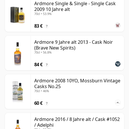
Ardmore Single & Single - Single Cask
2009 10 Jahre alt
70cl • 53.9%
83 €
?
Ardmore 9 Jahre alt 2013 - Cask Noir
(Brave New Spirits)
70cl • 56.8%
84 €
?
Ardmore 2008 10YO, Mossburn Vintage
Casks No.25
70cl • 46%
60 €
?
Ardmore 2016 / 8 Jahre alt / Cask #1052
/ Adelphi