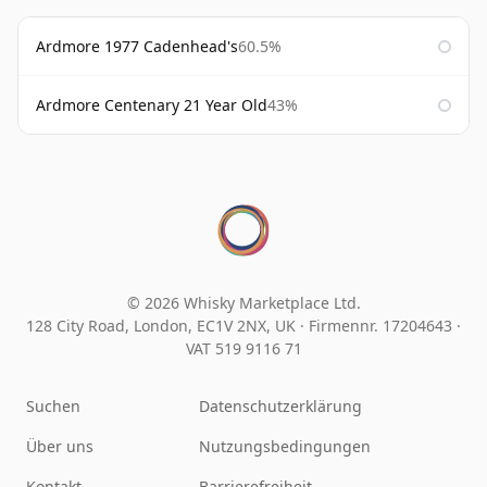
Ardmore 1977 Cadenhead's
60.5%
Ardmore Centenary 21 Year Old
43%
© 2026 Whisky Marketplace Ltd.
128 City Road, London, EC1V 2NX, UK ·
Firmennr. 17204643
·
VAT 519 9116 71
Suchen
Datenschutzerklärung
Über uns
Nutzungsbedingungen
Kontakt
Barrierefreiheit