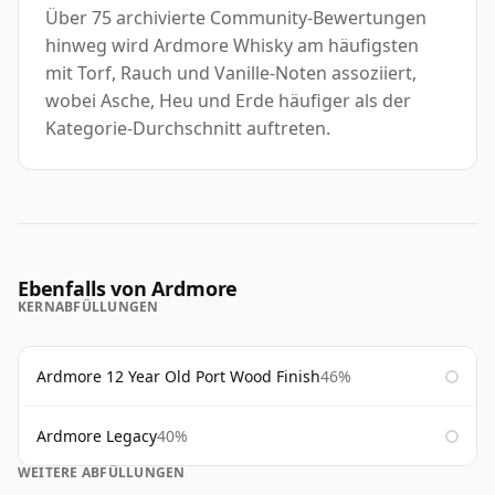
Über 75 archivierte Community-Bewertungen
hinweg wird Ardmore Whisky am häufigsten
mit Torf, Rauch und Vanille-Noten assoziiert,
wobei Asche, Heu und Erde häufiger als der
Kategorie-Durchschnitt auftreten.
Ebenfalls von Ardmore
KERNABFÜLLUNGEN
Ardmore 12 Year Old Port Wood Finish
46%
Ardmore Legacy
40%
WEITERE ABFÜLLUNGEN